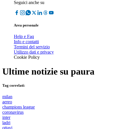
Seguici anche su
Area personale
Help e Faq
Info e contatti
Termini del servizio
Utilizzo dati e privacy
Cookie Policy
Ultime notizie su
paura
Tag correlati:
milan
aereo
champions league
coronavirus
inter
ladri
ottavi