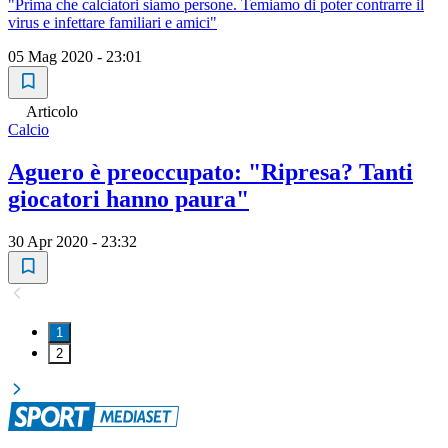
"Prima che calciatori siamo persone. Temiamo di poter contrarre il
virus e infettare familiari e amici"
05 Mag 2020 - 23:01
Articolo
Calcio
Aguero è preoccupato: "Ripresa? Tanti
giocatori hanno paura"
30 Apr 2020 - 23:32
1
2