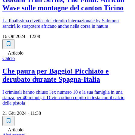
Wave sulle montagne del canton Ticino
La finalissima elvetica del circuito internazionale by Salomon
sancirà lo strapotere africano anche nella corsa in natura
16 Ott 2024 - 12:08
Articolo
Calcio
Che paura per Baggio! Picchiato e
derubato durante Spagna-Italia
I criminali hanno chiuso l'ex numero 10 e la sua famiglia in una
stanza per 40 minuti, il Divin codino colpito in testa con il calcio
della pistola
21 Giu 2024 - 11:38
Articolo