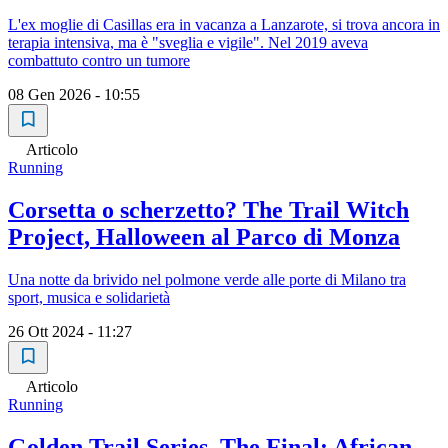
L'ex moglie di Casillas era in vacanza a Lanzarote, si trova ancora in
terapia intensiva, ma è "sveglia e vigile". Nel 2019 aveva
combattuto contro un tumore
08 Gen 2026 - 10:55
Articolo
Running
Corsetta o scherzetto? The Trail Witch
Project, Halloween al Parco di Monza
Una notte da brivido nel polmone verde alle porte di Milano tra
sport, musica e solidarietà
26 Ott 2024 - 11:27
Articolo
Running
Golden Trail Series, The Final: African