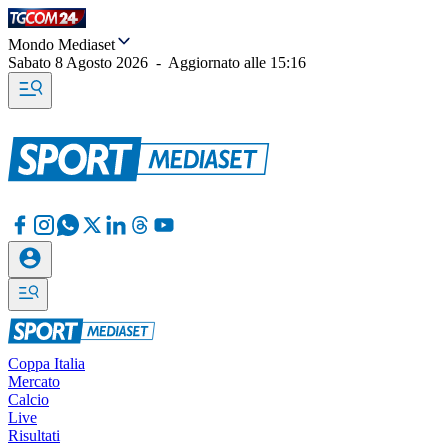
Mondo Mediaset
Sabato 8 Agosto 2026
-
Aggiornato alle
15:16
Coppa Italia
Mercato
Calcio
Live
Risultati