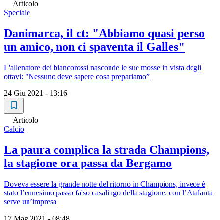
Articolo
Speciale
Danimarca, il ct: "Abbiamo quasi perso
un amico, non ci spaventa il Galles"
L'allenatore dei biancorossi nasconde le sue mosse in vista degli
ottavi: "Nessuno deve sapere cosa prepariamo”
24 Giu 2021 - 13:16
Articolo
Calcio
La paura complica la strada Champions,
la stagione ora passa da Bergamo
Doveva essere la grande notte del ritorno in Champions, invece è
stato l’ennesimo passo falso casalingo della stagione: con l’Atalanta
serve un’impresa
17 Mag 2021 - 08:48