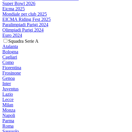
Super Bowl 2026
Eicma 2025
Mondiale per club 2025
EICMA Riding Fest 2025
Paralimpiadi Parigi 2024
Olimpiadi Parigi 2024
Euro 2024
Squadra Serie A
Atalanta
Bologna
Cagliari
Como
Fiorentina
Frosinone
Genoa
Inter
Juventus
Lazio
Lecce
Milan
Monza
Napoli
Parma
Roma
Sassuolo