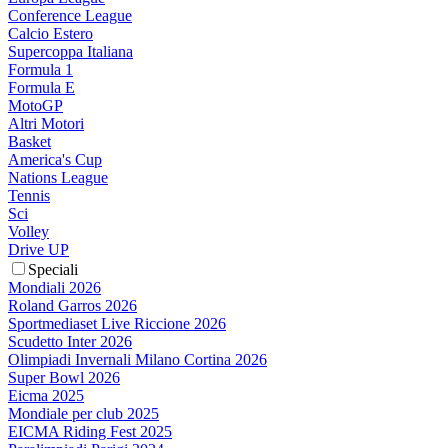
Conference League
Calcio Estero
Supercoppa Italiana
Formula 1
Formula E
MotoGP
Altri Motori
Basket
America's Cup
Nations League
Tennis
Sci
Volley
Drive UP
Speciali
Mondiali 2026
Roland Garros 2026
Sportmediaset Live Riccione 2026
Scudetto Inter 2026
Olimpiadi Invernali Milano Cortina 2026
Super Bowl 2026
Eicma 2025
Mondiale per club 2025
EICMA Riding Fest 2025