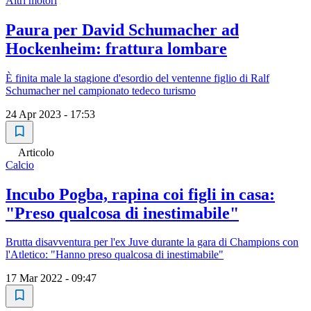
Altri motori
Paura per David Schumacher ad
Hockenheim: frattura lombare
È finita male la stagione d'esordio del ventenne figlio di Ralf
Schumacher nel campionato tedeco turismo
24 Apr 2023 - 17:53
Articolo
Calcio
Incubo Pogba, rapina coi figli in casa:
"Preso qualcosa di inestimabile"
Brutta disavventura per l'ex Juve durante la gara di Champions con
l'Atletico: "Hanno preso qualcosa di inestimabile"
17 Mar 2022 - 09:47