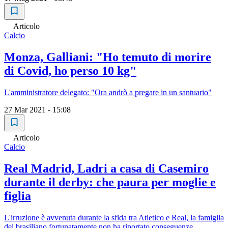
Articolo
Calcio
Monza, Galliani: "Ho temuto di morire
di Covid, ho perso 10 kg"
L'amministratore delegato: "Ora andrò a pregare in un santuario"
27 Mar 2021 - 15:08
Articolo
Calcio
Real Madrid, Ladri a casa di Casemiro
durante il derby: che paura per moglie e
figlia
L'irruzione è avvenuta durante la sfida tra Atletico e Real, la famiglia
del brasiliano fortunatamente non ha riportato conseguenze