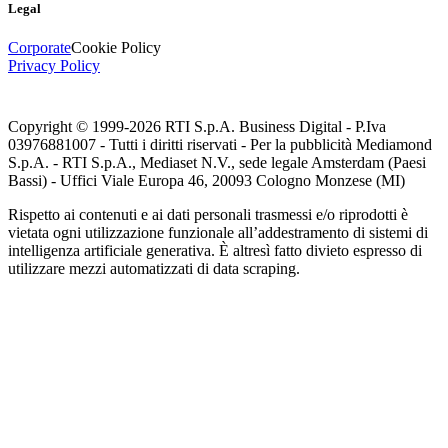
Legal
Corporate
Cookie Policy
Privacy Policy
Copyright © 1999-
2026
RTI S.p.A. Business Digital - P.Iva
03976881007 - Tutti i diritti riservati - Per la pubblicità Mediamond
S.p.A. - RTI S.p.A., Mediaset N.V., sede legale Amsterdam (Paesi
Bassi) - Uffici Viale Europa 46, 20093 Cologno Monzese (MI)
Rispetto ai contenuti e ai dati personali trasmessi e/o riprodotti è
vietata ogni utilizzazione funzionale all’addestramento di sistemi di
intelligenza artificiale generativa. È altresì fatto divieto espresso di
utilizzare mezzi automatizzati di data scraping.