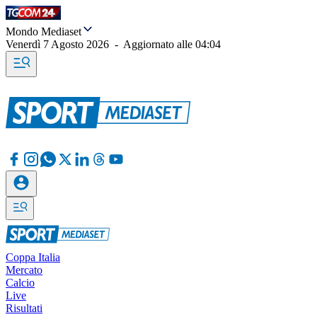
Mondo Mediaset
Venerdì 7 Agosto 2026
-
Aggiornato alle
04:04
Coppa Italia
Mercato
Calcio
Live
Risultati