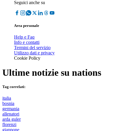
Seguici anche su
Area personale
Help e Faq
Info e contatti
Termini del servizio
Utilizzo dati e privacy
Cookie Policy
Ultime notizie su
nations
Tag correlati:
italia
bosnia
germania
allenatori
arda guler
florenzi
giappone