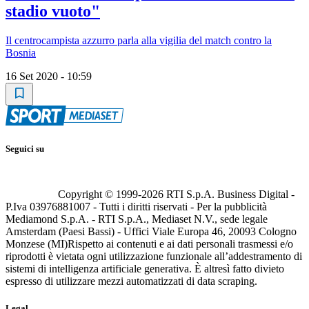
stadio vuoto"
Il centrocampista azzurro parla alla vigilia del match contro la
Bosnia
16 Set 2020 - 10:59
Seguici su
Copyright © 1999-
2026
RTI S.p.A. Business Digital -
P.Iva 03976881007 - Tutti i diritti riservati - Per la pubblicità
Mediamond S.p.A. - RTI S.p.A., Mediaset N.V., sede legale
Amsterdam (Paesi Bassi) - Uffici Viale Europa 46, 20093 Cologno
Monzese (MI)
Rispetto ai contenuti e ai dati personali trasmessi e/o
riprodotti è vietata ogni utilizzazione funzionale all’addestramento di
sistemi di intelligenza artificiale generativa. È altresì fatto divieto
espresso di utilizzare mezzi automatizzati di data scraping.
Legal