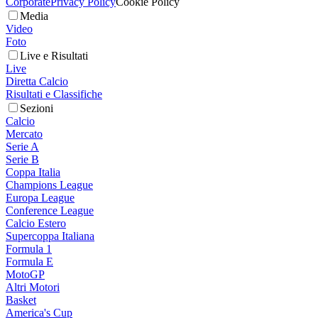
Corporate
Privacy Policy
Cookie Policy
Media
Video
Foto
Live e Risultati
Live
Diretta Calcio
Risultati e Classifiche
Sezioni
Calcio
Mercato
Serie A
Serie B
Coppa Italia
Champions League
Europa League
Conference League
Calcio Estero
Supercoppa Italiana
Formula 1
Formula E
MotoGP
Altri Motori
Basket
America's Cup