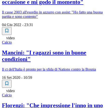
occasione e mi godo il momento"
Il casse 2003 all'esordio in azzurro con assist: "Ho fatto una buona
partita e sono contento"
04 Giu 2022 - 23:31
video
Calcio
Mancini: "I ragazzi sono in buone
condizioni"
Il ct dell'Italia è pronto per la sfida di Nations contro la Bosnia
16 Set 2020 - 10:59
video
Calcio
Florenzi: "Che impressione l'inno in uno