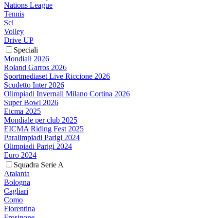
Nations League
Tennis
Sci
Volley
Drive UP
Speciali
Mondiali 2026
Roland Garros 2026
Sportmediaset Live Riccione 2026
Scudetto Inter 2026
Olimpiadi Invernali Milano Cortina 2026
Super Bowl 2026
Eicma 2025
Mondiale per club 2025
EICMA Riding Fest 2025
Paralimpiadi Parigi 2024
Olimpiadi Parigi 2024
Euro 2024
Squadra Serie A
Atalanta
Bologna
Cagliari
Como
Fiorentina
Frosinone