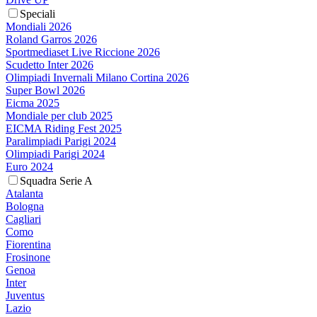
Speciali
Mondiali 2026
Roland Garros 2026
Sportmediaset Live Riccione 2026
Scudetto Inter 2026
Olimpiadi Invernali Milano Cortina 2026
Super Bowl 2026
Eicma 2025
Mondiale per club 2025
EICMA Riding Fest 2025
Paralimpiadi Parigi 2024
Olimpiadi Parigi 2024
Euro 2024
Squadra Serie A
Atalanta
Bologna
Cagliari
Como
Fiorentina
Frosinone
Genoa
Inter
Juventus
Lazio