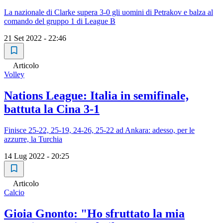
La nazionale di Clarke supera 3-0 gli uomini di Petrakov e balza al
comando del gruppo 1 di League B
21 Set 2022 - 22:46
Articolo
Volley
Nations League: Italia in semifinale,
battuta la Cina 3-1
Finisce 25-22, 25-19, 24-26, 25-22 ad Ankara: adesso, per le
azzurre, la Turchia
14 Lug 2022 - 20:25
Articolo
Calcio
Gioia Gnonto: "Ho sfruttato la mia