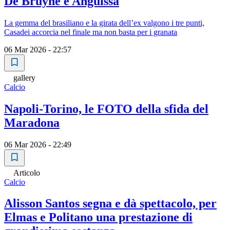
De Bruyne e Anguissa
La gemma del brasiliano e la girata dell’ex valgono i tre punti,
Casadei accorcia nel finale ma non basta per i granata
06 Mar 2026 - 22:57
gallery
Calcio
Napoli-Torino, le FOTO della sfida del
Maradona
06 Mar 2026 - 22:49
Articolo
Calcio
Alisson Santos segna e dà spettacolo, per
Elmas e Politano una prestazione di