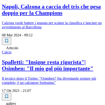
Napoli, Calzona a caccia del tris che pesa
doppio per la Champions
Calzona vuole battere i granata per scalare la classifica e lanciare un
avvertimento al Barcellona
08 Mar 2024 - 09:12
Articolo
Calcio
Spalletti: "Insigne resta rigorista"|
Osimhen: "Il mio gol più importante"
Il tecnico dopo il Torino: "Osimhen? Sta diventando sempre più
completo, è un calciatore fortissimo"
17 Ott 2021 - 21:07
gallery