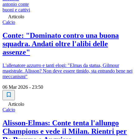
antonio conte
buoni e cattivi
Articolo
Calcio
Conte: "Dominato contro una buona
squadra. Andati oltre l'alibi delle
assenze"
L'allenatore azzurro e tanti elogi: "Elmas da statua, Gilmour
magistrale. Alisson? Non deve essere timido, sta entrando bene nei
meccanismi"
06 Mar 2026 - 23:50
Articolo
Calcio
Alisson-Elmas: Conte tenta l'allungo
Champions e vede il Milan. Rientri per