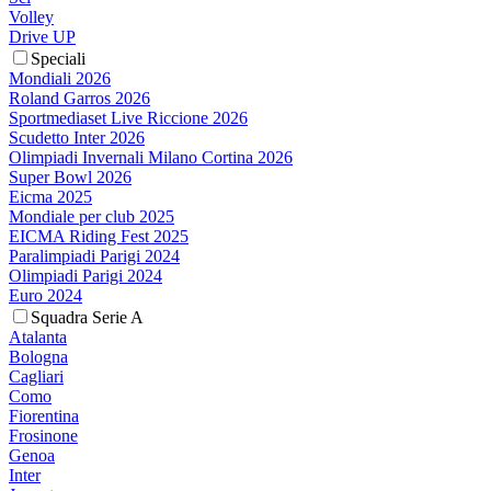
Volley
Drive UP
Speciali
Mondiali 2026
Roland Garros 2026
Sportmediaset Live Riccione 2026
Scudetto Inter 2026
Olimpiadi Invernali Milano Cortina 2026
Super Bowl 2026
Eicma 2025
Mondiale per club 2025
EICMA Riding Fest 2025
Paralimpiadi Parigi 2024
Olimpiadi Parigi 2024
Euro 2024
Squadra Serie A
Atalanta
Bologna
Cagliari
Como
Fiorentina
Frosinone
Genoa
Inter