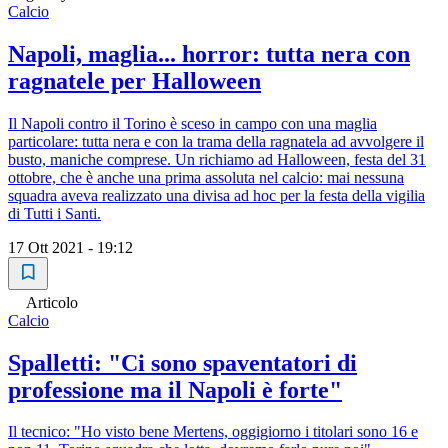
Calcio
Napoli, maglia... horror: tutta nera con
ragnatele per Halloween
Il Napoli contro il Torino è sceso in campo con una maglia
particolare: tutta nera e con la trama della ragnatela ad avvolgere il
busto, maniche comprese. Un richiamo ad Halloween, festa del 31
ottobre, che è anche una prima assoluta nel calcio: mai nessuna
squadra aveva realizzato una divisa ad hoc per la festa della vigilia
di Tutti i Santi.
17 Ott 2021 - 19:12
Articolo
Calcio
Spalletti: "Ci sono spaventatori di
professione ma il Napoli è forte"
Il tecnico: "Ho visto bene Mertens, oggigiorno i titolari sono 16 e