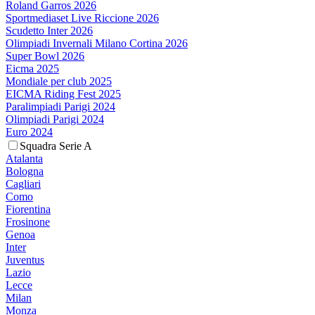
Roland Garros 2026
Sportmediaset Live Riccione 2026
Scudetto Inter 2026
Olimpiadi Invernali Milano Cortina 2026
Super Bowl 2026
Eicma 2025
Mondiale per club 2025
EICMA Riding Fest 2025
Paralimpiadi Parigi 2024
Olimpiadi Parigi 2024
Euro 2024
Squadra Serie A
Atalanta
Bologna
Cagliari
Como
Fiorentina
Frosinone
Genoa
Inter
Juventus
Lazio
Lecce
Milan
Monza