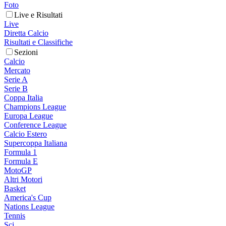
Foto
Live e Risultati
Live
Diretta Calcio
Risultati e Classifiche
Sezioni
Calcio
Mercato
Serie A
Serie B
Coppa Italia
Champions League
Europa League
Conference League
Calcio Estero
Supercoppa Italiana
Formula 1
Formula E
MotoGP
Altri Motori
Basket
America's Cup
Nations League
Tennis
Sci