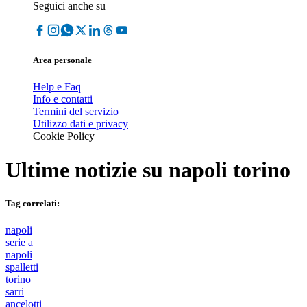
Seguici anche su
Area personale
Help e Faq
Info e contatti
Termini del servizio
Utilizzo dati e privacy
Cookie Policy
Ultime notizie su
napoli torino
Tag correlati:
napoli
serie a
napoli
spalletti
torino
sarri
ancelotti