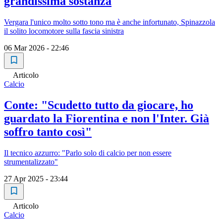
grandissima sostanza
Vergara l'unico molto sotto tono ma è anche infortunato, Spinazzola
il solito locomotore sulla fascia sinistra
06 Mar 2026 - 22:46
Articolo
Calcio
Conte: "Scudetto tutto da giocare, ho
guardato la Fiorentina e non l'Inter. Già
soffro tanto così"
Il tecnico azzurro: "Parlo solo di calcio per non essere
strumentalizzato"
27 Apr 2025 - 23:44
Articolo
Calcio