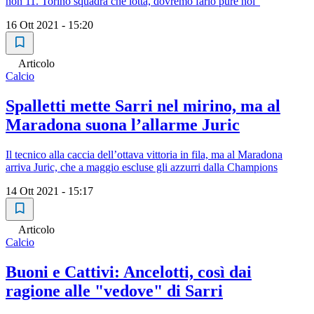
non 11. Torino squadra che lotta, dovremo farlo pure noi"
16 Ott 2021 - 15:20
Articolo
Calcio
Spalletti mette Sarri nel mirino, ma al
Maradona suona l’allarme Juric
Il tecnico alla caccia dell’ottava vittoria in fila, ma al Maradona
arriva Juric, che a maggio escluse gli azzurri dalla Champions
14 Ott 2021 - 15:17
Articolo
Calcio
Buoni e Cattivi: Ancelotti, così dai
ragione alle "vedove" di Sarri