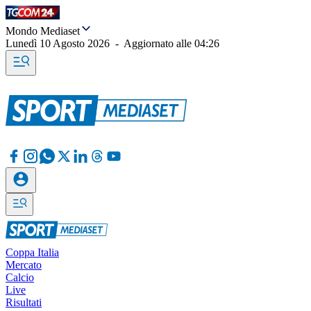
Mondo Mediaset
Lunedì 10 Agosto 2026
-
Aggiornato alle
04:26
Coppa Italia
Mercato
Calcio
Live
Risultati