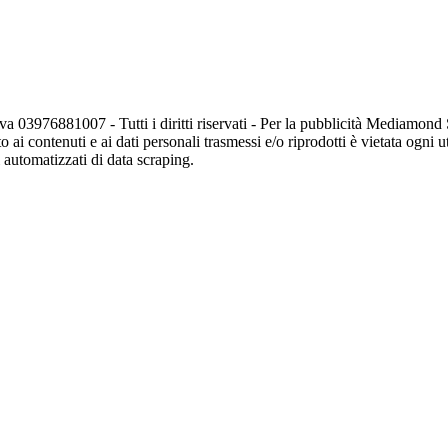
va 03976881007 - Tutti i diritti riservati - Per la pubblicità Mediamon
o ai contenuti e ai dati personali trasmessi e/o riprodotti è vietata ogni 
zi automatizzati di data scraping.