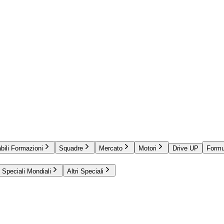
bili Formazioni
Squadre
Mercato
Motori
Drive UP
Formu
Speciali Mondiali
Altri Speciali