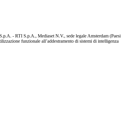
d S.p.A. - RTI S.p.A., Mediaset N.V., sede legale Amsterdam (Paesi
utilizzazione funzionale all’addestramento di sistemi di intelligenza