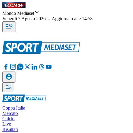
Mondo Mediaset
Venerdì 7 Agosto 2026
-
Aggiornato alle
14:58
Coppa Italia
Mercato
Calcio
Live
Risultati