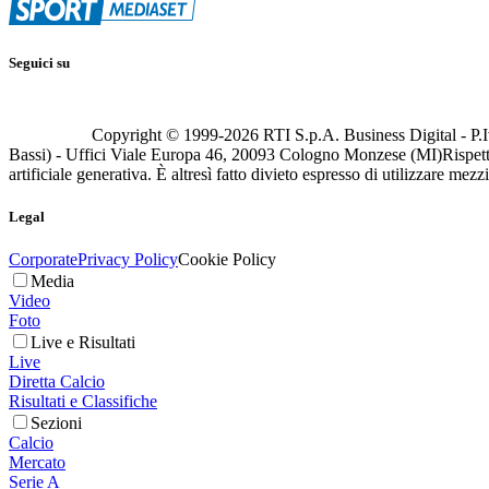
Seguici su
Copyright © 1999-
2026
RTI S.p.A. Business Digital - P.I
Bassi) - Uffici Viale Europa 46, 20093 Cologno Monzese (MI)
Rispett
artificiale generativa. È altresì fatto divieto espresso di utilizzare mez
Legal
Corporate
Privacy Policy
Cookie Policy
Media
Video
Foto
Live e Risultati
Live
Diretta Calcio
Risultati e Classifiche
Sezioni
Calcio
Mercato
Serie A