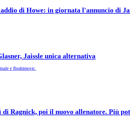
addio di Howe: in giornata l'annuncio di Ja
asner, Jaissle unica alternativa
dinale e Ibrahimovic
ì di Ragnick, poi il nuovo allenatore. Più po