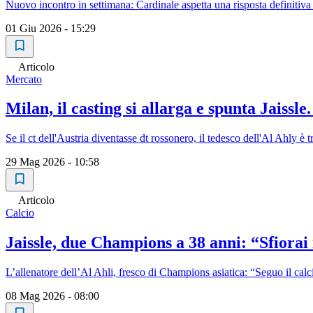
Nuovo incontro in settimana: Cardinale aspetta una risposta definitiva 
01 Giu 2026 - 15:29
Articolo
Mercato
Milan, il casting si allarga e spunta Jaissl
Se il ct dell'Austria diventasse dt rossonero, il tedesco dell'Al Ahly è t
29 Mag 2026 - 10:58
Articolo
Calcio
Jaissle, due Champions a 38 anni: “Sfiorai
L’allenatore dell’Al Ahli, fresco di Champions asiatica: “Seguo il calcio
08 Mag 2026 - 08:00