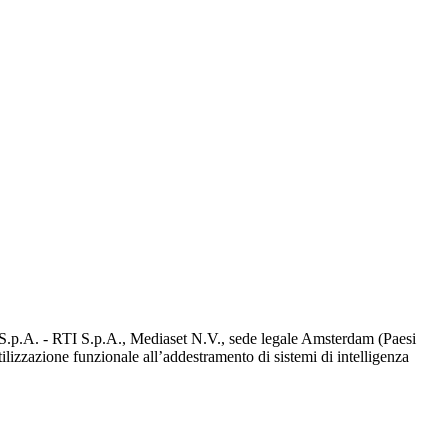
d S.p.A. - RTI S.p.A., Mediaset N.V., sede legale Amsterdam (Paesi
utilizzazione funzionale all’addestramento di sistemi di intelligenza