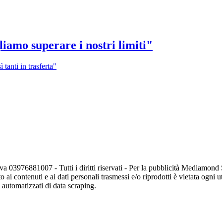
gliamo superare i nostri limiti"
 tanti in trasferta"
va 03976881007 - Tutti i diritti riservati - Per la pubblicità Mediamon
o ai contenuti e ai dati personali trasmessi e/o riprodotti è vietata ogni 
zi automatizzati di data scraping.