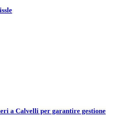
issle
teri a Calvelli per garantire gestione