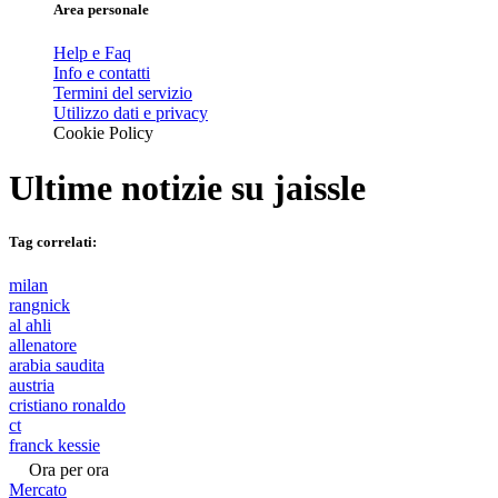
Area personale
Help e Faq
Info e contatti
Termini del servizio
Utilizzo dati e privacy
Cookie Policy
Ultime notizie su
jaissle
Tag correlati:
milan
rangnick
al ahli
allenatore
arabia saudita
austria
cristiano ronaldo
ct
franck kessie
Ora per ora
Mercato