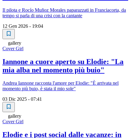
Il pilota e Rocío Muñoz Morales paparazzati in Franciacorta, da
tempo si parla di una crisi con la cantante
12 Gen 2026 - 19:04
gallery
Cover Girl
Iannone a cuore aperto su Elodie: "La
mia alba nel momento più buio"
Andrea Iannone racconta l'amore per Elodie: "È arrivata nel
momento più buio, è stata il mio sole"
03 Dic 2025 - 07:41
gallery
Cover Girl
Elodie e i post social dalle vacanze: in