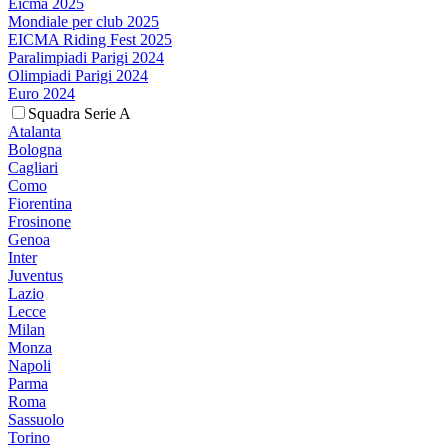
Eicma 2025
Mondiale per club 2025
EICMA Riding Fest 2025
Paralimpiadi Parigi 2024
Olimpiadi Parigi 2024
Euro 2024
Squadra Serie A
Atalanta
Bologna
Cagliari
Como
Fiorentina
Frosinone
Genoa
Inter
Juventus
Lazio
Lecce
Milan
Monza
Napoli
Parma
Roma
Sassuolo
Torino