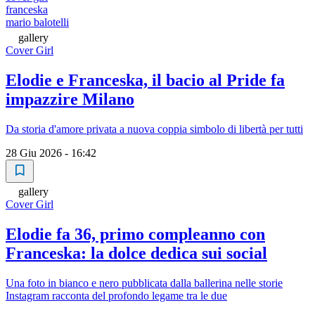
franceska
mario balotelli
gallery
Cover Girl
Elodie e Franceska, il bacio al Pride fa
impazzire Milano
Da storia d'amore privata a nuova coppia simbolo di libertà per tutti
28 Giu 2026 - 16:42
gallery
Cover Girl
Elodie fa 36, primo compleanno con
Franceska: la dolce dedica sui social
Una foto in bianco e nero pubblicata dalla ballerina nelle storie
Instagram racconta del profondo legame tra le due