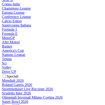
Coppa Italia
Champions League
Europa League
Conference League
Calcio Estero
Supercoppa Italiana
Formula 1
Formula E
MotoGP
Altri Motori
Basket
America's Cup
Nations League
Tennis
Sci
Volley
Drive UP
Speciali
Mondiali 2026
Roland Garros 2026
Sportmediaset Live Riccione 2026
Scudetto Inter 2026
Olimpiadi Invernali Milano Cortina 2026
Super Bowl 2026