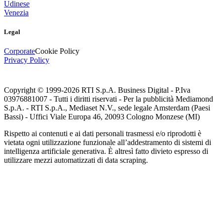
Udinese
Venezia
Legal
Corporate
Cookie Policy
Privacy Policy
Copyright © 1999-
2026
RTI S.p.A. Business Digital - P.Iva
03976881007 - Tutti i diritti riservati - Per la pubblicità Mediamond
S.p.A. - RTI S.p.A., Mediaset N.V., sede legale Amsterdam (Paesi
Bassi) - Uffici Viale Europa 46, 20093 Cologno Monzese (MI)
Rispetto ai contenuti e ai dati personali trasmessi e/o riprodotti è
vietata ogni utilizzazione funzionale all’addestramento di sistemi di
intelligenza artificiale generativa. È altresì fatto divieto espresso di
utilizzare mezzi automatizzati di data scraping.