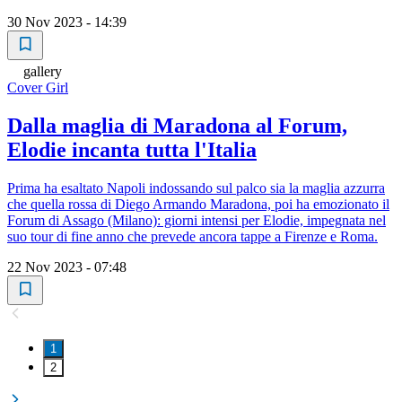
30 Nov 2023 - 14:39
gallery
Cover Girl
Dalla maglia di Maradona al Forum,
Elodie incanta tutta l'Italia
Prima ha esaltato Napoli indossando sul palco sia la maglia azzurra
che quella rossa di Diego Armando Maradona, poi ha emozionato il
Forum di Assago (Milano): giorni intensi per Elodie, impegnata nel
suo tour di fine anno che prevede ancora tappe a Firenze e Roma.
22 Nov 2023 - 07:48
1
2