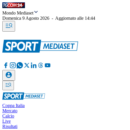
Mondo Mediaset
Domenica 9 Agosto 2026
-
Aggiornato alle
14:44
Coppa Italia
Mercato
Calcio
Live
Risultati