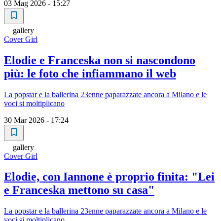
03 Mag 2026 - 15:27
gallery
Cover Girl
Elodie e Franceska non si nascondono
più: le foto che infiammano il web
La popstar e la ballerina 23enne paparazzate ancora a Milano e le
voci si moltiplicano
30 Mar 2026 - 17:24
gallery
Cover Girl
Elodie, con Iannone è proprio finita: "Lei
e Franceska mettono su casa"
La popstar e la ballerina 23enne paparazzate ancora a Milano e le
voci si moltiplicano