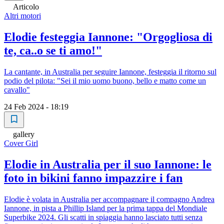
Articolo
Altri motori
Elodie festeggia Iannone: "Orgogliosa di
te, ca..o se ti amo!"
La cantante, in Australia per seguire Iannone, festeggia il ritorno sul
podio del pilota: "Sei il mio uomo buono, bello e matto come un
cavallo"
24 Feb 2024 - 18:19
gallery
Cover Girl
Elodie in Australia per il suo Iannone: le
foto in bikini fanno impazzire i fan
Elodie è volata in Australia per accompagnare il compagno Andrea
Iannone, in pista a Phillip Island per la prima tappa del Mondiale
Superbike 2024. Gli scatti in spiaggia hanno lasciato tutti senza