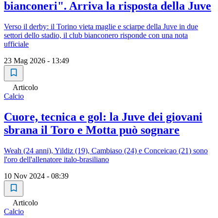
bianconeri". Arriva la risposta della Juve
Verso il derby: il Torino vieta maglie e sciarpe della Juve in due
settori dello stadio, il club bianconero risponde con una nota
ufficiale
23 Mag 2026 - 13:49
Articolo
Calcio
Cuore, tecnica e gol: la Juve dei giovani
sbrana il Toro e Motta può sognare
Weah (24 anni), Yildiz (19), Cambiaso (24) e Conceicao (21) sono
l'oro dell'allenatore italo-brasiliano
10 Nov 2024 - 08:39
Articolo
Calcio