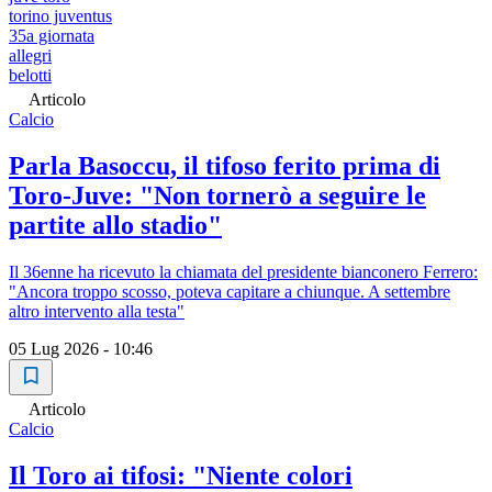
torino juventus
35a giornata
allegri
belotti
Articolo
Calcio
Parla Basoccu, il tifoso ferito prima di
Toro-Juve: "Non tornerò a seguire le
partite allo stadio"
Il 36enne ha ricevuto la chiamata del presidente bianconero Ferrero:
"Ancora troppo scosso, poteva capitare a chiunque. A settembre
altro intervento alla testa"
05 Lug 2026 - 10:46
Articolo
Calcio
Il Toro ai tifosi: "Niente colori