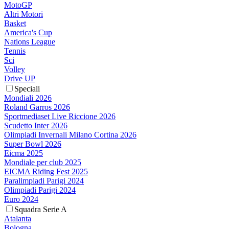
MotoGP
Altri Motori
Basket
America's Cup
Nations League
Tennis
Sci
Volley
Drive UP
Speciali
Mondiali 2026
Roland Garros 2026
Sportmediaset Live Riccione 2026
Scudetto Inter 2026
Olimpiadi Invernali Milano Cortina 2026
Super Bowl 2026
Eicma 2025
Mondiale per club 2025
EICMA Riding Fest 2025
Paralimpiadi Parigi 2024
Olimpiadi Parigi 2024
Euro 2024
Squadra Serie A
Atalanta
Bologna