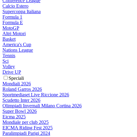
Conference League
Calcio Estero
Supercoppa Italiana
Formula 1
Formula E
MotoGP
Altri Motori
Basket
America's Cup
Nations League
Tennis
Sci
Volley
Drive UP
Speciali
Mondiali 2026
Roland Garros 2026
Sportmediaset Live Riccione 2026
Scudetto Inter 2026
Olimpiadi Invernali Milano Cortina 2026
Super Bowl 2026
Eicma 2025
Mondiale per club 2025
EICMA Riding Fest 2025
Paralimpiadi Parigi 2024