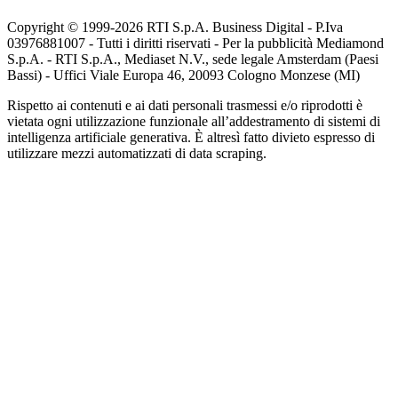
Copyright © 1999-
2026
RTI S.p.A. Business Digital - P.Iva
03976881007 - Tutti i diritti riservati - Per la pubblicità Mediamond
S.p.A. - RTI S.p.A., Mediaset N.V., sede legale Amsterdam (Paesi
Bassi) - Uffici Viale Europa 46, 20093 Cologno Monzese (MI)
Rispetto ai contenuti e ai dati personali trasmessi e/o riprodotti è
vietata ogni utilizzazione funzionale all’addestramento di sistemi di
intelligenza artificiale generativa. È altresì fatto divieto espresso di
utilizzare mezzi automatizzati di data scraping.