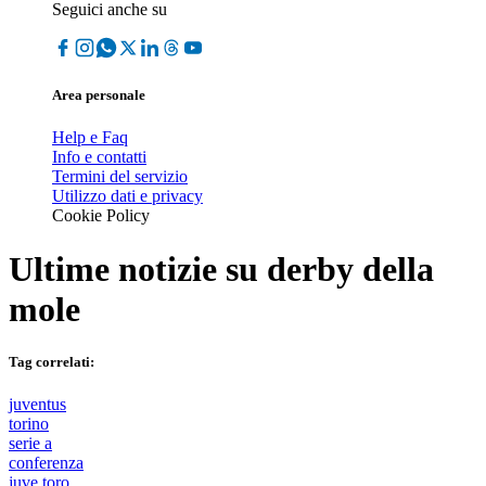
Seguici anche su
Area personale
Help e Faq
Info e contatti
Termini del servizio
Utilizzo dati e privacy
Cookie Policy
Ultime notizie su
derby della
mole
Tag correlati:
juventus
torino
serie a
conferenza
juve toro