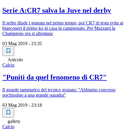
Serie A:CR7 salva la Juve nel derby
Il serbo illude i granata nel primo tempo, poi CR7 di testa evita ai
bianconeri il primo ko in casa in campionato. Per Mazzarri la
Champions ora si allontana
03 Mag 2019 - 23:35
Articolo
Calcio
"Puniti da quel fenomeno di CR7"
Il grande rammarico del tecnico granata: "Abbiamo concesso
pochissimo a una grande squadra"
03 Mag 2019 - 23:18
gallery
Calcio