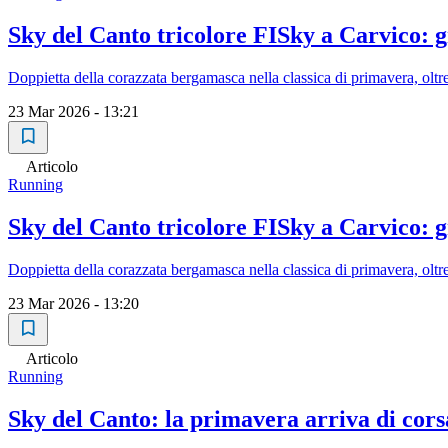
Sky del Canto tricolore FISky a Carvico: 
Doppietta della corazzata bergamasca nella classica di primavera, oltre 
23 Mar 2026 - 13:21
Articolo
Running
Sky del Canto tricolore FISky a Carvico: 
Doppietta della corazzata bergamasca nella classica di primavera, oltre 
23 Mar 2026 - 13:20
Articolo
Running
Sky del Canto: la primavera arriva di cors