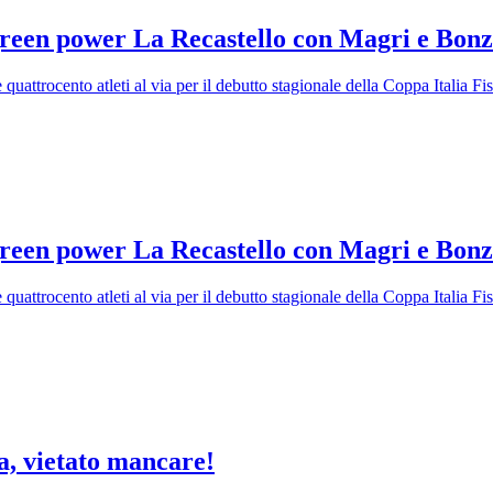
green power La Recastello con Magri e Bonz
quattrocento atleti al via per il debutto stagionale della Coppa Italia Fi
green power La Recastello con Magri e Bonz
quattrocento atleti al via per il debutto stagionale della Coppa Italia Fi
a, vietato mancare!