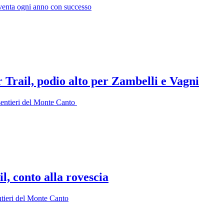
nventa ogni anno con successo
Trail, podio alto per Zambelli e Vagni
i sentieri del Monte Canto
, conto alla rovescia
ntieri del Monte Canto