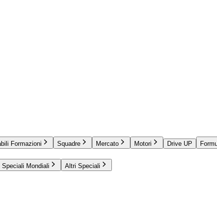
bili Formazioni
Squadre
Mercato
Motori
Drive UP
Formu
Speciali Mondiali
Altri Speciali