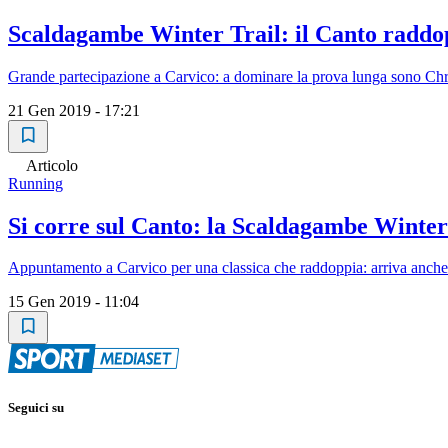
Scaldagambe Winter Trail: il Canto raddop
Grande partecipazione a Carvico: a dominare la prova lunga sono Chr
21 Gen 2019 - 17:21
Articolo
Running
Si corre sul Canto: la Scaldagambe Winter
Appuntamento a Carvico per una classica che raddoppia: arriva anche
15 Gen 2019 - 11:04
Seguici su