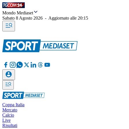
Mondo Mediaset
Sabato 8 Agosto 2026
-
Aggiornato alle
20:15
Coppa Italia
Mercato
Calcio
Live
Risultati