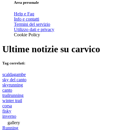
Area personale
Help e Faq
Info e contatti
Termini del servizio
Utilizzo dati e privacy
Cookie Policy
Ultime notizie su
carvico
Tag correlati:
scaldagambe
sky del canto
skyrunning
canto
trailrunning
winter trail
corsa
fisky
inverno
gallery
Running