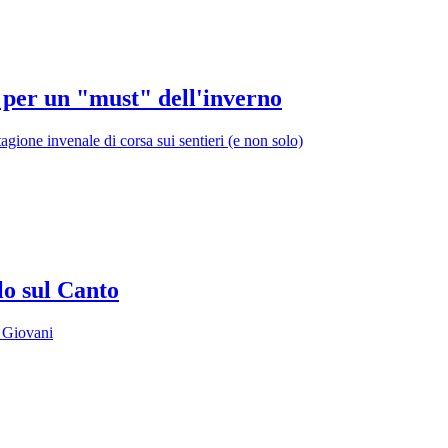
 per un "must" dell'inverno
agione invenale di corsa sui sentieri (e non solo)
lo sul Canto
a Giovani