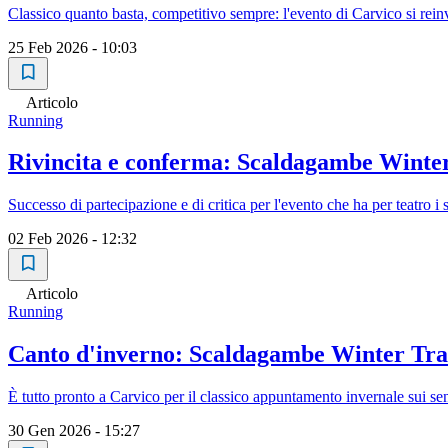
Classico quanto basta, competitivo sempre: l'evento di Carvico si rei
25 Feb 2026 - 10:03
Articolo
Running
Rivincita e conferma: Scaldagambe Winter 
Successo di partecipazione e di critica per l'evento che ha per teatro 
02 Feb 2026 - 12:32
Articolo
Running
Canto d'inverno: Scaldagambe Winter Trail
È tutto pronto a Carvico per il classico appuntamento invernale sui se
30 Gen 2026 - 15:27