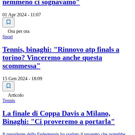
nemmeno ci sognavamo"
01 Apr 2024 - 11:07
Ora per ora
Sport
Tennis, binaghi: "Rinnovo atp finals a
torino? Vinceremo anche questa
scommessa"
15 Gen 2024 - 18:09
Articolo
Tennis
La finale di Coppa Davis a Milano,
Binaghi: "Ci proveremo a portarla"
Il presidente della Federtennis ha svelato il progetto che potrebbe