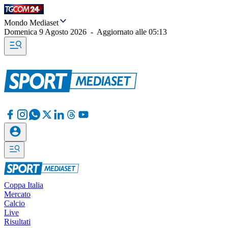
Mondo Mediaset
Domenica 9 Agosto 2026
-
Aggiornato alle
05:13
Coppa Italia
Mercato
Calcio
Live
Risultati