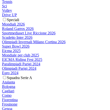
Tennis
Sci
Volley
Drive UP
Speciali
Mondiali 2026
Roland Garros 2026
Sportmediaset Live Riccione 2026
Scudetto Inter 2026
Olimpiadi Invernali Milano Cortina 2026
Super Bowl 2026
Eicma 2025
Mondiale per club 2025
EICMA Riding Fest 2025
Paralimpiadi Parigi 2024
Olimpiadi Parigi 2024
Euro 2024
Squadra Serie A
Atalanta
Bologna
Cagliari
Como
Fiorentina
Frosinone
Genoa