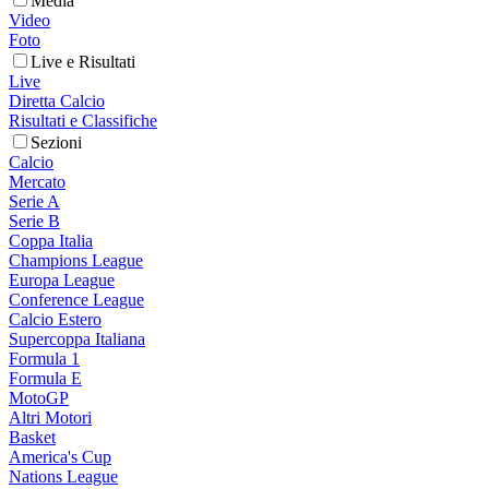
Media
Video
Foto
Live e Risultati
Live
Diretta Calcio
Risultati e Classifiche
Sezioni
Calcio
Mercato
Serie A
Serie B
Coppa Italia
Champions League
Europa League
Conference League
Calcio Estero
Supercoppa Italiana
Formula 1
Formula E
MotoGP
Altri Motori
Basket
America's Cup
Nations League