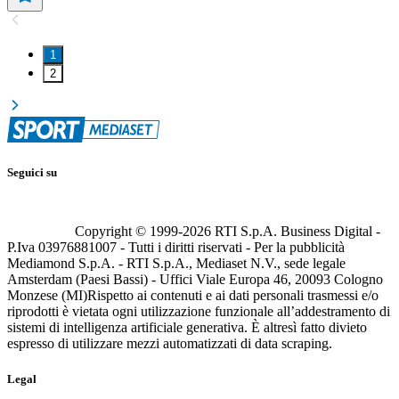
1
2
Seguici su
Copyright © 1999-
2026
RTI S.p.A. Business Digital -
P.Iva 03976881007 - Tutti i diritti riservati - Per la pubblicità
Mediamond S.p.A. - RTI S.p.A., Mediaset N.V., sede legale
Amsterdam (Paesi Bassi) - Uffici Viale Europa 46, 20093 Cologno
Monzese (MI)
Rispetto ai contenuti e ai dati personali trasmessi e/o
riprodotti è vietata ogni utilizzazione funzionale all’addestramento di
sistemi di intelligenza artificiale generativa. È altresì fatto divieto
espresso di utilizzare mezzi automatizzati di data scraping.
Legal