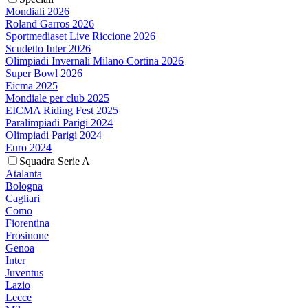
Mondiali 2026
Roland Garros 2026
Sportmediaset Live Riccione 2026
Scudetto Inter 2026
Olimpiadi Invernali Milano Cortina 2026
Super Bowl 2026
Eicma 2025
Mondiale per club 2025
EICMA Riding Fest 2025
Paralimpiadi Parigi 2024
Olimpiadi Parigi 2024
Euro 2024
Squadra Serie A
Atalanta
Bologna
Cagliari
Como
Fiorentina
Frosinone
Genoa
Inter
Juventus
Lazio
Lecce