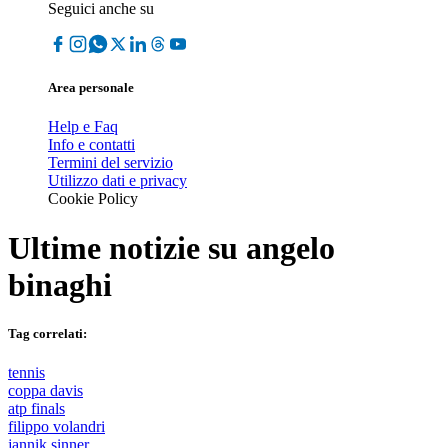
Seguici anche su
Area personale
Help e Faq
Info e contatti
Termini del servizio
Utilizzo dati e privacy
Cookie Policy
Ultime notizie su
angelo
binaghi
Tag correlati:
tennis
coppa davis
atp finals
filippo volandri
jannik sinner