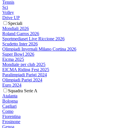
Tennis
Sci
Volley
Drive UP
Speciali
Mondiali 2026
Roland Garros 2026
Sportmediaset Live Riccione 2026
Scudetto Inter 2026
Olimpiadi Invernali Milano Cortina 2026
Super Bowl 2026
Eicma 2025
Mondiale per club 2025
EICMA Riding Fest 2025
Paralimpiadi Parigi 2024
Olimpiadi Parigi 2024
Euro 2024
Squadra Serie A
Atalanta
Bologna
Cagliari
Como
Fiorentina
Frosinone
Genoa