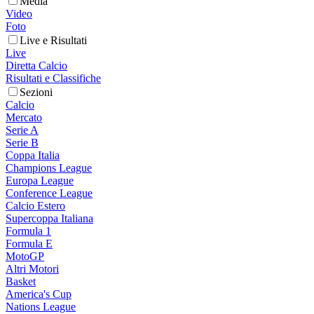
Media
Video
Foto
Live e Risultati
Live
Diretta Calcio
Risultati e Classifiche
Sezioni
Calcio
Mercato
Serie A
Serie B
Coppa Italia
Champions League
Europa League
Conference League
Calcio Estero
Supercoppa Italiana
Formula 1
Formula E
MotoGP
Altri Motori
Basket
America's Cup
Nations League