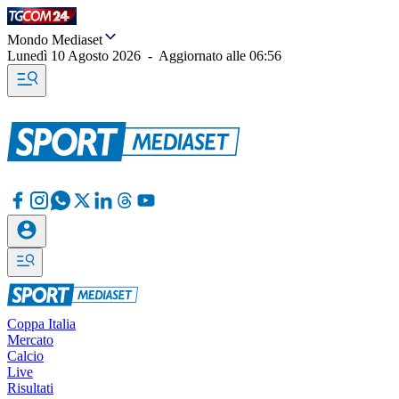
Mondo Mediaset
Lunedì 10 Agosto 2026
-
Aggiornato alle
06:56
Coppa Italia
Mercato
Calcio
Live
Risultati