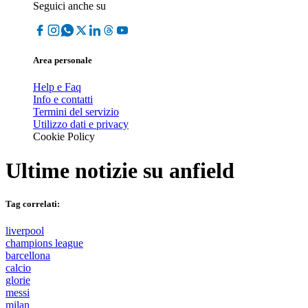
Seguici anche su
Area personale
Help e Faq
Info e contatti
Termini del servizio
Utilizzo dati e privacy
Cookie Policy
Ultime notizie su
anfield
Tag correlati:
liverpool
champions league
barcellona
calcio
glorie
messi
milan