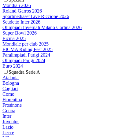
Mondiali 2026
Roland Garros 2026
Sportmediaset Live Riccione 2026
Scudetto Inter 2026
Olimpiadi Invernali Milano Cortina 2026
Super Bowl 2026
Eicma 2025
Mondiale per club 2025
EICMA Riding Fest 2025
Paralimpiadi Parigi 2024
Olimpiadi Parigi 2024
Euro 2024
Squadra Serie A
Atalanta
Bologna
Cagliari
Como
Fiorentina
Frosinone
Genoa
Inter
Juventus
Lazio
Lecce