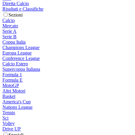
Diretta Calcio
Risultati e Classifiche
Sezioni
Calcio
Mercato
Serie A
Serie B
Coppa Italia
Champions League
Europa League
Conference League
Calcio Estero
Supercoppa Italiana
Formula 1
Formula E
MotoGP
Altri Motori
Basket
America's Cup
Nations League
Tennis
Sci
Volley
Drive UP
Speciali