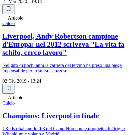
21 Mar 2020 - 19:14
Articolo
Calcio
Liverpool, Andy Robertson campione
d'Europa: nel 2012 scriveva "La vita fa
schifo, cerco lavoro"
Nel giro di pochi anni la carriera del terzino ha preso una piega
impensabile per lo stesso scozzese
02 Giu 2019 - 13:24
Articolo
Calcio
Champions: Liverpool in finale
I Reds ribaltano lo 0-3 del Camp Nou con le doppiette di Origi e
Wjinaldum e volano a Madrid