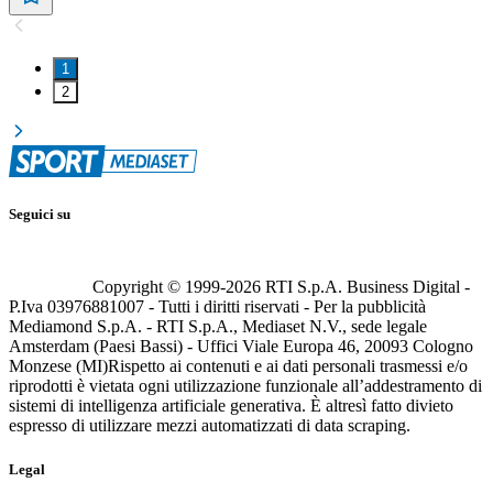
1
2
Seguici su
Copyright © 1999-
2026
RTI S.p.A. Business Digital -
P.Iva 03976881007 - Tutti i diritti riservati - Per la pubblicità
Mediamond S.p.A. - RTI S.p.A., Mediaset N.V., sede legale
Amsterdam (Paesi Bassi) - Uffici Viale Europa 46, 20093 Cologno
Monzese (MI)
Rispetto ai contenuti e ai dati personali trasmessi e/o
riprodotti è vietata ogni utilizzazione funzionale all’addestramento di
sistemi di intelligenza artificiale generativa. È altresì fatto divieto
espresso di utilizzare mezzi automatizzati di data scraping.
Legal