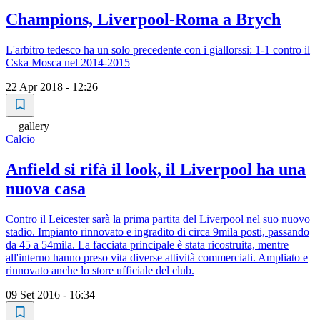
Champions, Liverpool-Roma a Brych
L'arbitro tedesco ha un solo precedente con i giallorssi: 1-1 contro il
Cska Mosca nel 2014-2015
22 Apr 2018 - 12:26
gallery
Calcio
Anfield si rifà il look, il Liverpool ha una
nuova casa
Contro il Leicester sarà la prima partita del Liverpool nel suo nuovo
stadio. Impianto rinnovato e ingradito di circa 9mila posti, passando
da 45 a 54mila. La facciata principale è stata ricostruita, mentre
all'interno hanno preso vita diverse attività commerciali. Ampliato e
rinnovato anche lo store ufficiale del club.
09 Set 2016 - 16:34