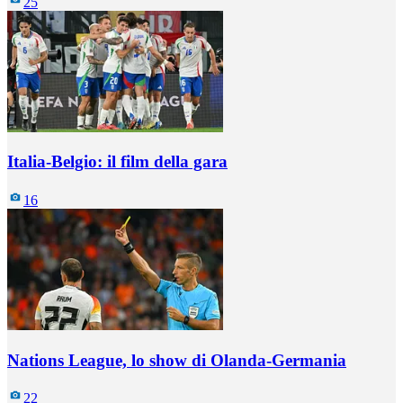
25
Italia-Belgio: il film della gara
16
Nations League, lo show di Olanda-Germania
22