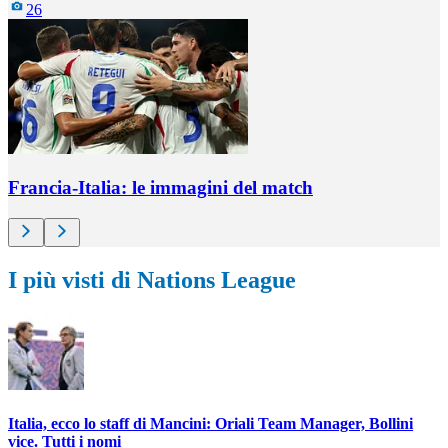
26
Francia-Italia: le immagini del match
I più visti di Nations League
Italia, ecco lo staff di Mancini: Oriali Team Manager, Bollini
vice. Tutti i nomi