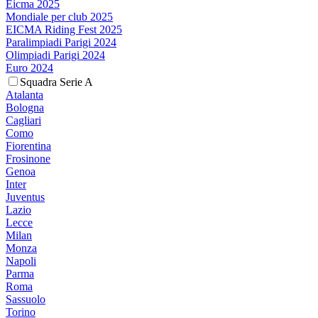
Eicma 2025
Mondiale per club 2025
EICMA Riding Fest 2025
Paralimpiadi Parigi 2024
Olimpiadi Parigi 2024
Euro 2024
Squadra Serie A
Atalanta
Bologna
Cagliari
Como
Fiorentina
Frosinone
Genoa
Inter
Juventus
Lazio
Lecce
Milan
Monza
Napoli
Parma
Roma
Sassuolo
Torino