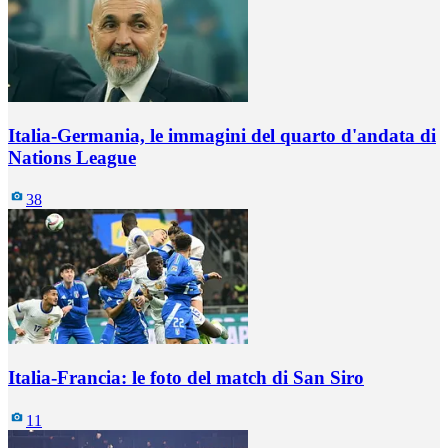
Italia-Germania, le immagini del quarto d'andata di
Nations League
38
Italia-Francia: le foto del match di San Siro
11