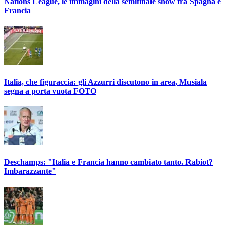
Nations League, le immagini della semifinale show tra Spagna e
Francia
Italia, che figuraccia: gli Azzurri discutono in area, Musiala
segna a porta vuota FOTO
Deschamps: "Italia e Francia hanno cambiato tanto. Rabiot?
Imbarazzante"