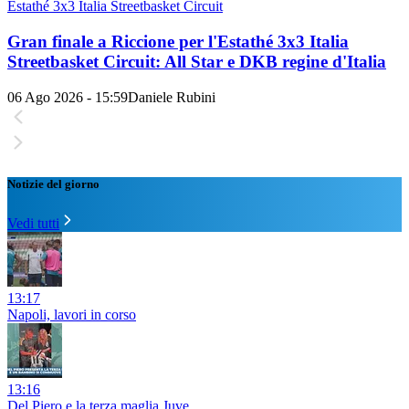
Estathé 3x3 Italia Streetbasket Circuit
Gran finale a Riccione per l'Estathé 3x3 Italia
Streetbasket Circuit: All Star e DKB regine d'Italia
06 Ago 2026 - 15:59
Daniele Rubini
Notizie del giorno
Vedi tutti
13:17
Napoli, lavori in corso
13:16
Del Piero e la terza maglia Juve