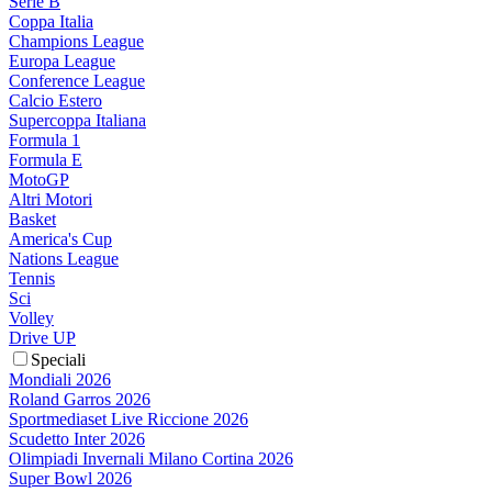
Serie B
Coppa Italia
Champions League
Europa League
Conference League
Calcio Estero
Supercoppa Italiana
Formula 1
Formula E
MotoGP
Altri Motori
Basket
America's Cup
Nations League
Tennis
Sci
Volley
Drive UP
Speciali
Mondiali 2026
Roland Garros 2026
Sportmediaset Live Riccione 2026
Scudetto Inter 2026
Olimpiadi Invernali Milano Cortina 2026
Super Bowl 2026