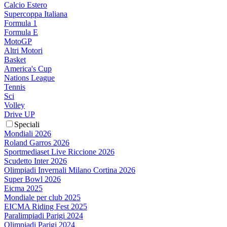
Calcio Estero
Supercoppa Italiana
Formula 1
Formula E
MotoGP
Altri Motori
Basket
America's Cup
Nations League
Tennis
Sci
Volley
Drive UP
Speciali
Mondiali 2026
Roland Garros 2026
Sportmediaset Live Riccione 2026
Scudetto Inter 2026
Olimpiadi Invernali Milano Cortina 2026
Super Bowl 2026
Eicma 2025
Mondiale per club 2025
EICMA Riding Fest 2025
Paralimpiadi Parigi 2024
Olimpiadi Parigi 2024