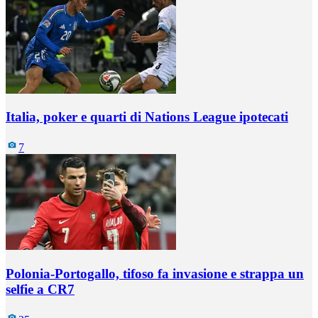
Italia, poker e quarti di Nations League ipotecati
7
Polonia-Portogallo, tifoso fa invasione e strappa un
selfie a CR7