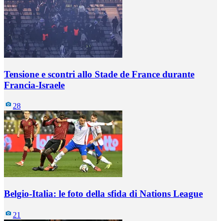
Tensione e scontri allo Stade de France durante
Francia-Israele
28
Belgio-Italia: le foto della sfida di Nations League
21