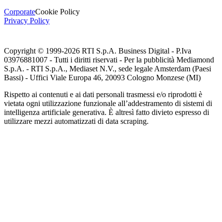
Corporate
Cookie Policy
Privacy Policy
Copyright © 1999-
2026
RTI S.p.A. Business Digital - P.Iva
03976881007 - Tutti i diritti riservati - Per la pubblicità Mediamond
S.p.A. - RTI S.p.A., Mediaset N.V., sede legale Amsterdam (Paesi
Bassi) - Uffici Viale Europa 46, 20093 Cologno Monzese (MI)
Rispetto ai contenuti e ai dati personali trasmessi e/o riprodotti è
vietata ogni utilizzazione funzionale all’addestramento di sistemi di
intelligenza artificiale generativa. È altresì fatto divieto espresso di
utilizzare mezzi automatizzati di data scraping.