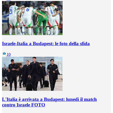
Israele-Italia a Budapest: le foto della sfida
10
L'Italia è arrivata a Budapest: lunedì il match
contro Israele FOTO