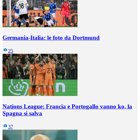
Germania-Italia: le foto da Dortmund
25
Nations League: Francia e Portogallo vanno ko, la
Spagna si salva
37