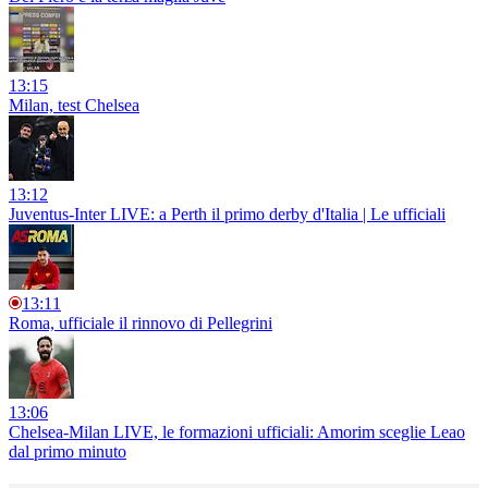
13:15
Milan, test Chelsea
13:12
Juventus-Inter LIVE: a Perth il primo derby d'Italia | Le ufficiali
13:11
Roma, ufficiale il rinnovo di Pellegrini
13:06
Chelsea-Milan LIVE, le formazioni ufficiali: Amorim sceglie Leao
dal primo minuto