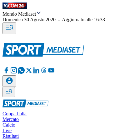
Mondo Mediaset
Domenica 30 Agosto 2020
-
Aggiornato alle
16:33
Coppa Italia
Mercato
Calcio
Live
Risultati