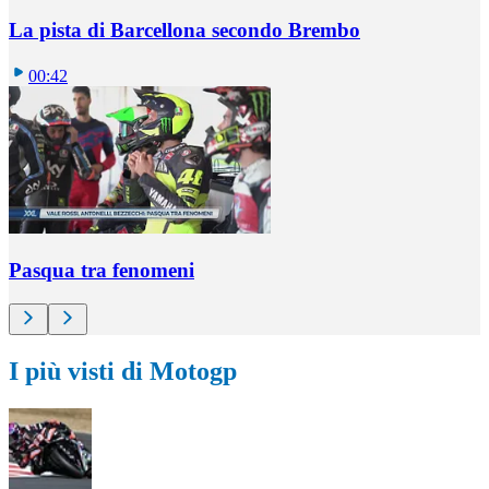
La pista di Barcellona secondo Brembo
00:42
Pasqua tra fenomeni
I più visti di Motogp