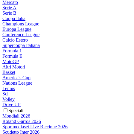
Mercato
Serie A
Serie B
Coppa Italia
Champions League
Europa League
Conference League
Calcio Estero
Supercoppa Italiana
Formula 1
Formula E
MotoGP
Altri Motori
Basket
America's Cup
Nations League
Tennis
Sci
Volley
Drive UP
Speciali
Mondiali 2026
Roland Garros 2026
Sportmediaset Live Riccione 2026
Scudetto Inter 2026