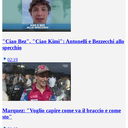
"Ciao Bez", "Ciao Kimi": Antonelli e Bezzecchi allo
specchio
02:19
Marquez: "Voglio capire come va il braccio e come
sto"