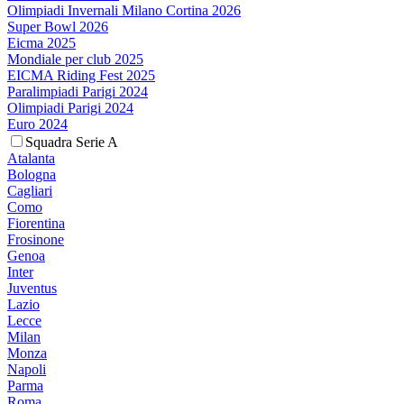
Olimpiadi Invernali Milano Cortina 2026
Super Bowl 2026
Eicma 2025
Mondiale per club 2025
EICMA Riding Fest 2025
Paralimpiadi Parigi 2024
Olimpiadi Parigi 2024
Euro 2024
Squadra Serie A
Atalanta
Bologna
Cagliari
Como
Fiorentina
Frosinone
Genoa
Inter
Juventus
Lazio
Lecce
Milan
Monza
Napoli
Parma
Roma