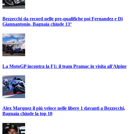
Bezzecchi da record nelle pre-qualifiche poi Fernandez e Di
Giannantonio, Bagnaia chiude 13°
La MotoGP incontra la F1: il team Pramac in visita all'Alpine
Alex Marquez il più veloce nelle libere 1 davanti a Bezzecchi,
Bagnaia chiude la top 10