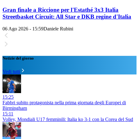
Gran finale a Riccione per l'Estathé 3x3 Italia
Streetbasket Circuit: All Star e DKB regine d'Italia
06 Ago 2026 - 15:59
Daniele Rubini
Notizie del giorno
Vedi tutti
15:25
Fabbri subito protagonista nella prima giornata degli Europei di
Birmingham
15:11
Volley, Mondiali U17 femminili: Italia ko 3-1 con la Corea del Sud