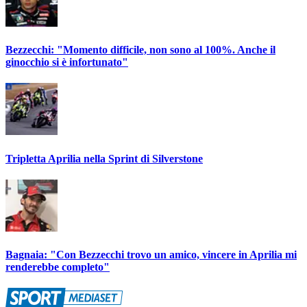
Bezzecchi: "Momento difficile, non sono al 100%. Anche il
ginocchio si è infortunato"
Tripletta Aprilia nella Sprint di Silverstone
Bagnaia: "Con Bezzecchi trovo un amico, vincere in Aprilia mi
renderebbe completo"