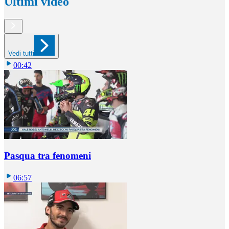
Ultimi video
Vedi tutti
00:42
Pasqua tra fenomeni
06:57