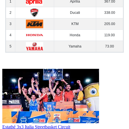
Estathé 3x3 Italia Streetbasket Circuit