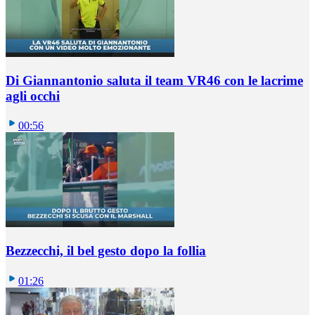
Di Giannantonio saluta il team VR46 con le lacrime
agli occhi
00:56
Bezzecchi, il bel gesto dopo la follia
01:26