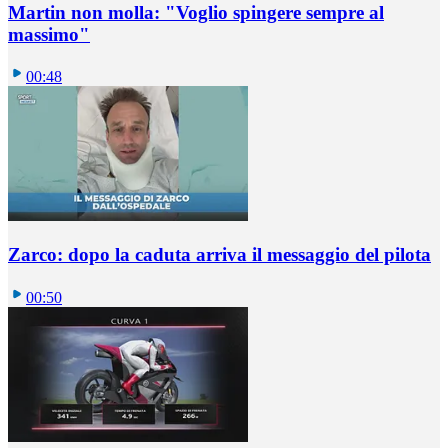
Martin non molla: "Voglio spingere sempre al
massimo"
00:48
Zarco: dopo la caduta arriva il messaggio del pilota
00:50