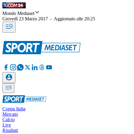
Mondo Mediaset
Giovedì 23 Marzo 2017
-
Aggiornato alle
20:25
Coppa Italia
Mercato
Calcio
Live
Risultati