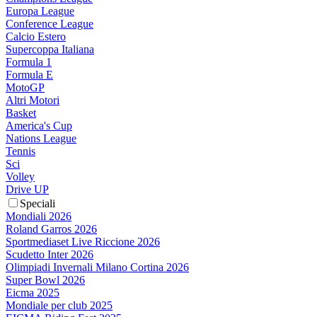
Europa League
Conference League
Calcio Estero
Supercoppa Italiana
Formula 1
Formula E
MotoGP
Altri Motori
Basket
America's Cup
Nations League
Tennis
Sci
Volley
Drive UP
Speciali
Mondiali 2026
Roland Garros 2026
Sportmediaset Live Riccione 2026
Scudetto Inter 2026
Olimpiadi Invernali Milano Cortina 2026
Super Bowl 2026
Eicma 2025
Mondiale per club 2025