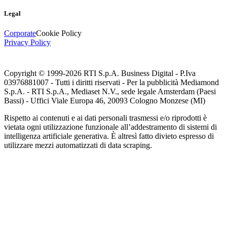
Legal
Corporate
Cookie Policy
Privacy Policy
Copyright © 1999-
2026
RTI S.p.A. Business Digital - P.Iva
03976881007 - Tutti i diritti riservati - Per la pubblicità Mediamond
S.p.A. - RTI S.p.A., Mediaset N.V., sede legale Amsterdam (Paesi
Bassi) - Uffici Viale Europa 46, 20093 Cologno Monzese (MI)
Rispetto ai contenuti e ai dati personali trasmessi e/o riprodotti è
vietata ogni utilizzazione funzionale all’addestramento di sistemi di
intelligenza artificiale generativa. È altresì fatto divieto espresso di
utilizzare mezzi automatizzati di data scraping.