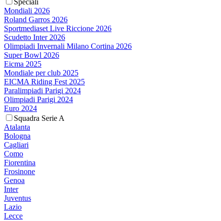
Speciali
Mondiali 2026
Roland Garros 2026
Sportmediaset Live Riccione 2026
Scudetto Inter 2026
Olimpiadi Invernali Milano Cortina 2026
Super Bowl 2026
Eicma 2025
Mondiale per club 2025
EICMA Riding Fest 2025
Paralimpiadi Parigi 2024
Olimpiadi Parigi 2024
Euro 2024
Squadra Serie A
Atalanta
Bologna
Cagliari
Como
Fiorentina
Frosinone
Genoa
Inter
Juventus
Lazio
Lecce