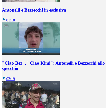
Antonelli e Bezzecchi in esclusiva
01:18
"Ciao Bez", "Ciao Kimi": Antonelli e Bezzecchi allo
specchio
02:19