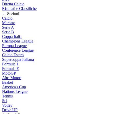
Diretta Calcio
Risultati e Classifiche
Sezioni
Calcio
Mercato
Serie A
Serie B
Coppa Italia
Champions League
Europa League
Conference League
Calcio Estero
Supercoppa Italiana
Formula 1
Formula E
MotoGP
Altri Motori
Basket
America's Cup
Nations League
Tennis
Sci
Volley
Drive UP