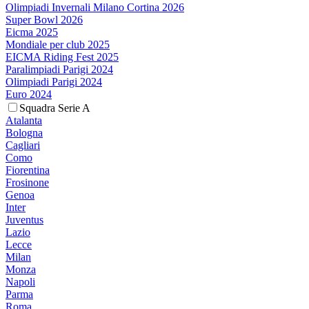
Olimpiadi Invernali Milano Cortina 2026
Super Bowl 2026
Eicma 2025
Mondiale per club 2025
EICMA Riding Fest 2025
Paralimpiadi Parigi 2024
Olimpiadi Parigi 2024
Euro 2024
Squadra Serie A
Atalanta
Bologna
Cagliari
Como
Fiorentina
Frosinone
Genoa
Inter
Juventus
Lazio
Lecce
Milan
Monza
Napoli
Parma
Roma