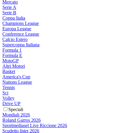
Mercato
Serie A
Serie B
Coppa Italia
Champions League
Europa League
Conference League
Calcio Estero
Supercoppa Italiana
Formula 1
Formula E
MotoGP
Altri Motori
Basket
America's Cup
Nations League
Tennis
Sci
Volley
Drive UP
Speciali
Mondiali 2026
Roland Garros 2026
Sportmediaset Live Riccione 2026
Scudetto Inter 2026