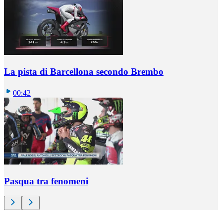
La pista di Barcellona secondo Brembo
00:42
Pasqua tra fenomeni