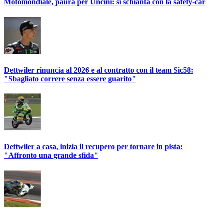
Motomondiale, paura per Uncini: si schianta con la safety-car
Dettwiler rinuncia al 2026 e al contratto con il team Sic58:
"Sbagliato correre senza essere guarito"
Dettwiler a casa, inizia il recupero per tornare in pista:
"Affronto una grande sfida"