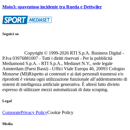
Moto3: spaventoso incidente tra Rueda e Dettwiler
Seguici su
Copyright © 1999-
2026
RTI S.p.A. Business Digital -
P.Iva 03976881007 - Tutti i diritti riservati - Per la pubblicità
Mediamond S.p.A. - RTI S.p.A., Mediaset N.V., sede legale
Amsterdam (Paesi Bassi) - Uffici Viale Europa 46, 20093 Cologno
Monzese (MI)
Rispetto ai contenuti e ai dati personali trasmessi e/o
riprodotti è vietata ogni utilizzazione funzionale all’addestramento di
sistemi di intelligenza artificiale generativa. È altresì fatto divieto
espresso di utilizzare mezzi automatizzati di data scraping.
Legal
Corporate
Privacy Policy
Cookie Policy
Media