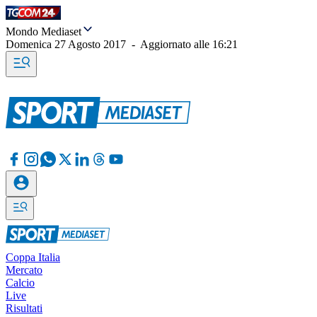
Mondo Mediaset
Domenica 27 Agosto 2017
-
Aggiornato alle
16:21
Coppa Italia
Mercato
Calcio
Live
Risultati