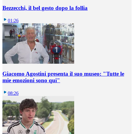
Bezzecchi, il bel gesto dopo la follia
01:26
Giacomo Agostini presenta il suo museo: "Tutte le
mie emozioni sono qui"
08:26