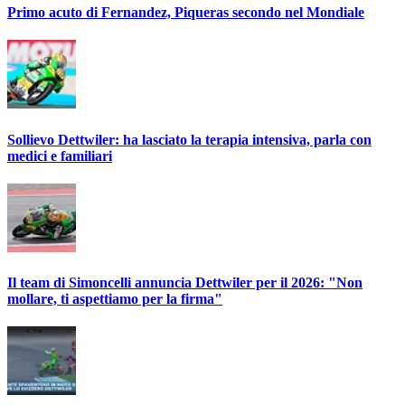
Primo acuto di Fernandez, Piqueras secondo nel Mondiale
Sollievo Dettwiler: ha lasciato la terapia intensiva, parla con
medici e familiari
Il team di Simoncelli annuncia Dettwiler per il 2026: "Non
mollare, ti aspettiamo per la firma"