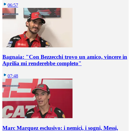
06:57
Bagnaia: "Con Bezzecchi trovo un amico, vincere in
Aprilia mi renderebbe completo"
07:48
Marc Marquez esclusivo: i nemici, i sogni, Messi,