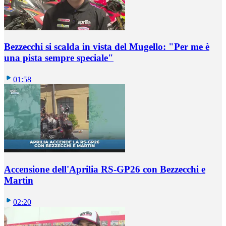
Bezzecchi si scalda in vista del Mugello: "Per me è
una pista sempre speciale"
01:58
Accensione dell'Aprilia RS-GP26 con Bezzecchi e
Martin
02:20