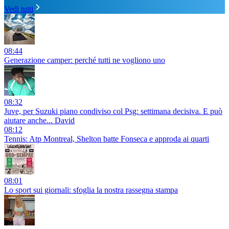
Vedi tutti
08:44
Generazione camper: perché tutti ne vogliono uno
08:32
Juve, per Suzuki piano condiviso col Psg: settimana decisiva. E può
aiutare anche... David
08:12
Tennis: Atp Montreal, Shelton batte Fonseca e approda ai quarti
08:01
Lo sport sui giornali: sfoglia la nostra rassegna stampa