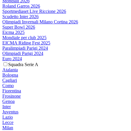
Mondiali 2026
Roland Garros 2026
Sportmediaset Live Riccione 2026
Scudetto Inter 2026
Olimpiadi Invernali Milano Cortina 2026
Super Bowl 2026
Eicma 2025
Mondiale per club 2025
EICMA Riding Fest 2025
Paralimpiadi Parigi 2024
Olimpiadi Parigi 2024
Euro 2024
Squadra Serie A
Atalanta
Bologna
Cagliari
Como
Fiorentina
Frosinone
Genoa
Inter
Juventus
Lazio
Lecce
Milan