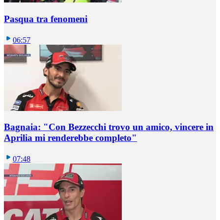
Pasqua tra fenomeni
06:57
Bagnaia: "Con Bezzecchi trovo un amico, vincere in
Aprilia mi renderebbe completo"
07:48