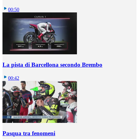
00:50
La pista di Barcellona secondo Brembo
00:42
Pasqua tra fenomeni