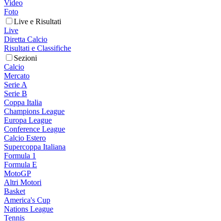
Video
Foto
Live e Risultati
Live
Diretta Calcio
Risultati e Classifiche
Sezioni
Calcio
Mercato
Serie A
Serie B
Coppa Italia
Champions League
Europa League
Conference League
Calcio Estero
Supercoppa Italiana
Formula 1
Formula E
MotoGP
Altri Motori
Basket
America's Cup
Nations League
Tennis