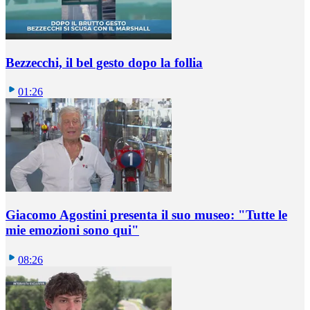
Bezzecchi, il bel gesto dopo la follia
01:26
Giacomo Agostini presenta il suo museo: "Tutte le
mie emozioni sono qui"
08:26