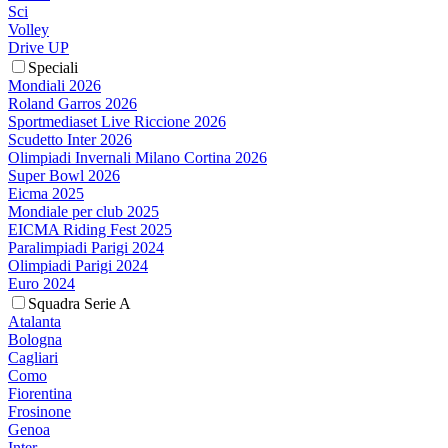
Sci
Volley
Drive UP
Speciali
Mondiali 2026
Roland Garros 2026
Sportmediaset Live Riccione 2026
Scudetto Inter 2026
Olimpiadi Invernali Milano Cortina 2026
Super Bowl 2026
Eicma 2025
Mondiale per club 2025
EICMA Riding Fest 2025
Paralimpiadi Parigi 2024
Olimpiadi Parigi 2024
Euro 2024
Squadra Serie A
Atalanta
Bologna
Cagliari
Como
Fiorentina
Frosinone
Genoa
Inter