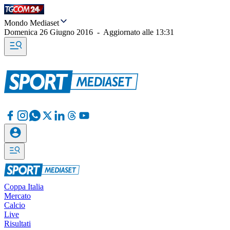
Mondo Mediaset
Domenica 26 Giugno 2016
-
Aggiornato alle
13:31
Coppa Italia
Mercato
Calcio
Live
Risultati