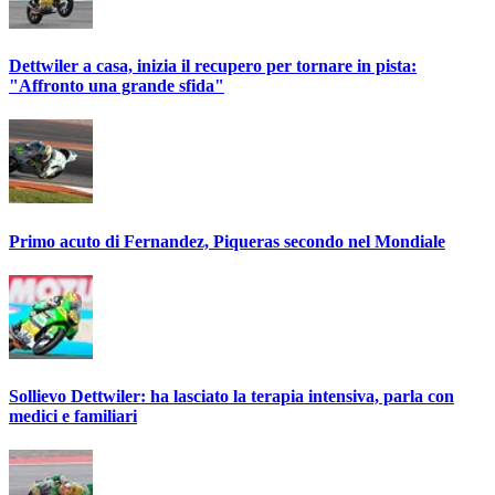
Dettwiler a casa, inizia il recupero per tornare in pista:
"Affronto una grande sfida"
Primo acuto di Fernandez, Piqueras secondo nel Mondiale
Sollievo Dettwiler: ha lasciato la terapia intensiva, parla con
medici e familiari