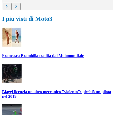
I più visti di Moto3
Francesca Brambilla tradita dal Motomondiale
Biaggi licenzia un altro meccanico "violento": picchiò un pilota
nel 2019