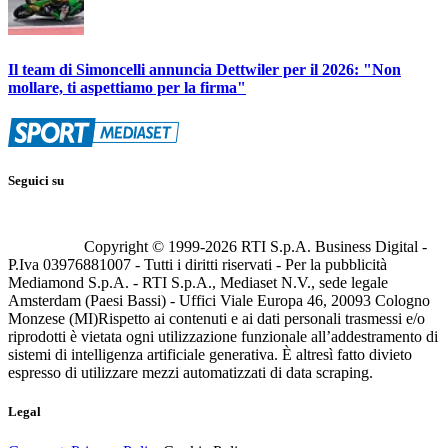
Il team di Simoncelli annuncia Dettwiler per il 2026: "Non
mollare, ti aspettiamo per la firma"
Seguici su
Copyright © 1999-
2026
RTI S.p.A. Business Digital -
P.Iva 03976881007 - Tutti i diritti riservati - Per la pubblicità
Mediamond S.p.A. - RTI S.p.A., Mediaset N.V., sede legale
Amsterdam (Paesi Bassi) - Uffici Viale Europa 46, 20093 Cologno
Monzese (MI)
Rispetto ai contenuti e ai dati personali trasmessi e/o
riprodotti è vietata ogni utilizzazione funzionale all’addestramento di
sistemi di intelligenza artificiale generativa. È altresì fatto divieto
espresso di utilizzare mezzi automatizzati di data scraping.
Legal