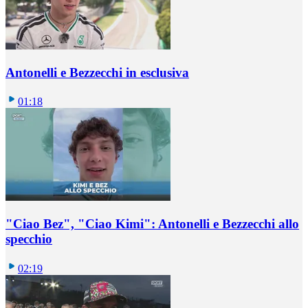
Antonelli e Bezzecchi in esclusiva
01:18
"Ciao Bez", "Ciao Kimi": Antonelli e Bezzecchi allo
specchio
02:19