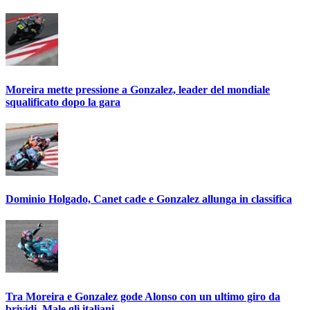
Moreira mette pressione a Gonzalez, leader del mondiale
squalificato dopo la gara
Dominio Holgado, Canet cade e Gonzalez allunga in classifica
Tra Moreira e Gonzalez gode Alonso con un ultimo giro da
brividi. Male gli italiani