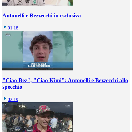
Antonelli e Bezzecchi in esclusiva
01:18
"Ciao Bez", "Ciao Kimi": Antonelli e Bezzecchi allo
specchio
02:19