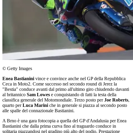
© Getty Images
Enea Bastianini
vince e convince anche nel GP della Repubblica
Ceca in Moto2. Come successo nel secondo round di Jerez la
"Bestia" conduce avanti dal primo all'ultimo giro chiudendo davanti
al britannico
Sam Lowes
e conquistando di fatti la testa della
classifica generale del Motomondiale. Terzo posto per
Joe Roberts
,
quarto per
Luca Marini
che in generale si piazza al secondo posto
alle spalle del connazionale Bastianini.
A Brno è una gara fotocopia a quella del GP d'Andalusia per Enea
Bastianini che dalla prima curva fino al traguardo conduce in
solitaria piazzandosi nel gradino più alto del podio. Prestazione