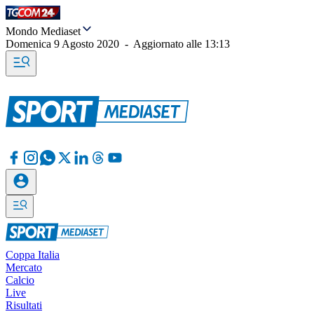
Mondo Mediaset
Domenica 9 Agosto 2020
-
Aggiornato alle
13:13
Coppa Italia
Mercato
Calcio
Live
Risultati