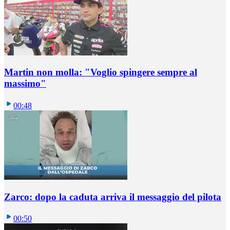
Martin non molla: "Voglio spingere sempre al
massimo"
00:48
Zarco: dopo la caduta arriva il messaggio del pilota
00:50