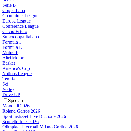
Serie B
Coppa Italia
Champions League
Europa League
Conference League
Calcio Estero
Supercoppa Italiana
Formula 1
Formula E
MotoGP
Altri Motori
Basket
America's Cup
Nations League
Tennis
Sci
Volley
Drive UP
Speciali
Mondiali 2026
Roland Garros 2026
Sportmediaset Live Riccione 2026
Scudetto Inter 2026
Olimpiadi Invernali Milano Cortina 2026