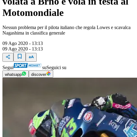
volata a Brno e vola in testa al
Motomondiale
Nessun problema per il pilota italiano che regola Lowes e scavalca
Nagashima in classifica generale
09 Ago 2020 - 13:13
09 Ago 2020 - 13:13
Segui
su
Seguici su
whatsapp
discover