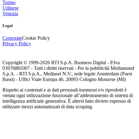
Torino
Udinese
Venezia
Legal
Corporate
Cookie Policy
Privacy Policy
Copyright © 1999-
2026
RTI S.p.A. Business Digital - P.Iva
03976881007 - Tutti i diritti riservati - Per la pubblicità Mediamond
S.p.A. - RTI S.p.A., Mediaset N.V., sede legale Amsterdam (Paesi
Bassi) - Uffici Viale Europa 46, 20093 Cologno Monzese (MI)
Rispetto ai contenuti e ai dati personali trasmessi e/o riprodotti è
vietata ogni utilizzazione funzionale all’addestramento di sistemi di
intelligenza artificiale generativa. È altresì fatto divieto espresso di
utilizzare mezzi automatizzati di data scraping.