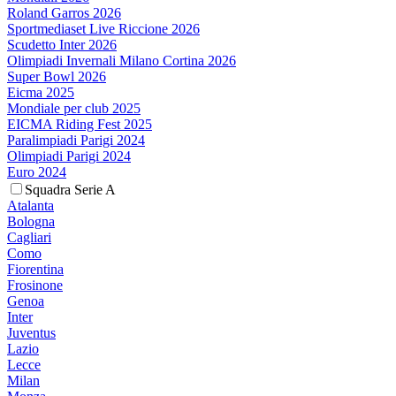
Roland Garros 2026
Sportmediaset Live Riccione 2026
Scudetto Inter 2026
Olimpiadi Invernali Milano Cortina 2026
Super Bowl 2026
Eicma 2025
Mondiale per club 2025
EICMA Riding Fest 2025
Paralimpiadi Parigi 2024
Olimpiadi Parigi 2024
Euro 2024
Squadra Serie A
Atalanta
Bologna
Cagliari
Como
Fiorentina
Frosinone
Genoa
Inter
Juventus
Lazio
Lecce
Milan