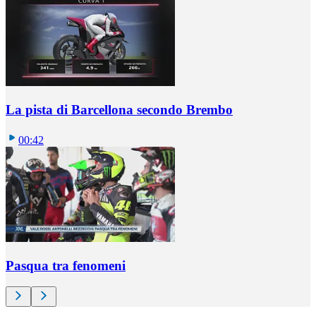
La pista di Barcellona secondo Brembo
00:42
Pasqua tra fenomeni