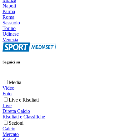
Monza
Napoli
Parma
Roma
Sassuolo
Torino
Udinese
Venezia
Seguici su
Media
Video
Foto
Live e Risultati
Live
Diretta Calcio
Risultati e Classifiche
Sezioni
Calcio
Mercato
Serie A