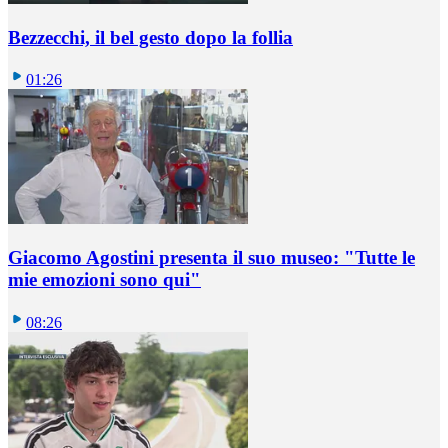
Bezzecchi, il bel gesto dopo la follia
01:26
Giacomo Agostini presenta il suo museo: "Tutte le
mie emozioni sono qui"
08:26