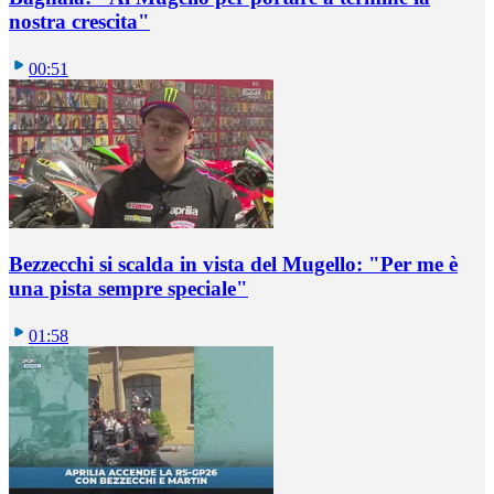
nostra crescita"
00:51
Bezzecchi si scalda in vista del Mugello: "Per me è
una pista sempre speciale"
01:58