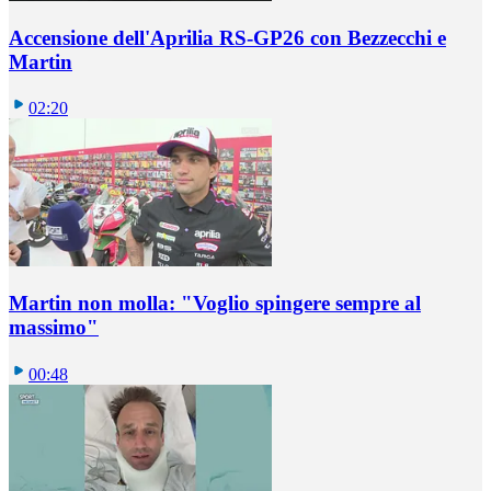
Accensione dell'Aprilia RS-GP26 con Bezzecchi e
Martin
02:20
Martin non molla: "Voglio spingere sempre al
massimo"
00:48