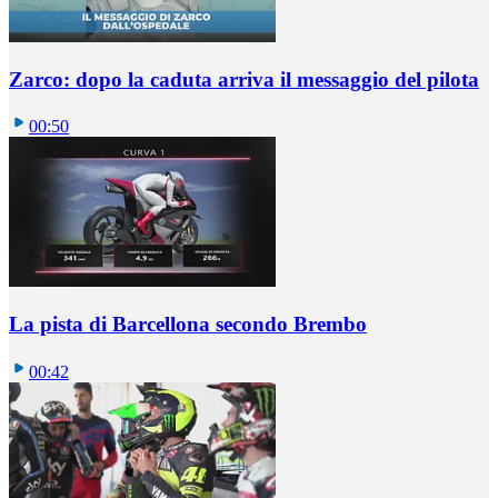
Zarco: dopo la caduta arriva il messaggio del pilota
00:50
La pista di Barcellona secondo Brembo
00:42