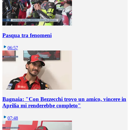
Pasqua tra fenomeni
06:57
Bagnaia: "Con Bezzecchi trovo un amico, vincere in
Aprilia mi renderebbe completo"
07:48