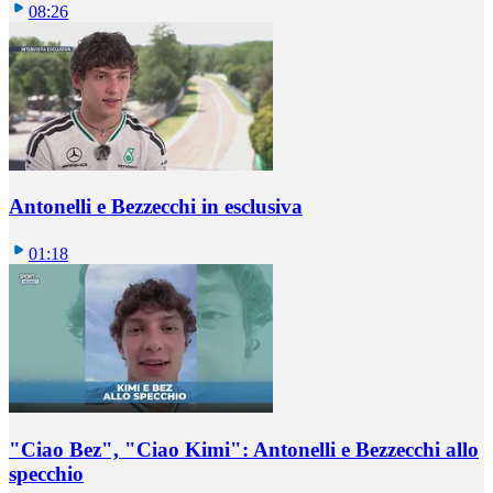
08:26
Antonelli e Bezzecchi in esclusiva
01:18
"Ciao Bez", "Ciao Kimi": Antonelli e Bezzecchi allo
specchio