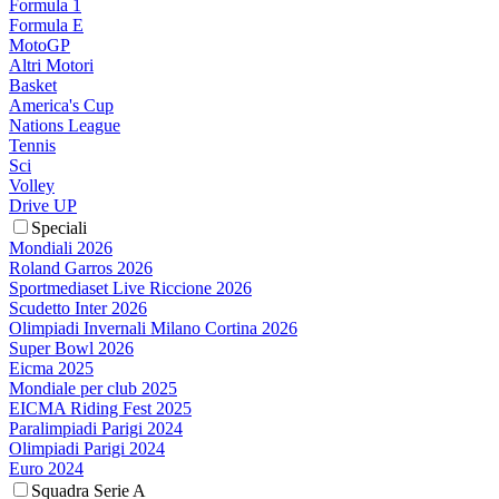
Formula 1
Formula E
MotoGP
Altri Motori
Basket
America's Cup
Nations League
Tennis
Sci
Volley
Drive UP
Speciali
Mondiali 2026
Roland Garros 2026
Sportmediaset Live Riccione 2026
Scudetto Inter 2026
Olimpiadi Invernali Milano Cortina 2026
Super Bowl 2026
Eicma 2025
Mondiale per club 2025
EICMA Riding Fest 2025
Paralimpiadi Parigi 2024
Olimpiadi Parigi 2024
Euro 2024
Squadra Serie A