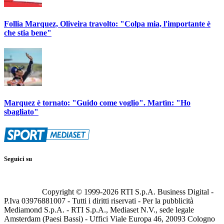
Follia Marquez, Oliveira travolto: "Colpa mia, l'importante è
che stia bene"
Marquez è tornato: "Guido come voglio". Martìn: "Ho
sbagliato"
Seguici su
Copyright © 1999-
2026
RTI S.p.A. Business Digital -
P.Iva 03976881007 - Tutti i diritti riservati - Per la pubblicità
Mediamond S.p.A. - RTI S.p.A., Mediaset N.V., sede legale
Amsterdam (Paesi Bassi) - Uffici Viale Europa 46, 20093 Cologno