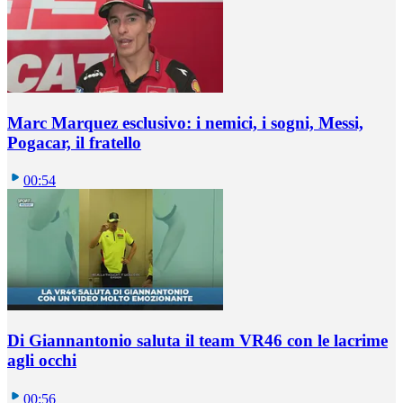
Marc Marquez esclusivo: i nemici, i sogni, Messi,
Pogacar, il fratello
00:54
Di Giannantonio saluta il team VR46 con le lacrime
agli occhi
00:56