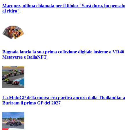
Marquez, ultima chiamata per il titolo: "Sarà dura, ho pensato
al ritiro"
Bagnaia lancia la sua prima collezione digitale insieme a VR46
Metaverse e ItaliaNFT
La MotoGP della nuova era partirà ancora dalla Thailandia: a
Buriram il primo GP del 2027