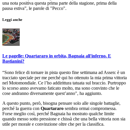
una nota positiva questa prima parte della stagione, prima della
pausa estiva”, le parole di "Pecco".
Leggi anche
Le pagelle: Quartararo in orbita, Bagnaia all'inferno. E
Bastianini?
“Sono felice di tornare in pista questo fine settimana ad Assen: è un
tracciato speciale per me perché qui ho ottenuto la mia prima vittoria
nel Motomondiale. Ce l’ho addirittura tatuata sul braccio. Purtroppo
lo scorso anno avevamo faticato molto, ma sono convinto che le
cose andranno diversamente quest’anno", ha aggiunto.
A questo punto, però, bisogna pensare solo alle singole battaglie,
perché la guerra con
Quartararo
sembra ormai compromessa.
Forse meglio così, perché Bagnaia ha mostrato qualche limite
quando messo sotto pressione e chissà che una bella vittoria non sia
utile per morale e convinzione oltre che per la classifica.