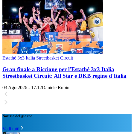
Estathé 3x3 Italia Streetbasket Circuit
Gran finale a Riccione per l'Estathé 3x3 Italia
Streetbasket Circuit: All Star e DKB regine d'Italia
03 Ago 2026 - 17:12
Daniele Rubini
Notizie del giorno
Vedi tutti