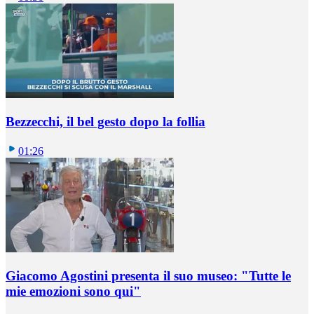
Bezzecchi, il bel gesto dopo la follia
01:26
Giacomo Agostini presenta il suo museo: "Tutte le
mie emozioni sono qui"