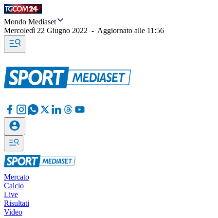
Mondo Mediaset
Mercoledì 22 Giugno 2022
-
Aggiornato alle
11:56
Mercato
Calcio
Live
Risultati
Video