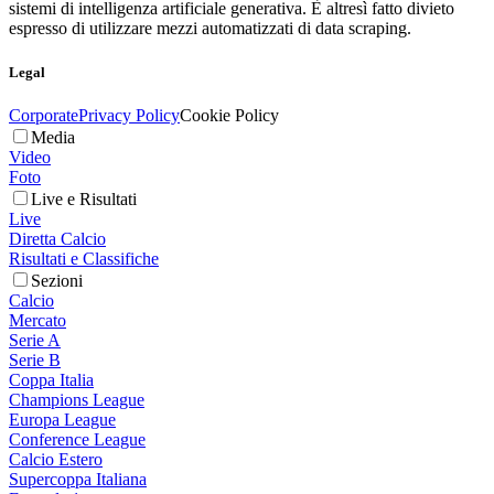
sistemi di intelligenza artificiale generativa. È altresì fatto divieto
espresso di utilizzare mezzi automatizzati di data scraping.
Legal
Corporate
Privacy Policy
Cookie Policy
Media
Video
Foto
Live e Risultati
Live
Diretta Calcio
Risultati e Classifiche
Sezioni
Calcio
Mercato
Serie A
Serie B
Coppa Italia
Champions League
Europa League
Conference League
Calcio Estero
Supercoppa Italiana