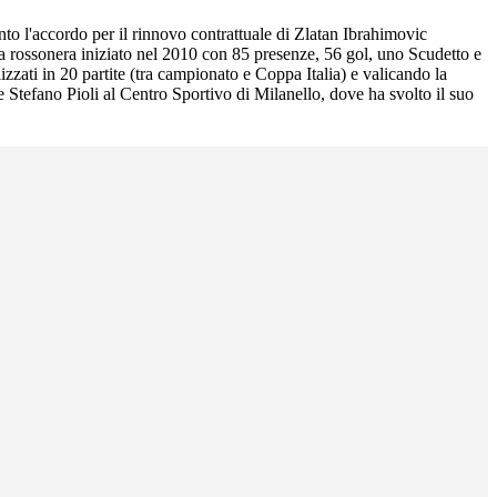
to l'accordo per il rinnovo contrattuale di Zlatan Ibrahimovic
a rossonera iniziato nel 2010 con 85 presenze, 56 gol, uno Scudetto e
zzati in 20 partite (tra campionato e Coppa Italia) e valicando la
re Stefano Pioli al Centro Sportivo di Milanello, dove ha svolto il suo