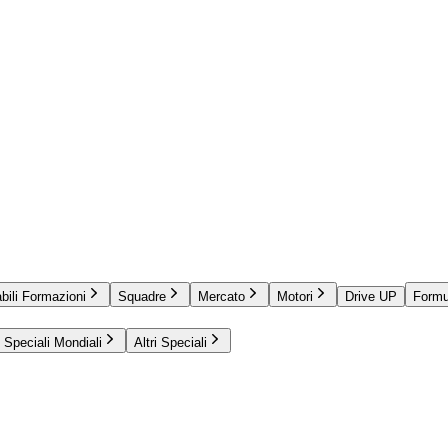
bili Formazioni
Squadre
Mercato
Motori
Drive UP
Formu
Speciali Mondiali
Altri Speciali