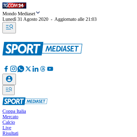
Mondo Mediaset
Lunedì 31 Agosto 2020
-
Aggiornato alle
21:03
Coppa Italia
Mercato
Calcio
Live
Risultati