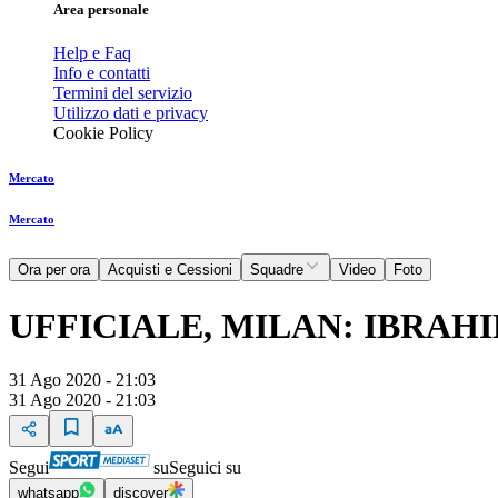
Area personale
Help e Faq
Info e contatti
Termini del servizio
Utilizzo dati e privacy
Cookie Policy
Mercato
Mercato
Ora per ora
Acquisti e Cessioni
Squadre
Video
Foto
UFFICIALE, MILAN: IBRAHI
31 Ago 2020 - 21:03
31 Ago 2020 - 21:03
Segui
su
Seguici su
whatsapp
discover