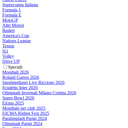
Supercoppa Italiana
Formula 1
Formula E
MotoGP
Altri Motori
Basket
America's Cup
Nations League
Tennis
Sci
Volley
Drive UP
Speciali
Mondiali 2026
Roland Garros 2026
Sportmediaset Live Riccione 2026
Scudetto Inter 2026
Olimpiadi Invernali Milano Cortina 2026
Super Bowl 2026
Eicma 2025
Mondiale per club 2025
EICMA Riding Fest 2025
Paralimpiadi Parigi 2024
Olimpiadi Parigi 2024