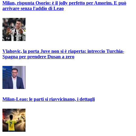
Milan, rispunta Osorio: è il jolly perfetto per Amorim. E può
arrivare senza l'addio di Leao
Vlahovic, la porta Juve non si è riaperta: intreccio Turchia-
Spagna per prendere Dusan a zero
Milan-Leao: le parti si riavvicinano, i dettagli