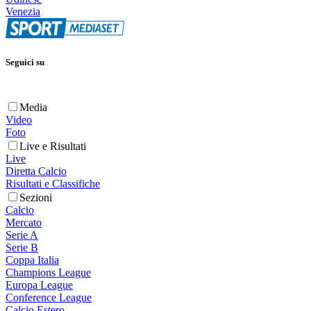
Venezia
Seguici su
Media
Video
Foto
Live e Risultati
Live
Diretta Calcio
Risultati e Classifiche
Sezioni
Calcio
Mercato
Serie A
Serie B
Coppa Italia
Champions League
Europa League
Conference League
Calcio Estero