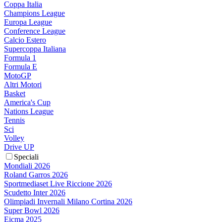
Coppa Italia
Champions League
Europa League
Conference League
Calcio Estero
Supercoppa Italiana
Formula 1
Formula E
MotoGP
Altri Motori
Basket
America's Cup
Nations League
Tennis
Sci
Volley
Drive UP
Speciali
Mondiali 2026
Roland Garros 2026
Sportmediaset Live Riccione 2026
Scudetto Inter 2026
Olimpiadi Invernali Milano Cortina 2026
Super Bowl 2026
Eicma 2025