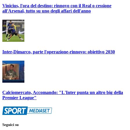
Vinicius, l'ora del destino: rinnovo con il Real o cessione
all'Arsenal, tutto su uno degli affari dell'anno
Inter-Dimarco, parte l'operazione-rinnovo: obiettivo 2030
Calciomercato, Accomando: "L'Inter punta un altro big della
Premier League"
Seguici su