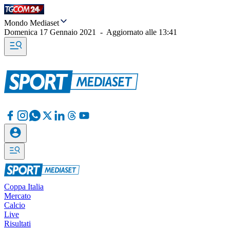
Mondo Mediaset
Domenica 17 Gennaio 2021
-
Aggiornato alle
13:41
Coppa Italia
Mercato
Calcio
Live
Risultati