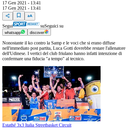
17 Gen 2021 - 13:41
17 Gen 2021 - 13:41
Segui
su
Seguici su
whatsapp
discover
Nonostante il ko contro la Samp e le voci che si erano diffuse
nell'immediato post partita, Luca Gotti dovrebbe restare l'allenatore
dell'Udinese. I vertici del club friulano hanno infatti intenzione di
confermare una fiducia "a tempo" al tecnico.
Estathé 3x3 Italia Streetbasket Circuit