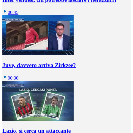
00:45
Juve, davvero arriva Zirkzee?
00:30
Lazio, si cerca un attaccante