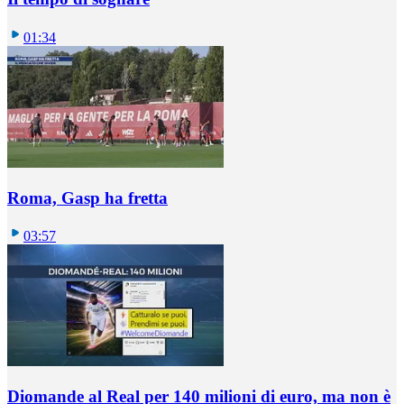
01:34
Roma, Gasp ha fretta
03:57
Diomande al Real per 140 milioni di euro, ma non è