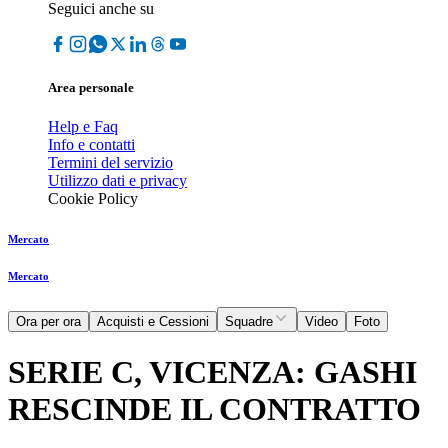
Seguici anche su
Area personale
Help e Faq
Info e contatti
Termini del servizio
Utilizzo dati e privacy
Cookie Policy
Mercato
Mercato
Ora per ora
Acquisti e Cessioni
Squadre
Video
Foto
SERIE C, VICENZA: GASHI
RESCINDE IL CONTRATTO