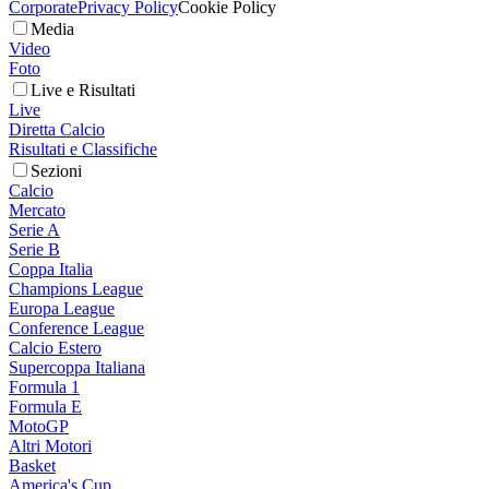
Corporate
Privacy Policy
Cookie Policy
Media
Video
Foto
Live e Risultati
Live
Diretta Calcio
Risultati e Classifiche
Sezioni
Calcio
Mercato
Serie A
Serie B
Coppa Italia
Champions League
Europa League
Conference League
Calcio Estero
Supercoppa Italiana
Formula 1
Formula E
MotoGP
Altri Motori
Basket
America's Cup