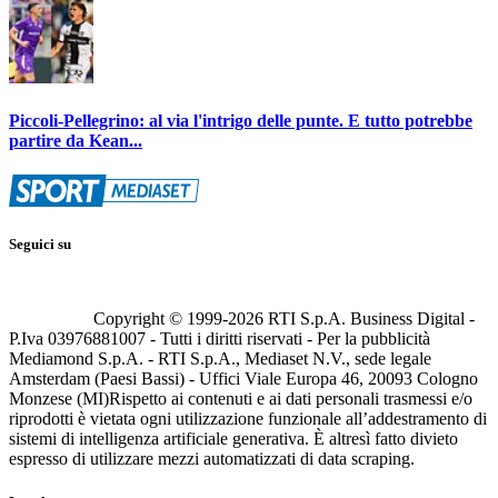
Piccoli-Pellegrino: al via l'intrigo delle punte. E tutto potrebbe
partire da Kean...
Seguici su
Copyright © 1999-
2026
RTI S.p.A. Business Digital -
P.Iva 03976881007 - Tutti i diritti riservati - Per la pubblicità
Mediamond S.p.A. - RTI S.p.A., Mediaset N.V., sede legale
Amsterdam (Paesi Bassi) - Uffici Viale Europa 46, 20093 Cologno
Monzese (MI)
Rispetto ai contenuti e ai dati personali trasmessi e/o
riprodotti è vietata ogni utilizzazione funzionale all’addestramento di
sistemi di intelligenza artificiale generativa. È altresì fatto divieto
espresso di utilizzare mezzi automatizzati di data scraping.