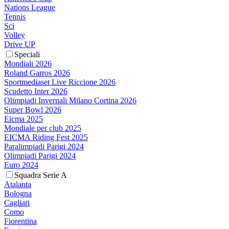
Nations League
Tennis
Sci
Volley
Drive UP
Speciali
Mondiali 2026
Roland Garros 2026
Sportmediaset Live Riccione 2026
Scudetto Inter 2026
Olimpiadi Invernali Milano Cortina 2026
Super Bowl 2026
Eicma 2025
Mondiale per club 2025
EICMA Riding Fest 2025
Paralimpiadi Parigi 2024
Olimpiadi Parigi 2024
Euro 2024
Squadra Serie A
Atalanta
Bologna
Cagliari
Como
Fiorentina