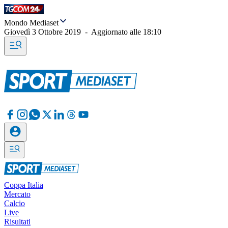
Mondo Mediaset
Giovedì 3 Ottobre 2019
-
Aggiornato alle
18:10
Coppa Italia
Mercato
Calcio
Live
Risultati