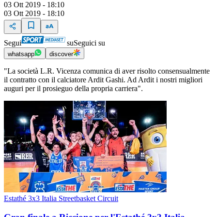
03 Ott 2019 - 18:10
03 Ott 2019 - 18:10
Segui
su
Seguici su
whatsapp
discover
"La società L.R. Vicenza comunica di aver risolto consensualmente
il contratto con il calciatore Ardit Gashi. Ad Ardit i nostri migliori
auguri per il prosieguo della propria carriera".
Estathé 3x3 Italia Streetbasket Circuit