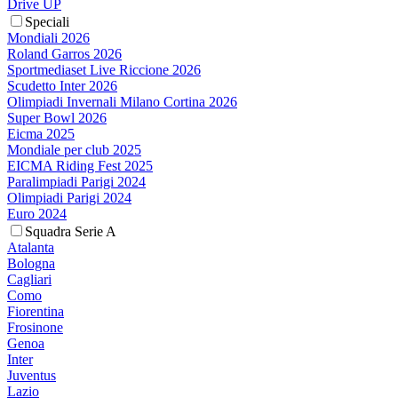
Drive UP
Speciali
Mondiali 2026
Roland Garros 2026
Sportmediaset Live Riccione 2026
Scudetto Inter 2026
Olimpiadi Invernali Milano Cortina 2026
Super Bowl 2026
Eicma 2025
Mondiale per club 2025
EICMA Riding Fest 2025
Paralimpiadi Parigi 2024
Olimpiadi Parigi 2024
Euro 2024
Squadra Serie A
Atalanta
Bologna
Cagliari
Como
Fiorentina
Frosinone
Genoa
Inter
Juventus
Lazio