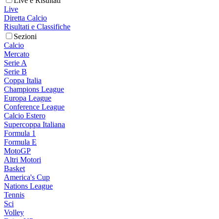
Live e Risultati
Live
Diretta Calcio
Risultati e Classifiche
Sezioni
Calcio
Mercato
Serie A
Serie B
Coppa Italia
Champions League
Europa League
Conference League
Calcio Estero
Supercoppa Italiana
Formula 1
Formula E
MotoGP
Altri Motori
Basket
America's Cup
Nations League
Tennis
Sci
Volley