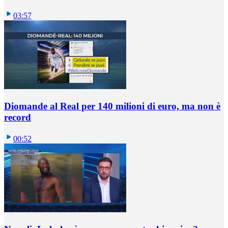
03:57
Diomande al Real per 140 milioni di euro, ma non è
record
00:52