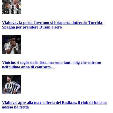
Vlahovic, la porta Juve non si è riaperta: intreccio Turchia-
Spagna per prendere Dusan a zero
Vinicius si toglie dalla lista, ma sono tanti i big che entrano
nell’ultimo anno di contratto…
Vlahovic apre alla maxi offerta del Besiktas, il club di Italiano
adesso ha fretta