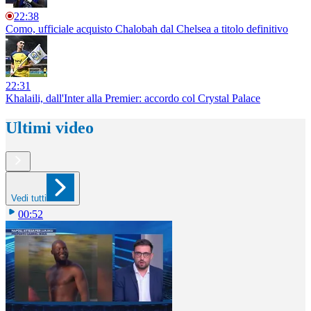
22:38
Como, ufficiale acquisto Chalobah dal Chelsea a titolo definitivo
22:31
Khalaili, dall'Inter alla Premier: accordo col Crystal Palace
Ultimi video
Vedi tutti
00:52