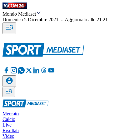
Mondo Mediaset
Domenica 5 Dicembre 2021
-
Aggiornato alle
21:21
Mercato
Calcio
Live
Risultati
Video