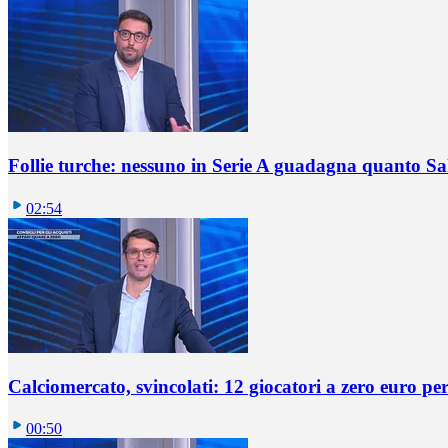
Follie turche: nessuno in Serie A guadagna quanto S
02:54
Calciomercato, svincolati: 12 giocatori a zero euro pe
00:50