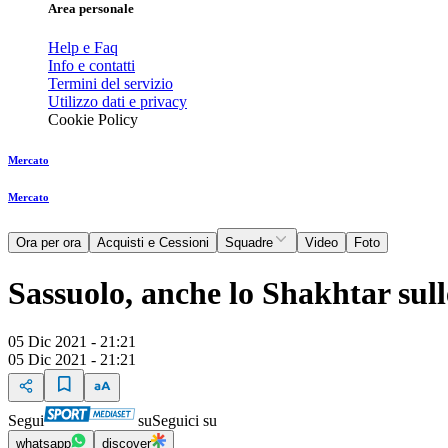
Area personale
Help e Faq
Info e contatti
Termini del servizio
Utilizzo dati e privacy
Cookie Policy
Mercato
Mercato
Ora per ora
Acquisti e Cessioni
Squadre
Video
Foto
Sassuolo, anche lo Shakhtar sull
05 Dic 2021 - 21:21
05 Dic 2021 - 21:21
Segui
su
Seguici su
whatsapp
discover