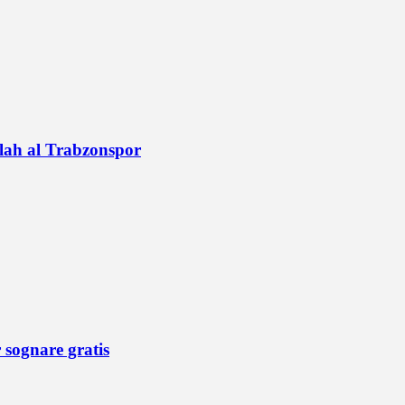
alah al Trabzonspor
r sognare gratis