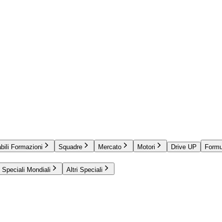
bili Formazioni
Squadre
Mercato
Motori
Drive UP
Formu
Speciali Mondiali
Altri Speciali