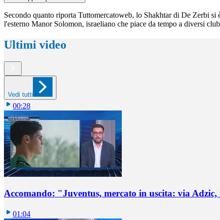
Secondo quanto riporta Tuttomercatoweb, lo Shakhtar di De Zerbi si è i
l'esterno Manor Solomon, israeliano che piace da tempo a diversi club it
Ultimi video
Vedi tutti
00:28
Accomando: "Juventus, mercato in uscita: via Adzic,
01:04