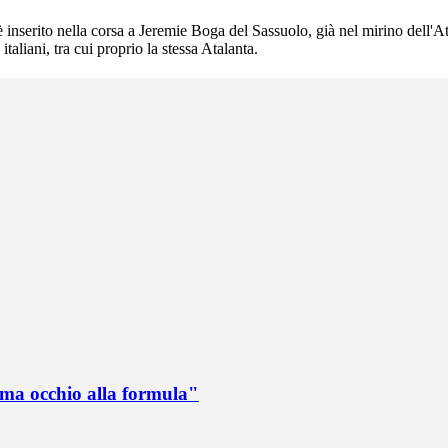
nserito nella corsa a Jeremie Boga del Sassuolo, già nel mirino dell'Ata
aliani, tra cui proprio la stessa Atalanta.
 ma occhio alla formula"