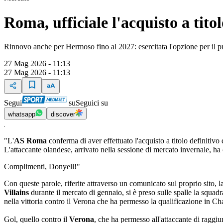
Roma, ufficiale l'acquisto a tito
Rinnovo anche per Hermoso fino al 2027: esercitata l'opzione per il 
27 Mag 2026 - 11:13
27 Mag 2026 - 11:13
Segui
su
Seguici su
whatsapp
discover
"L'
AS Roma
conferma di aver effettuato l'acquisto a titolo definitivo 
L'attaccante olandese, arrivato nella sessione di mercato invernale, ha
Complimenti, Donyell!"
Con queste parole, riferite attraverso un comunicato sul proprio sito, l
Villains
durante il mercato di gennaio, si è preso sulle spalle la squad
nella vittoria contro il Verona che ha permesso la qualificazione in 
Gol, quello contro il
Verona
, che ha permesso all'attaccante di raggi