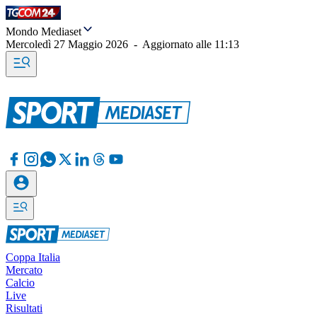
Mondo Mediaset
Mercoledì 27 Maggio 2026
-
Aggiornato alle
11:13
Coppa Italia
Mercato
Calcio
Live
Risultati