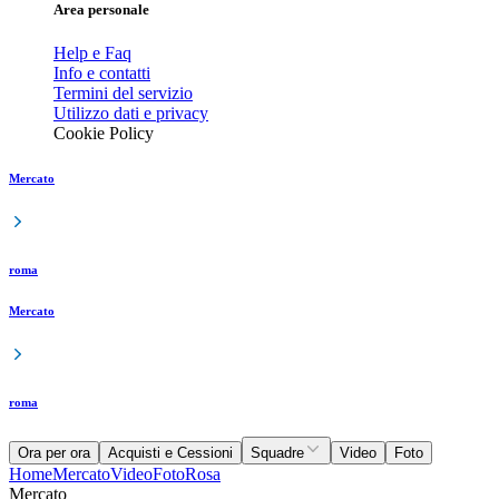
Area personale
Help e Faq
Info e contatti
Termini del servizio
Utilizzo dati e privacy
Cookie Policy
Mercato
roma
Mercato
roma
Ora per ora
Acquisti e Cessioni
Squadre
Video
Foto
Home
Mercato
Video
Foto
Rosa
Mercato