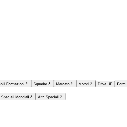
bili Formazioni
Squadre
Mercato
Motori
Drive UP
Formu
Speciali Mondiali
Altri Speciali