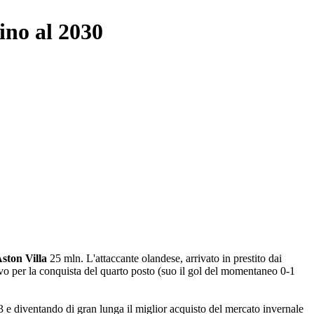
fino al 2030
ston Villa
25 mln. L'attaccante olandese, arrivato in prestito dai
vo per la conquista del quarto posto (suo il gol del momentaneo 0-1
 e diventando di gran lunga il miglior acquisto del mercato invernale