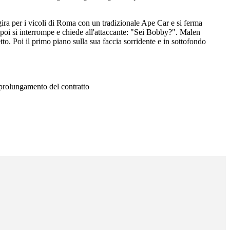
ira per i vicoli di Roma con un tradizionale Ape Car e si ferma
, poi si interrompe e chiede all'attaccante: "Sei Bobby?". Malen
etto. Poi il primo piano sulla sua faccia sorridente e in sottofondo
 prolungamento del contratto