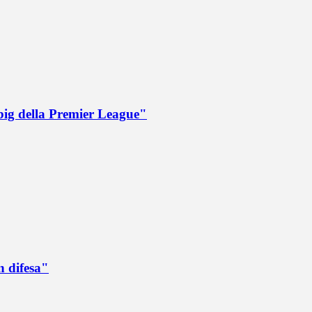
big della Premier League"
n difesa"