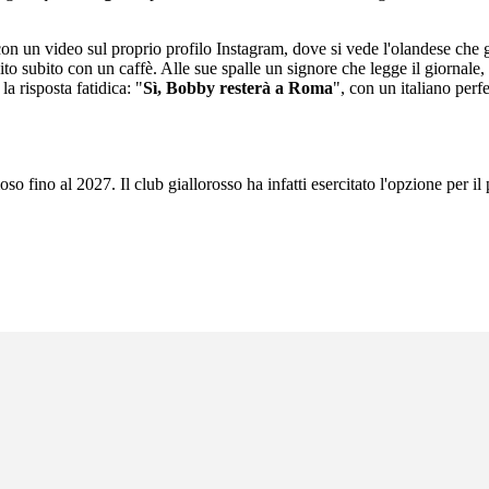
n un video sul proprio profilo Instagram, dove si vede l'olandese che g
ito subito con un caffè. Alle sue spalle un signore che legge il giornale
 la risposta fatidica: "
Sì, Bobby resterà a Roma
", con un italiano perf
fino al 2027. Il club giallorosso ha infatti esercitato l'opzione per il