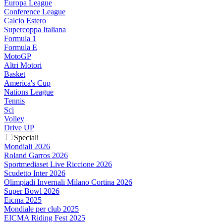
Europa League
Conference League
Calcio Estero
Supercoppa Italiana
Formula 1
Formula E
MotoGP
Altri Motori
Basket
America's Cup
Nations League
Tennis
Sci
Volley
Drive UP
Speciali
Mondiali 2026
Roland Garros 2026
Sportmediaset Live Riccione 2026
Scudetto Inter 2026
Olimpiadi Invernali Milano Cortina 2026
Super Bowl 2026
Eicma 2025
Mondiale per club 2025
EICMA Riding Fest 2025