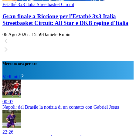
Estathé 3x3 Italia Streetbasket Circuit
Gran finale a Riccione per l'Estathé 3x3 Italia
Streetbasket Circuit: All Star e DKB regine d'Italia
06 Ago 2026 - 15:59
Daniele Rubini
Mercato ora per ora
Vedi tutti
00:07
Napoli: dal Brasile la notizia di un contatto con Gabriel Jesus
22:26