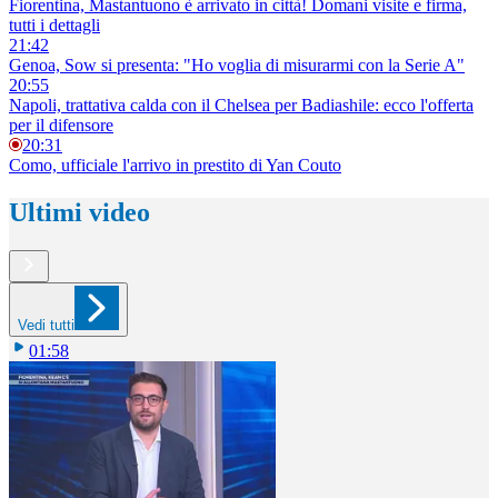
Fiorentina, Mastantuono è arrivato in città! Domani visite e firma,
tutti i dettagli
21:42
Genoa, Sow si presenta: "Ho voglia di misurarmi con la Serie A"
20:55
Napoli, trattativa calda con il Chelsea per Badiashile: ecco l'offerta
per il difensore
20:31
Como, ufficiale l'arrivo in prestito di Yan Couto
Ultimi video
Vedi tutti
01:58