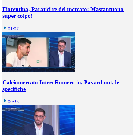
Fiorentina, Paratici re del mercato: Mastantuono
super colpo!
01:07
Calciomercato Inter: Romero in, Pavard out, le
specifiche
00:33