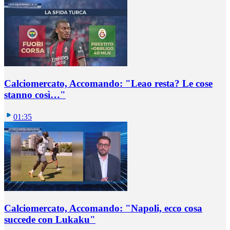
Calciomercato, Accomando: "Leao resta? Le cose
stanno così…"
01:35
Calciomercato, Accomando: "Napoli, ecco cosa
succede con Lukaku"