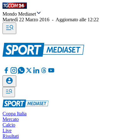
Mondo Mediaset
Martedì 22 Marzo 2016
-
Aggiornato alle
12:22
Coppa Italia
Mercato
Calcio
Live
Risultati