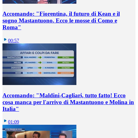
Accomando: "Fiorentina, il futuro di Kean e il
sogno Mastantuono. Ecco le mosse di Como e
Roma"
00:57
Accomando: "Maldini-Cagliari, tutto fatto! Ecco
cosa manca per l'arrivo di Mastantuono e Molina in
Italia"
01:09