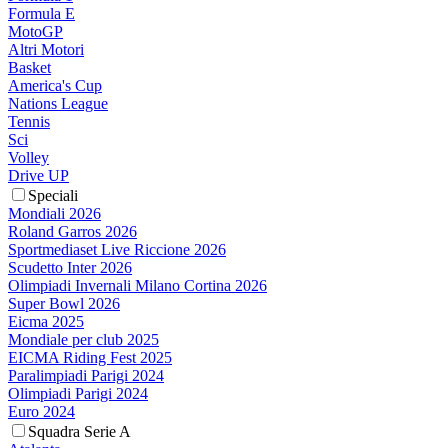
Formula E
MotoGP
Altri Motori
Basket
America's Cup
Nations League
Tennis
Sci
Volley
Drive UP
Speciali
Mondiali 2026
Roland Garros 2026
Sportmediaset Live Riccione 2026
Scudetto Inter 2026
Olimpiadi Invernali Milano Cortina 2026
Super Bowl 2026
Eicma 2025
Mondiale per club 2025
EICMA Riding Fest 2025
Paralimpiadi Parigi 2024
Olimpiadi Parigi 2024
Euro 2024
Squadra Serie A