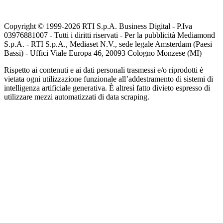
Copyright © 1999-
2026
RTI S.p.A. Business Digital - P.Iva
03976881007 - Tutti i diritti riservati - Per la pubblicità Mediamond
S.p.A. - RTI S.p.A., Mediaset N.V., sede legale Amsterdam (Paesi
Bassi) - Uffici Viale Europa 46, 20093 Cologno Monzese (MI)
Rispetto ai contenuti e ai dati personali trasmessi e/o riprodotti è
vietata ogni utilizzazione funzionale all’addestramento di sistemi di
intelligenza artificiale generativa. È altresì fatto divieto espresso di
utilizzare mezzi automatizzati di data scraping.