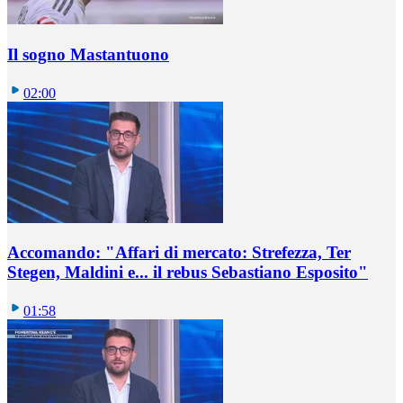
Il sogno Mastantuono
02:00
Accomando: "Affari di mercato: Strefezza, Ter
Stegen, Maldini e... il rebus Sebastiano Esposito"
01:58