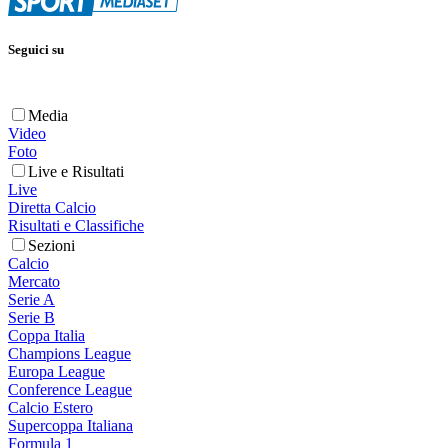
Seguici su
Media
Video
Foto
Live e Risultati
Live
Diretta Calcio
Risultati e Classifiche
Sezioni
Calcio
Mercato
Serie A
Serie B
Coppa Italia
Champions League
Europa League
Conference League
Calcio Estero
Supercoppa Italiana
Formula 1