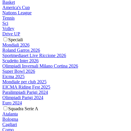
Basket
America's Cup
Nations League
Tennis
Sci
Volley
Drive UP
Speciali
Mondiali 2026
Roland Garros 2026
Sportmediaset Live Riccione 2026
Scudetto Inter 2026
Olimpiadi Invernali Milano Cortina 2026
Super Bowl 2026
Eicma 2025
Mondiale per club 2025
EICMA Riding Fest 2025
Paralimpiadi Parigi 2024
Olimpiadi Parigi 2024
Euro 2024
Squadra Serie A
Atalanta
Bologna
Cagliari
Como