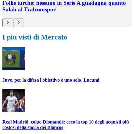
Follie turche: nessuno in Serie A guadagna quanto
Salah al Trabzonspor
I più visti di Mercato
Juve, per la difesa l'obiettivo è uno solo, Lucumì
Real Madrid, colpo Diomandé: ecco la top 10 degli acquisti più
costosi della storia dei Blancos