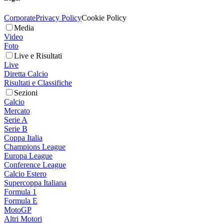
Corporate
Privacy Policy
Cookie Policy
Media
Video
Foto
Live e Risultati
Live
Diretta Calcio
Risultati e Classifiche
Sezioni
Calcio
Mercato
Serie A
Serie B
Coppa Italia
Champions League
Europa League
Conference League
Calcio Estero
Supercoppa Italiana
Formula 1
Formula E
MotoGP
Altri Motori