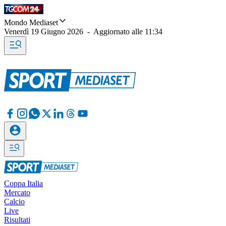
Mondo Mediaset
Venerdì 19 Giugno 2026
-
Aggiornato alle
11:34
Coppa Italia
Mercato
Calcio
Live
Risultati