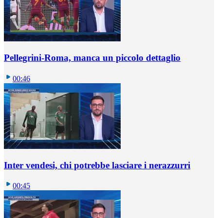
Pellegrini-Roma, manca un piccolo dettaglio
00:46
Inter vendesi, chi potrebbe lasciare i nerazzurri
00:45