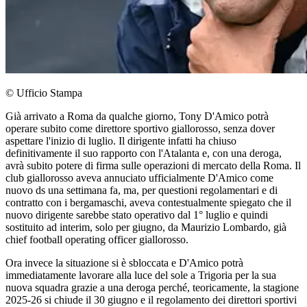
© Ufficio Stampa
Già arrivato a Roma da qualche giorno, Tony D'Amico potrà
operare subito come direttore sportivo giallorosso, senza dover
aspettare l'inizio di luglio. Il dirigente infatti ha chiuso
definitivamente il suo rapporto con l'Atalanta e, con una deroga,
avrà subito potere di firma sulle operazioni di mercato della Roma. Il
club giallorosso aveva annuciato ufficialmente D'Amico come
nuovo ds una settimana fa, ma, per questioni regolamentari e di
contratto con i bergamaschi, aveva contestualmente spiegato che il
nuovo dirigente sarebbe stato operativo dal 1° luglio e quindi
sostituito ad interim, solo per giugno, da Maurizio Lombardo, già
chief football operating officer giallorosso.
Ora invece la situazione si è sbloccata e D'Amico potrà
immediatamente lavorare alla luce del sole a Trigoria per la sua
nuova squadra grazie a una deroga perché, teoricamente, la stagione
2025-26 si chiude il 30 giugno e il regolamento dei direttori sportivi