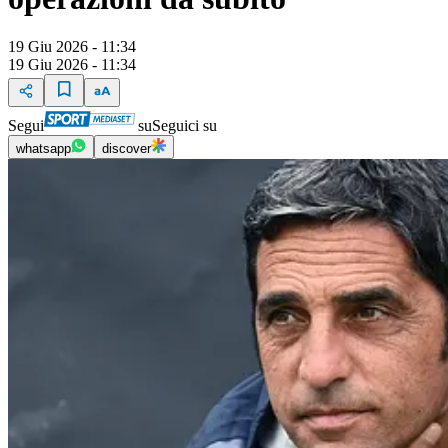
19 Giu 2026 - 11:34
19 Giu 2026 - 11:34
Segui
su
Seguici su
whatsapp
discover