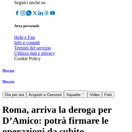
Seguici anche su
Area personale
Help e Faq
Info e contatti
Termini del servizio
Utilizzo dati e privacy
Cookie Policy
Mercato
Mercato
Ora per ora
Acquisti e Cessioni
Squadre
Video
Foto
Roma, arriva la deroga per
D’Amico: potrà firmare le
operazioni da subito