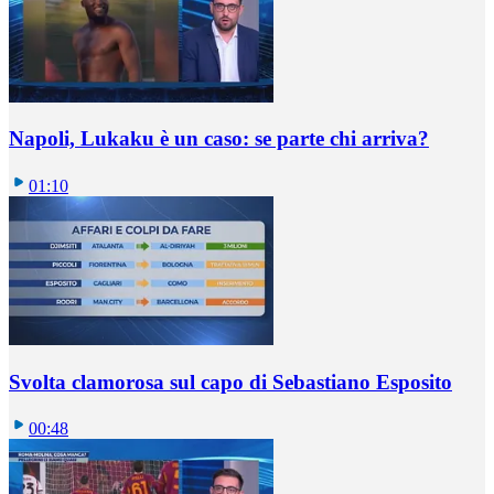
Napoli, Lukaku è un caso: se parte chi arriva?
01:10
Svolta clamorosa sul capo di Sebastiano Esposito
00:48