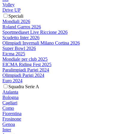
Volley
Drive UP
Speciali
Mondiali 2026
Roland Garros 2026
Sportmediaset Live Riccione 2026
Scudetto Inter 2026
Olimpiadi Invernali Milano Cortina 2026
Super Bowl 2026
Eicma 2025
Mondiale per club 2025
EICMA Riding Fest 2025
Paralimpiadi Parigi 2024
Olimpiadi Parigi 2024
Euro 2024
Squadra Serie A
Atalanta
Bologna
Cagliari
Como
Fiorentina
Frosinone
Genoa
Inter