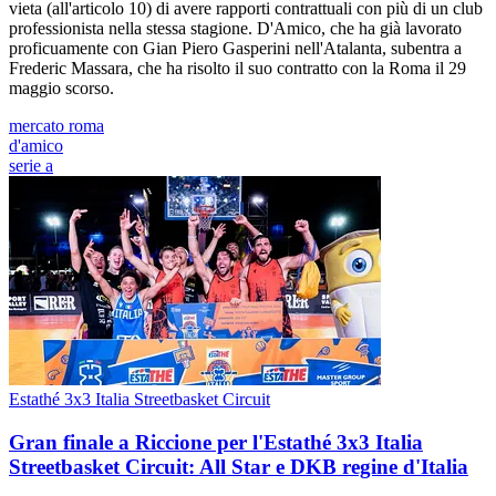
vieta (all'articolo 10) di avere rapporti contrattuali con più di un club
professionista nella stessa stagione. D'Amico, che ha già lavorato
proficuamente con Gian Piero Gasperini nell'Atalanta, subentra a
Frederic Massara, che ha risolto il suo contratto con la Roma il 29
maggio scorso.
mercato roma
d'amico
serie a
Estathé 3x3 Italia Streetbasket Circuit
Gran finale a Riccione per l'Estathé 3x3 Italia
Streetbasket Circuit: All Star e DKB regine d'Italia