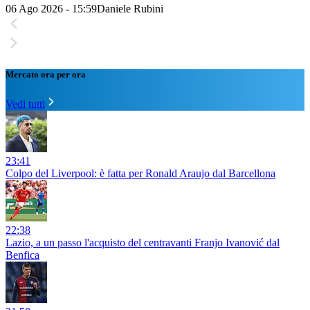
06 Ago 2026 - 15:59
Daniele Rubini
Mercato ora per ora
Vedi tutti
23:41
Colpo del Liverpool: è fatta per Ronald Araujo dal Barcellona
22:38
Lazio, a un passo l'acquisto del centravanti Franjo Ivanović dal
Benfica