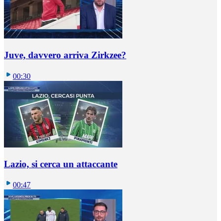
Juve, davvero arriva Zirkzee?
00:30
Lazio, si cerca un attaccante
00:47