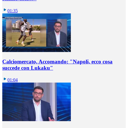
01:35
Calciomercato, Accomando: "Napoli, ecco cosa
succede con Lukaku"
01:04