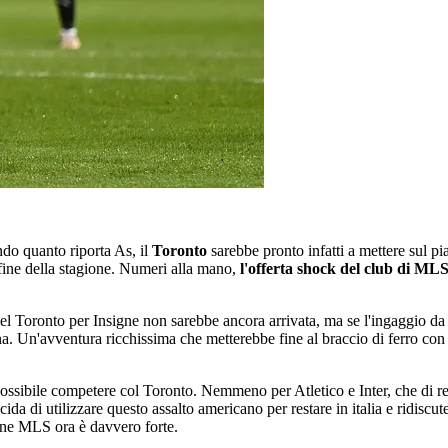
ndo quanto riporta As, il
Toronto
sarebbe pronto infatti a mettere sul pi
a fine della stagione. Numeri alla mano,
l'offerta shock del club di MLS
del Toronto per Insigne non sarebbe ancora arrivata, ma se l'ingaggio da
 Un'avventura ricchissima che metterebbe fine al braccio di ferro con D
ossibile competere col Toronto. Nemmeno per Atletico e Inter, che di r
ida di utilizzare questo assalto americano per restare in italia e ridiscu
zione MLS ora è davvero forte.