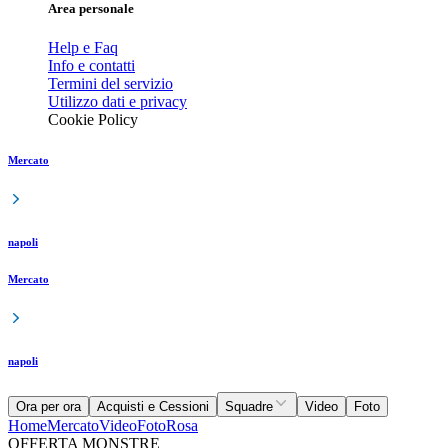
Area personale
Help e Faq
Info e contatti
Termini del servizio
Utilizzo dati e privacy
Cookie Policy
Mercato
napoli
Mercato
napoli
Ora per ora
Acquisti e Cessioni
Squadre
Video
Foto
Home
Mercato
Video
Foto
Rosa
OFFERTA MONSTRE