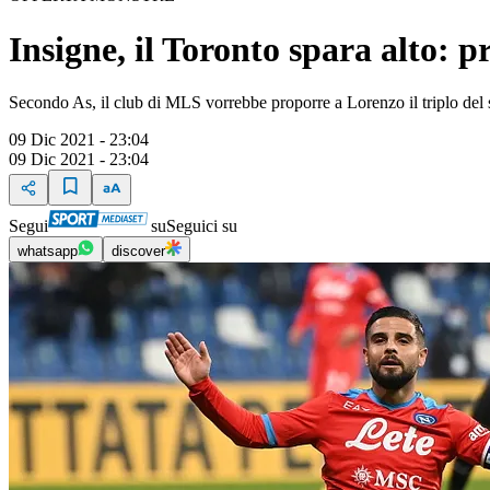
Insigne, il Toronto spara alto: p
Secondo As, il club di MLS vorrebbe proporre a Lorenzo il triplo del 
09 Dic 2021 - 23:04
09 Dic 2021 - 23:04
Segui
su
Seguici su
whatsapp
discover