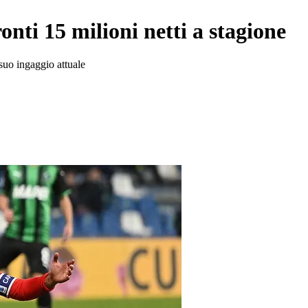
ronti 15 milioni netti a stagione
suo ingaggio attuale