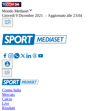
Mondo Mediaset
Giovedì 9 Dicembre 2021
-
Aggiornato alle
23:04
Coppa Italia
Mercato
Calcio
Live
Risultati