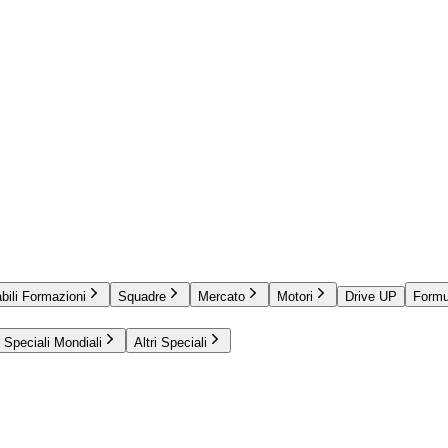
bili Formazioni
Squadre
Mercato
Motori
Drive UP
Formu
Speciali Mondiali
Altri Speciali