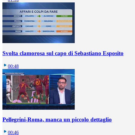
Svolta clamorosa sul capo di Sebastiano Esposito
00:48
Pellegrini-Roma, manca un piccolo dettaglio
00:46