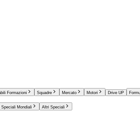
bili Formazioni
Squadre
Mercato
Motori
Drive UP
Formu
Speciali Mondiali
Altri Speciali