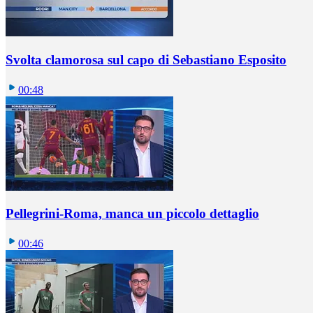
Svolta clamorosa sul capo di Sebastiano Esposito
00:48
Pellegrini-Roma, manca un piccolo dettaglio
00:46