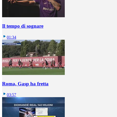
Il tempo di sognare
01:34
Roma, Gasp ha fretta
03:57