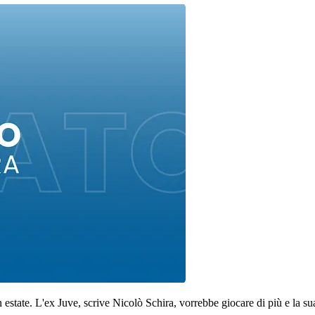
 estate. L'ex Juve, scrive Nicolò Schira, vorrebbe giocare di più e la s