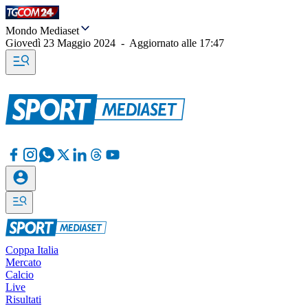
Mondo Mediaset
Giovedì 23 Maggio 2024
-
Aggiornato alle
17:47
Coppa Italia
Mercato
Calcio
Live
Risultati