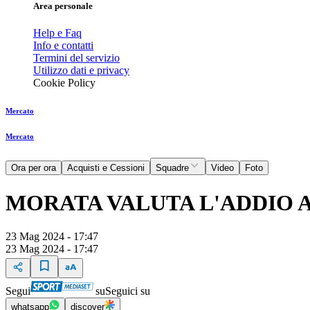
Area personale
Help e Faq
Info e contatti
Termini del servizio
Utilizzo dati e privacy
Cookie Policy
Mercato
Mercato
Ora per ora
Acquisti e Cessioni
Squadre
Video
Foto
MORATA VALUTA L'ADDIO A
23 Mag 2024 - 17:47
23 Mag 2024 - 17:47
Segui
su
Seguici su
whatsapp
discover