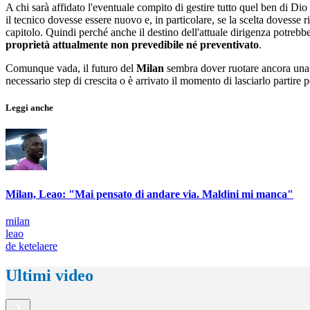
A chi sarà affidato l'eventuale compito di gestire tutto quel ben di Dio
il tecnico dovesse essere nuovo e, in particolare, se la scelta dovesse 
capitolo. Quindi perché anche il destino dell'attuale dirigenza potrebbe
proprietà attualmente non prevedibile né preventivato
.
Comunque vada, il futuro del
Milan
sembra dover ruotare ancora una 
necessario step di crescita o è arrivato il momento di lasciarlo parti
Leggi anche
Milan, Leao: "Mai pensato di andare via. Maldini mi manca"
milan
leao
de ketelaere
Ultimi video