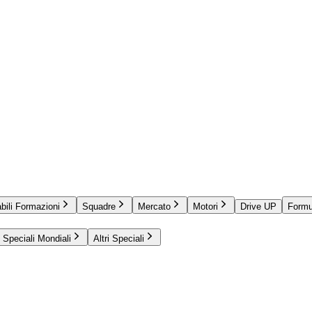
bili Formazioni
Squadre
Mercato
Motori
Drive UP
Formu
Speciali Mondiali
Altri Speciali