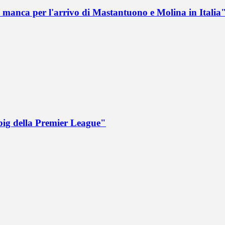
 manca per l'arrivo di Mastantuono e Molina in Italia
big della Premier League"