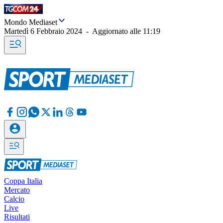
Mondo Mediaset
Martedì 6 Febbraio 2024
-
Aggiornato alle
11:19
Coppa Italia
Mercato
Calcio
Live
Risultati