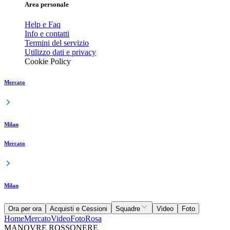
Area personale
Help e Faq
Info e contatti
Termini del servizio
Utilizzo dati e privacy
Cookie Policy
Mercato
Milan
Mercato
Milan
Ora per ora
Acquisti e Cessioni
Squadre
Video
Foto
Home
Mercato
Video
Foto
Rosa
MANOVRE ROSSONERE