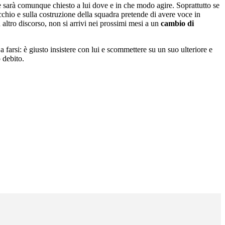
e sarà comunque chiesto a lui dove e in che modo agire. Soprattutto se
chio e sulla costruzione della squadra pretende di avere voce in
 altro discorso, non si arrivi nei prossimi mesi a un
cambio di
farsi: è giusto insistere con lui e scommettere su un suo ulteriore e
po debito.