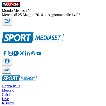
Mondo Mediaset
Mercoledì 25 Maggio 2016
-
Aggiornato alle
14:02
Coppa Italia
Mercato
Calcio
Live
Risultati