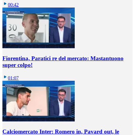
00:42
Fiorentina, Paratici re del mercato: Mastantuono
super colpo!
01:07
Calciomercato Inter: Romero in, Pavard out, le