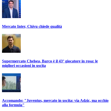
Mercato Inter, Chivu chiede qualità
Supermercato Chelsea, Barco è il 43° giocatore in rosa: le
migliori occasioni in uscita
Accomando: "Juventus, mercato in uscita: via Adzic, ma occhio
alla formula"