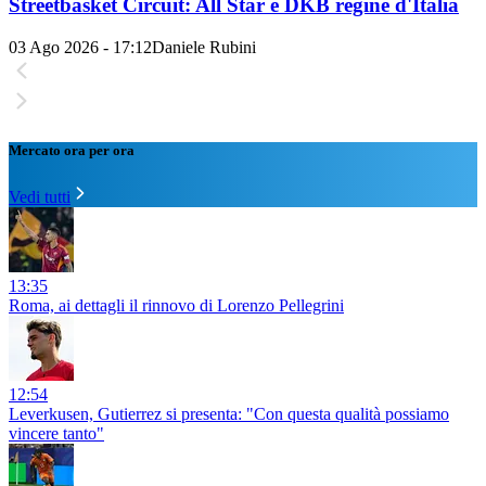
Streetbasket Circuit: All Star e DKB regine d'Italia
03 Ago 2026 - 17:12
Daniele Rubini
Mercato ora per ora
Vedi tutti
13:35
Roma, ai dettagli il rinnovo di Lorenzo Pellegrini
12:54
Leverkusen, Gutierrez si presenta: "Con questa qualità possiamo
vincere tanto"