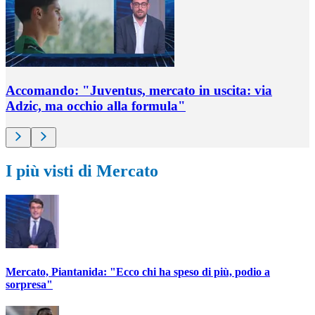
Accomando: "Juventus, mercato in uscita: via
Adzic, ma occhio alla formula"
I più visti di Mercato
Mercato, Piantanida: "Ecco chi ha speso di più, podio a
sorpresa"