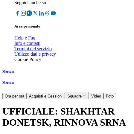
Seguici anche su
Area personale
Help e Faq
Info e contatti
Termini del servizio
Utilizzo dati e privacy
Cookie Policy
Mercato
Mercato
Ora per ora
Acquisti e Cessioni
Squadre
Video
Foto
UFFICIALE: SHAKHTAR
DONETSK, RINNOVA SRNA