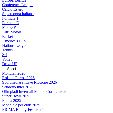
Europa League
Conference League
Calcio Estero
Supercoppa Italiana
Formula 1
Formula E
MotoGP
Altri Motori
Basket
America's Cup
Nations League
Tennis
Sci
Volley
Drive UP
Speciali
Mondiali 2026
Roland Garros 2026
Sportmediaset Live Riccione 2026
Scudetto Inter 2026
Olimpiadi Invernali Milano Cortina 2026
Super Bowl 2026
Eicma 2025
Mondiale per club 2025
EICMA Riding Fest 2025