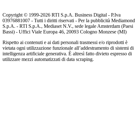
Copyright © 1999-
2026
RTI S.p.A. Business Digital - P.Iva
03976881007 - Tutti i diritti riservati - Per la pubblicità Mediamond
S.p.A. - RTI S.p.A., Mediaset N.V., sede legale Amsterdam (Paesi
Bassi) - Uffici Viale Europa 46, 20093 Cologno Monzese (MI)
Rispetto ai contenuti e ai dati personali trasmessi e/o riprodotti è
vietata ogni utilizzazione funzionale all’addestramento di sistemi di
intelligenza artificiale generativa. È altresì fatto divieto espresso di
utilizzare mezzi automatizzati di data scraping.