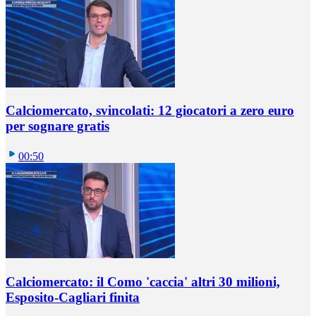
Calciomercato, svincolati: 12 giocatori a zero euro
per sognare gratis
00:50
Calciomercato: il Como 'caccia' altri 30 milioni,
Esposito-Cagliari finita