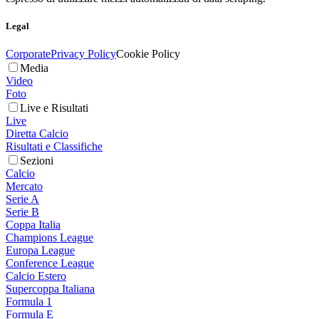
Legal
Corporate
Privacy Policy
Cookie Policy
Media
Video
Foto
Live e Risultati
Live
Diretta Calcio
Risultati e Classifiche
Sezioni
Calcio
Mercato
Serie A
Serie B
Coppa Italia
Champions League
Europa League
Conference League
Calcio Estero
Supercoppa Italiana
Formula 1
Formula E