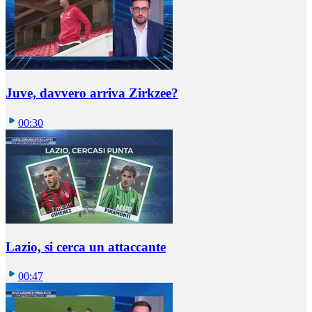
Juve, davvero arriva Zirkzee?
00:30
Lazio, si cerca un attaccante
00:47