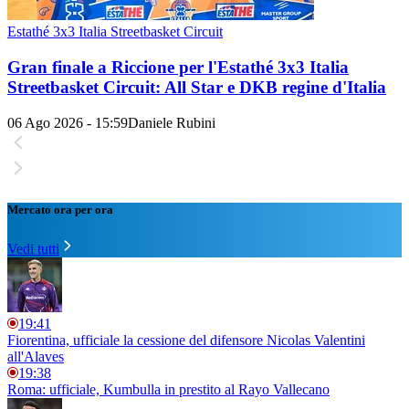
Estathé 3x3 Italia Streetbasket Circuit
Gran finale a Riccione per l'Estathé 3x3 Italia
Streetbasket Circuit: All Star e DKB regine d'Italia
06 Ago 2026 - 15:59
Daniele Rubini
Mercato ora per ora
Vedi tutti
19:41
Fiorentina, ufficiale la cessione del difensore Nicolas Valentini
all'Alaves
19:38
Roma: ufficiale, Kumbulla in prestito al Rayo Vallecano