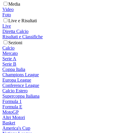
Media
Video
Foto
Live e Risultati
Live
Diretta Calcio
Risultati e Classifiche
Sezioni
Calcio
Mercato
Serie A
Serie B
Coppa Italia
Champions League
Europa League
Conference League
Calcio Estero
Supercoppa Italiana
Formula 1
Formula E
MotoGP
Altri Motori
Basket
America's Cup