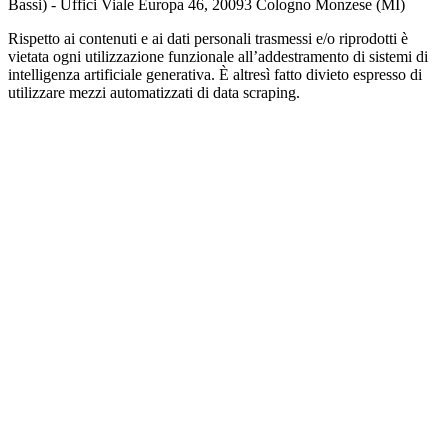
Bassi) - Uffici Viale Europa 46, 20093 Cologno Monzese (MI)
Rispetto ai contenuti e ai dati personali trasmessi e/o riprodotti è
vietata ogni utilizzazione funzionale all’addestramento di sistemi di
intelligenza artificiale generativa. È altresì fatto divieto espresso di
utilizzare mezzi automatizzati di data scraping.