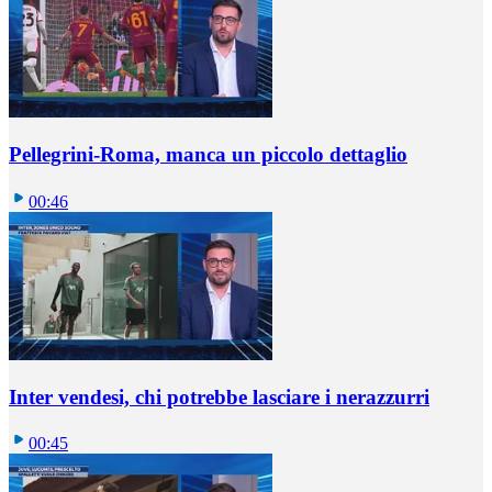
Pellegrini-Roma, manca un piccolo dettaglio
00:46
Inter vendesi, chi potrebbe lasciare i nerazzurri
00:45