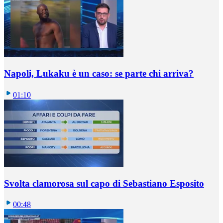
Napoli, Lukaku è un caso: se parte chi arriva?
01:10
Svolta clamorosa sul capo di Sebastiano Esposito
00:48