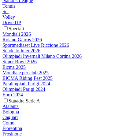
Nations League
Tennis
Sci
Volley
Drive UP
Speciali
Mondiali 2026
Roland Garros 2026
Sportmediaset Live Riccione 2026
Scudetto Inter 2026
Olimpiadi Invernali Milano Cortina 2026
Super Bowl 2026
Eicma 2025
Mondiale per club 2025
EICMA Riding Fest 2025
Paralimpiadi Parigi 2024
Olimpiadi Parigi 2024
Euro 2024
Squadra Serie A
Atalanta
Bologna
Cagliari
Como
Fiorentina
Frosinone