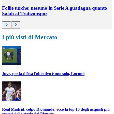
Follie turche: nessuno in Serie A guadagna quanto
Salah al Trabzonspor
I più visti di Mercato
Juve, per la difesa l'obiettivo è uno solo, Lucumì
Real Madrid, colpo Diomandé: ecco la top 10 degli acquisti più
costosi della storia dei Blancos