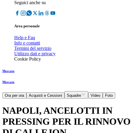
Seguici anche su
Area personale
Help e Faq
Info e contatti
Termini del servizio
Utilizzo dati e privacy
Cookie Policy
Mercato
Mercato
Ora per ora
Acquisti e Cessioni
Squadre
Video
Foto
NAPOLI, ANCELOTTI IN
PRESSING PER IL RINNOVO
DI CALLEJON