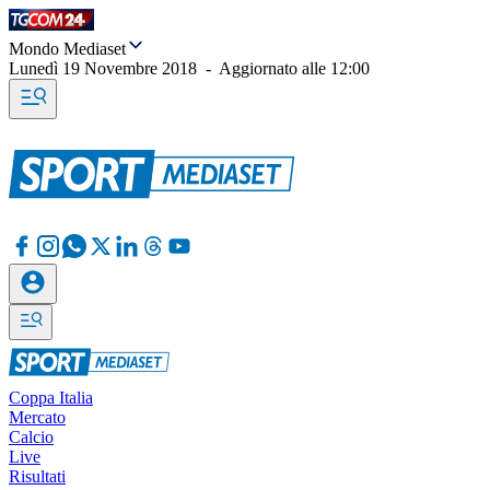
Mondo Mediaset
Lunedì 19 Novembre 2018
-
Aggiornato alle
12:00
Coppa Italia
Mercato
Calcio
Live
Risultati