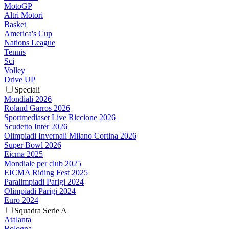
MotoGP
Altri Motori
Basket
America's Cup
Nations League
Tennis
Sci
Volley
Drive UP
Speciali
Mondiali 2026
Roland Garros 2026
Sportmediaset Live Riccione 2026
Scudetto Inter 2026
Olimpiadi Invernali Milano Cortina 2026
Super Bowl 2026
Eicma 2025
Mondiale per club 2025
EICMA Riding Fest 2025
Paralimpiadi Parigi 2024
Olimpiadi Parigi 2024
Euro 2024
Squadra Serie A
Atalanta
Bologna