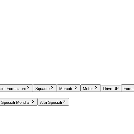
bili Formazioni
Squadre
Mercato
Motori
Drive UP
Formu
Speciali Mondiali
Altri Speciali