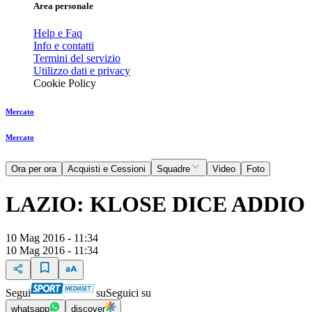
Area personale
Help e Faq
Info e contatti
Termini del servizio
Utilizzo dati e privacy
Cookie Policy
Mercato
Mercato
Ora per ora
Acquisti e Cessioni
Squadre
Video
Foto
LAZIO: KLOSE DICE ADDIO
10 Mag 2016 - 11:34
10 Mag 2016 - 11:34
Segui
su
Seguici su
whatsapp
discover