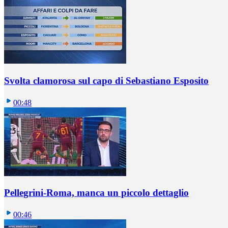
Svolta clamorosa sul capo di Sebastiano Esposito
00:48
Pellegrini-Roma, manca un piccolo dettaglio
00:46