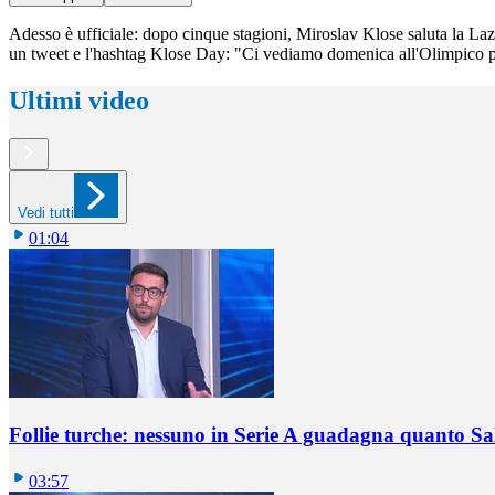
Adesso è ufficiale: dopo cinque stagioni, Miroslav Klose saluta la Lazi
un tweet e l'hashtag Klose Day: "Ci vediamo domenica all'Olimpico p
Ultimi video
Vedi tutti
01:04
Follie turche: nessuno in Serie A guadagna quanto S
03:57