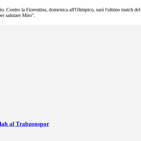
o. Contro la Fiorentina, domenica all'Olimpico, sarà l'ultimo match del 
er salutare Miro".
alah al Trabzonspor