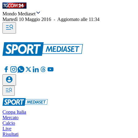
Mondo Mediaset
Martedì 10 Maggio 2016
-
Aggiornato alle
11:34
Coppa Italia
Mercato
Calcio
Live
Risultati