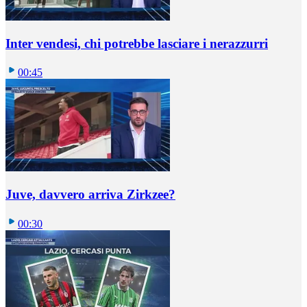
Inter vendesi, chi potrebbe lasciare i nerazzurri
00:45
Juve, davvero arriva Zirkzee?
00:30