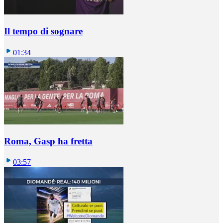
Il tempo di sognare
01:34
Roma, Gasp ha fretta
03:57