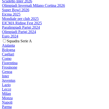
Scudetto Inter 2026
Olimpiadi Invernali Milano Cortina 2026
Super Bowl 2026
Eicma 2025
Mondiale per club 2025
EICMA Riding Fest 2025
Paralimpiadi Parigi 2024
Olimpiadi Parigi 2024
Euro 2024
Squadra Serie A
Atalanta
Bologna
Cagliari
Como
Fiorentina
Frosinone
Genoa
Inter
Juventus
Lazio
Lecce
Milan
Monza
Napoli
Parma