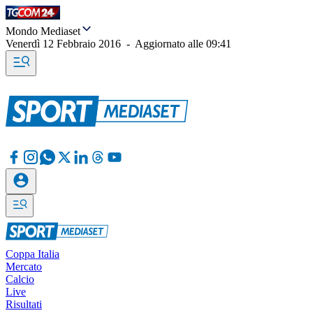
Mondo Mediaset
Venerdì 12 Febbraio 2016
-
Aggiornato alle
09:41
Coppa Italia
Mercato
Calcio
Live
Risultati