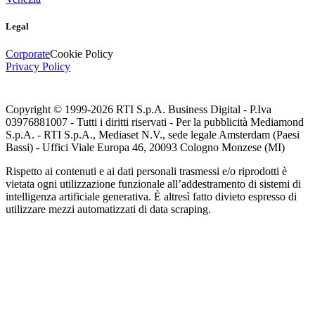
Legal
Corporate
Cookie Policy
Privacy Policy
Copyright © 1999-
2026
RTI S.p.A. Business Digital - P.Iva
03976881007 - Tutti i diritti riservati - Per la pubblicità Mediamond
S.p.A. - RTI S.p.A., Mediaset N.V., sede legale Amsterdam (Paesi
Bassi) - Uffici Viale Europa 46, 20093 Cologno Monzese (MI)
Rispetto ai contenuti e ai dati personali trasmessi e/o riprodotti è
vietata ogni utilizzazione funzionale all’addestramento di sistemi di
intelligenza artificiale generativa. È altresì fatto divieto espresso di
utilizzare mezzi automatizzati di data scraping.