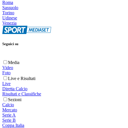
Roma
Sassuolo
Torino
Udinese
Venezia
Seguici su
Media
Video
Foto
Live e Risultati
Live
Diretta Calcio
Risultati e Classifiche
Sezioni
Calcio
Mercato
Serie A
Serie B
Coppa Italia