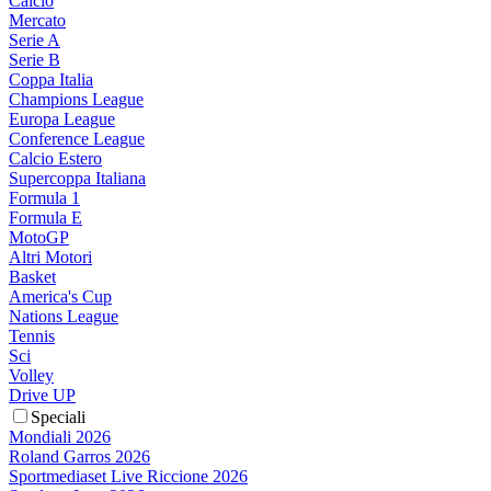
Calcio
Mercato
Serie A
Serie B
Coppa Italia
Champions League
Europa League
Conference League
Calcio Estero
Supercoppa Italiana
Formula 1
Formula E
MotoGP
Altri Motori
Basket
America's Cup
Nations League
Tennis
Sci
Volley
Drive UP
Speciali
Mondiali 2026
Roland Garros 2026
Sportmediaset Live Riccione 2026