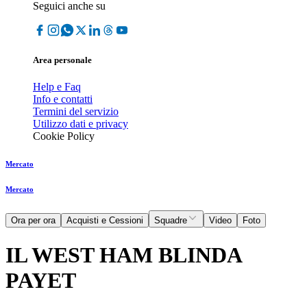
Seguici anche su
Area personale
Help e Faq
Info e contatti
Termini del servizio
Utilizzo dati e privacy
Cookie Policy
Mercato
Mercato
Ora per ora
Acquisti e Cessioni
Squadre
Video
Foto
IL WEST HAM BLINDA
PAYET