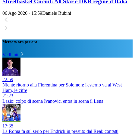
Streetbasket Circuit: All Star e DKB regine d'Italia
06 Ago 2026 - 15:59
Daniele Rubini
Mercato ora per ora
Vedi tutti
22:59
Niente ritorno alla Fiorentina per Solomon: l'esterno va al West
Ham, le cifre
21:23
Lazio: colpo di scena Ivanovic, entra in scena il Lens
17:35
La Roma fa sul serio per Endrick in prestito dal Real: contatti