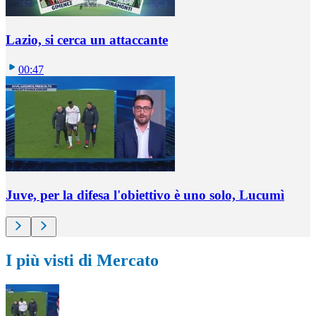
Lazio, si cerca un attaccante
00:47
Juve, per la difesa l'obiettivo è uno solo, Lucumì
I più visti di Mercato