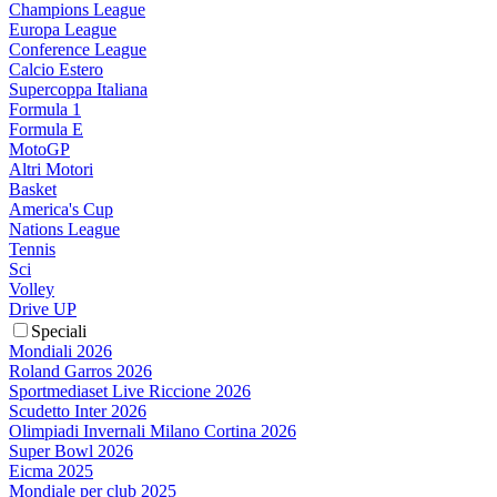
Champions League
Europa League
Conference League
Calcio Estero
Supercoppa Italiana
Formula 1
Formula E
MotoGP
Altri Motori
Basket
America's Cup
Nations League
Tennis
Sci
Volley
Drive UP
Speciali
Mondiali 2026
Roland Garros 2026
Sportmediaset Live Riccione 2026
Scudetto Inter 2026
Olimpiadi Invernali Milano Cortina 2026
Super Bowl 2026
Eicma 2025
Mondiale per club 2025