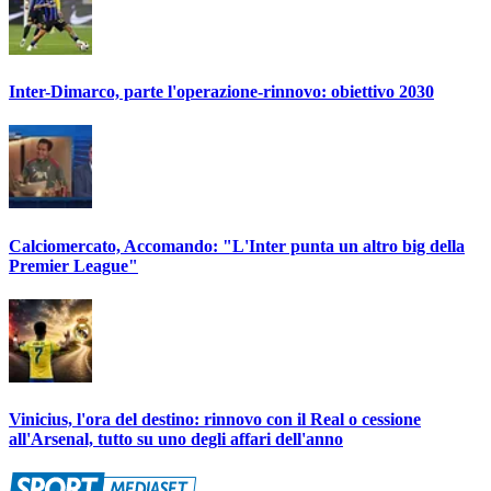
Inter-Dimarco, parte l'operazione-rinnovo: obiettivo 2030
Calciomercato, Accomando: "L'Inter punta un altro big della
Premier League"
Vinicius, l'ora del destino: rinnovo con il Real o cessione
all'Arsenal, tutto su uno degli affari dell'anno