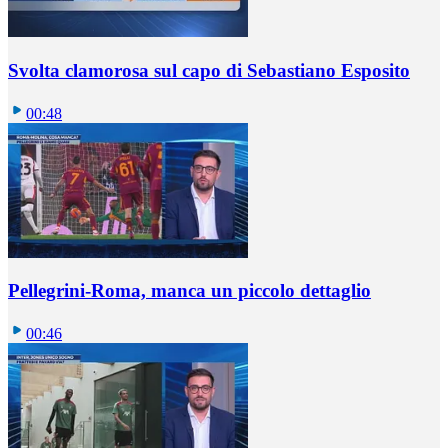
Svolta clamorosa sul capo di Sebastiano Esposito
00:48
Pellegrini-Roma, manca un piccolo dettaglio
00:46