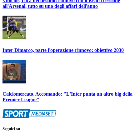
Vinicius, l'ora del destino: rinnovo con il Real o cessione
all'Arsenal, tutto su uno degli affari dell'anno
Inter-Dimarco, parte l'operazione-rinnovo: obiettivo 2030
Calciomercato, Accomando: "L'Inter punta un altro big della
Premier League"
Seguici su