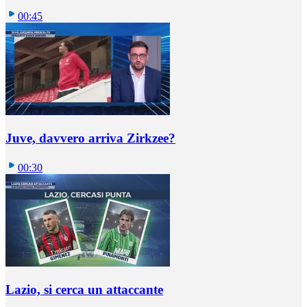
00:45
Juve, davvero arriva Zirkzee?
00:30
Lazio, si cerca un attaccante