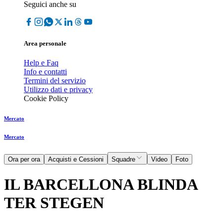
Seguici anche su
Area personale
Help e Faq
Info e contatti
Termini del servizio
Utilizzo dati e privacy
Cookie Policy
Mercato
Mercato
Ora per ora
Acquisti e Cessioni
Squadre
Video
Foto
IL BARCELLONA BLINDA
TER STEGEN