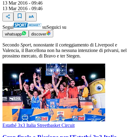
13 Mar 2016 - 09:46
13 Mar 2016 - 09:46
Segui
su
Seguici su
whatsapp
discover
Secondo
Sport
, nonostante il corteggiamento di Liverpool e
Valencia, il Barcellona non ha nessuna intenzione di privarsi, nel
prossimo mercato, di Bravo e ter Stegen.
Estathé 3x3 Italia Streetbasket Circuit