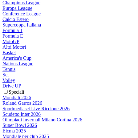
Champions League
Europa League
Conference League
Calcio Estero
Supercoppa Italiana
Formula 1
Formula E
MotoGP
Altri Motori
Basket
America's Cup
Nations League
Tennis
Sci
Volley
Drive UP
Speciali
Mondiali 2026
Roland Garros 2026
Sportmediaset Live Riccione 2026
Scudetto Inter 2026
Olimpiadi Invernali Milano Cortina 2026
Super Bowl 2026
Eicma 2025
Mondiale per club 2025