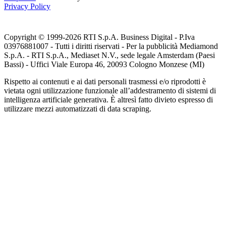
Privacy Policy
Copyright © 1999-
2026
RTI S.p.A. Business Digital - P.Iva
03976881007 - Tutti i diritti riservati - Per la pubblicità Mediamond
S.p.A. - RTI S.p.A., Mediaset N.V., sede legale Amsterdam (Paesi
Bassi) - Uffici Viale Europa 46, 20093 Cologno Monzese (MI)
Rispetto ai contenuti e ai dati personali trasmessi e/o riprodotti è
vietata ogni utilizzazione funzionale all’addestramento di sistemi di
intelligenza artificiale generativa. È altresì fatto divieto espresso di
utilizzare mezzi automatizzati di data scraping.