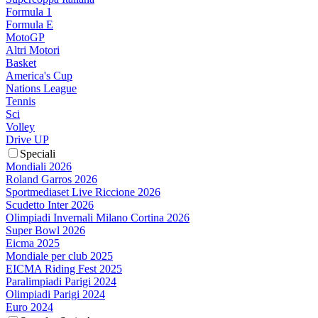
Formula 1
Formula E
MotoGP
Altri Motori
Basket
America's Cup
Nations League
Tennis
Sci
Volley
Drive UP
Speciali
Mondiali 2026
Roland Garros 2026
Sportmediaset Live Riccione 2026
Scudetto Inter 2026
Olimpiadi Invernali Milano Cortina 2026
Super Bowl 2026
Eicma 2025
Mondiale per club 2025
EICMA Riding Fest 2025
Paralimpiadi Parigi 2024
Olimpiadi Parigi 2024
Euro 2024