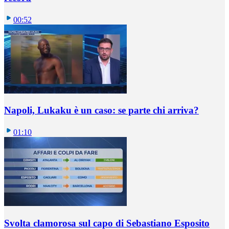
00:52
Napoli, Lukaku è un caso: se parte chi arriva?
01:10
Svolta clamorosa sul capo di Sebastiano Esposito