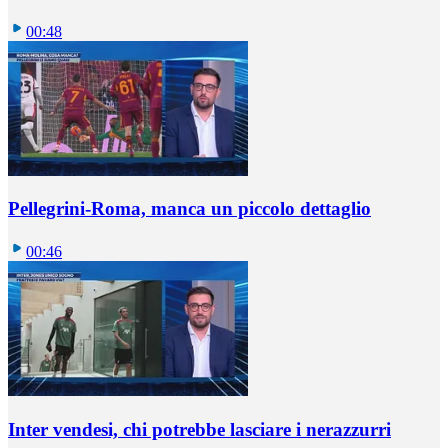
00:48
Pellegrini-Roma, manca un piccolo dettaglio
00:46
Inter vendesi, chi potrebbe lasciare i nerazzurri