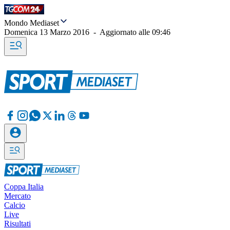
Mondo Mediaset
Domenica 13 Marzo 2016
-
Aggiornato alle
09:46
Coppa Italia
Mercato
Calcio
Live
Risultati