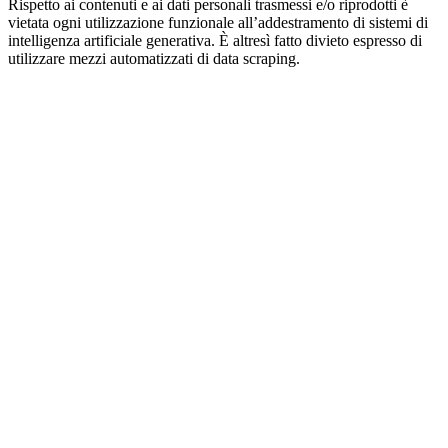
Rispetto ai contenuti e ai dati personali trasmessi e/o riprodotti è
vietata ogni utilizzazione funzionale all’addestramento di sistemi di
intelligenza artificiale generativa. È altresì fatto divieto espresso di
utilizzare mezzi automatizzati di data scraping.