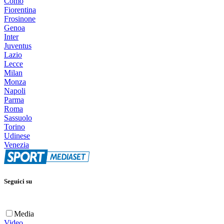
Como
Fiorentina
Frosinone
Genoa
Inter
Juventus
Lazio
Lecce
Milan
Monza
Napoli
Parma
Roma
Sassuolo
Torino
Udinese
Venezia
Seguici su
Media
Video