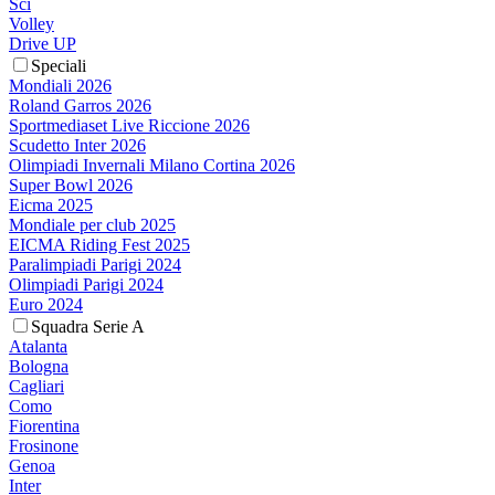
Sci
Volley
Drive UP
Speciali
Mondiali 2026
Roland Garros 2026
Sportmediaset Live Riccione 2026
Scudetto Inter 2026
Olimpiadi Invernali Milano Cortina 2026
Super Bowl 2026
Eicma 2025
Mondiale per club 2025
EICMA Riding Fest 2025
Paralimpiadi Parigi 2024
Olimpiadi Parigi 2024
Euro 2024
Squadra Serie A
Atalanta
Bologna
Cagliari
Como
Fiorentina
Frosinone
Genoa
Inter