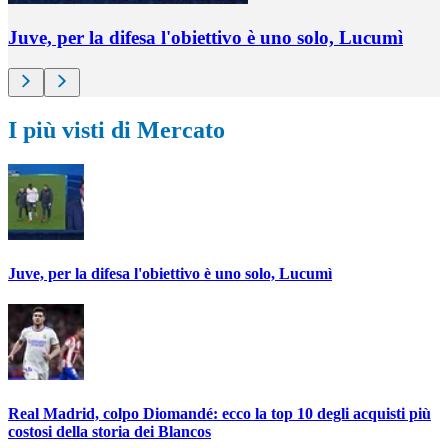
Juve, per la difesa l'obiettivo è uno solo, Lucumì
I più visti di Mercato
Juve, per la difesa l'obiettivo è uno solo, Lucumì
Real Madrid, colpo Diomandé: ecco la top 10 degli acquisti più
costosi della storia dei Blancos