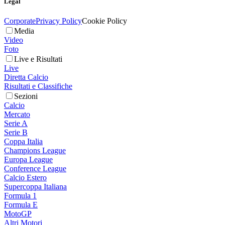
Legal
Corporate
Privacy Policy
Cookie Policy
Media
Video
Foto
Live e Risultati
Live
Diretta Calcio
Risultati e Classifiche
Sezioni
Calcio
Mercato
Serie A
Serie B
Coppa Italia
Champions League
Europa League
Conference League
Calcio Estero
Supercoppa Italiana
Formula 1
Formula E
MotoGP
Altri Motori