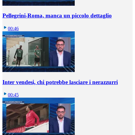
Pellegrini-Roma, manca un piccolo dettaglio
00:46
Inter vendesi, chi potrebbe lasciare i nerazzurri
00:45