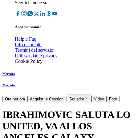
Seguici anche su
Area personale
Help e Faq
Info e contatti
Termini del servizio
Utilizzo dati e privacy
Cookie Policy
Mercato
Mercato
Ora per ora
Acquisti e Cessioni
Squadre
Video
Foto
IBRAHIMOVIC SALUTA LO
UNITED, VA AI LOS
ANGELES GALAXY