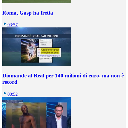
Roma, Gasp ha fretta
03:57
Diomande al Real per 140 milioni di euro, ma non è
record
00:52