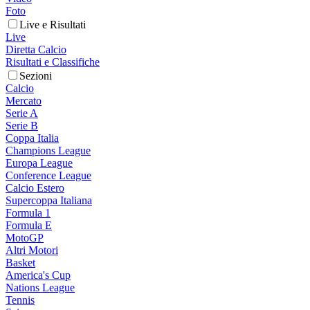
Foto
Live e Risultati
Live
Diretta Calcio
Risultati e Classifiche
Sezioni
Calcio
Mercato
Serie A
Serie B
Coppa Italia
Champions League
Europa League
Conference League
Calcio Estero
Supercoppa Italiana
Formula 1
Formula E
MotoGP
Altri Motori
Basket
America's Cup
Nations League
Tennis