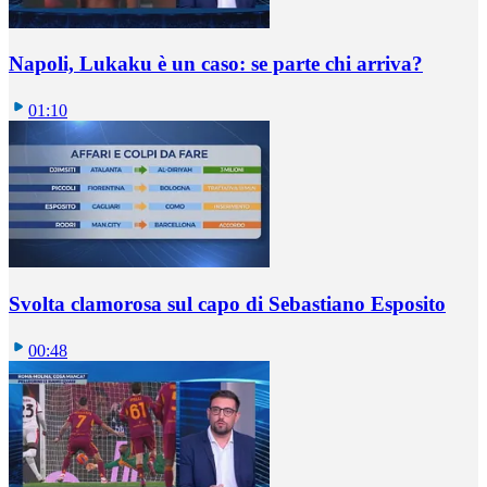
Napoli, Lukaku è un caso: se parte chi arriva?
01:10
Svolta clamorosa sul capo di Sebastiano Esposito
00:48