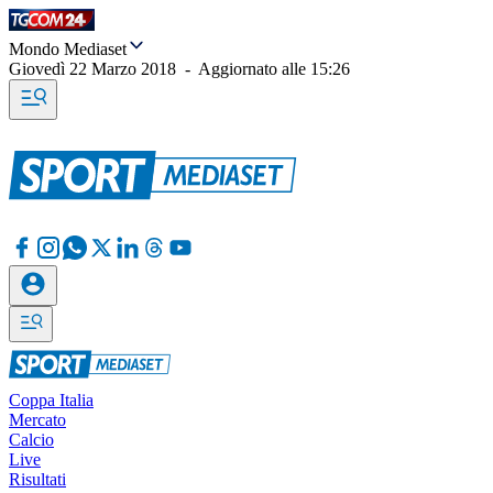
Mondo Mediaset
Giovedì 22 Marzo 2018
-
Aggiornato alle
15:26
Coppa Italia
Mercato
Calcio
Live
Risultati