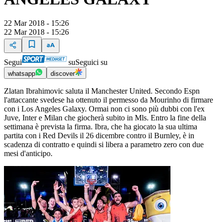
22 Mar 2018 - 15:26
22 Mar 2018 - 15:26
Segui
su
Seguici su
whatsapp
discover
Zlatan Ibrahimovic saluta il Manchester United. Secondo Espn
l'attaccante svedese ha ottenuto il permesso da Mourinho di firmare
con i Los Angeles Galaxy. Ormai non ci sono più dubbi con l'ex
Juve, Inter e Milan che giocherà subito in Mls. Entro la fine della
settimana è prevista la firma. Ibra, che ha giocato la sua ultima
partita con i Red Devils il 26 dicembre contro il Burnley, è in
scadenza di contratto e quindi si libera a parametro zero con due
mesi d'anticipo.