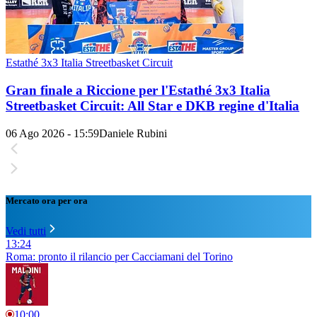
Estathé 3x3 Italia Streetbasket Circuit
Gran finale a Riccione per l'Estathé 3x3 Italia
Streetbasket Circuit: All Star e DKB regine d'Italia
06 Ago 2026 - 15:59
Daniele Rubini
Mercato ora per ora
Vedi tutti
13:24
Roma: pronto il rilancio per Cacciamani del Torino
10:00