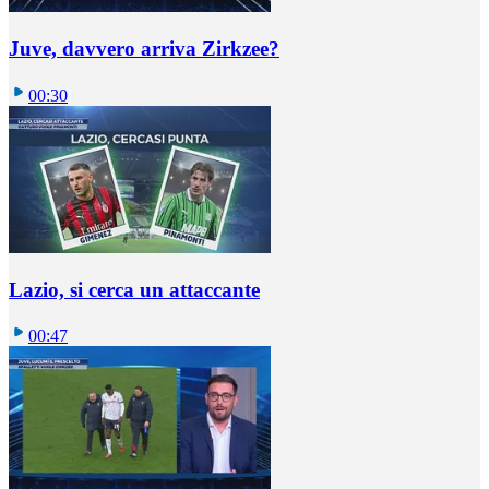
Juve, davvero arriva Zirkzee?
00:30
Lazio, si cerca un attaccante
00:47