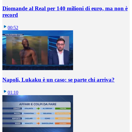
Diomande al Real per 140 milioni di euro, ma non è
record
00:52
Napoli, Lukaku è un caso: se parte chi arriva?
01:10