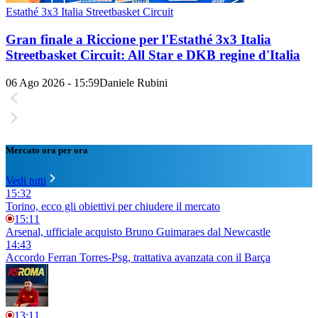
Estathé 3x3 Italia Streetbasket Circuit
Gran finale a Riccione per l'Estathé 3x3 Italia
Streetbasket Circuit: All Star e DKB regine d'Italia
06 Ago 2026 - 15:59
Daniele Rubini
Mercato ora per ora
Vedi tutti
15:32
Torino, ecco gli obiettivi per chiudere il mercato
15:11
Arsenal, ufficiale acquisto Bruno Guimaraes dal Newcastle
14:43
Accordo Ferran Torres-Psg, trattativa avanzata con il Barça
13:11