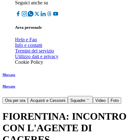
Seguici anche su
Area personale
Help e Faq
Info e contatti
Termini del servizio
Utilizzo dati e privacy
Cookie Policy
Mercato
Mercato
Ora per ora
Acquisti e Cessioni
Squadre
Video
Foto
FIORENTINA: INCONTRO
CON L'AGENTE DI
CACERES