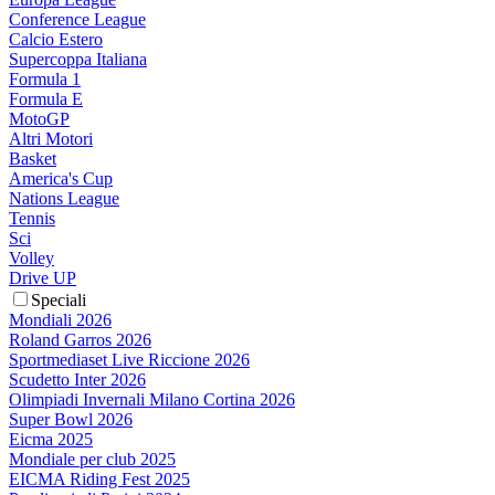
Conference League
Calcio Estero
Supercoppa Italiana
Formula 1
Formula E
MotoGP
Altri Motori
Basket
America's Cup
Nations League
Tennis
Sci
Volley
Drive UP
Speciali
Mondiali 2026
Roland Garros 2026
Sportmediaset Live Riccione 2026
Scudetto Inter 2026
Olimpiadi Invernali Milano Cortina 2026
Super Bowl 2026
Eicma 2025
Mondiale per club 2025
EICMA Riding Fest 2025