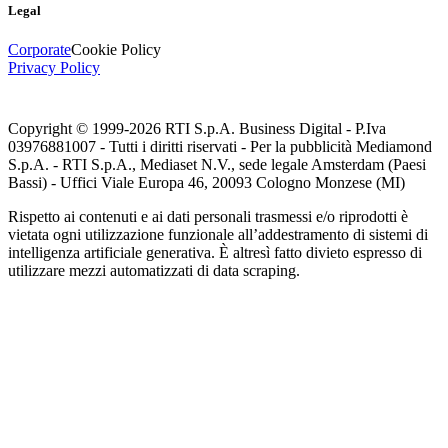
Legal
Corporate
Cookie Policy
Privacy Policy
Copyright © 1999-
2026
RTI S.p.A. Business Digital - P.Iva
03976881007 - Tutti i diritti riservati - Per la pubblicità Mediamond
S.p.A. - RTI S.p.A., Mediaset N.V., sede legale Amsterdam (Paesi
Bassi) - Uffici Viale Europa 46, 20093 Cologno Monzese (MI)
Rispetto ai contenuti e ai dati personali trasmessi e/o riprodotti è
vietata ogni utilizzazione funzionale all’addestramento di sistemi di
intelligenza artificiale generativa. È altresì fatto divieto espresso di
utilizzare mezzi automatizzati di data scraping.