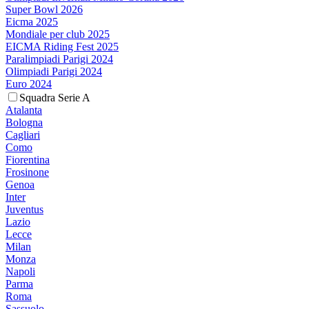
Super Bowl 2026
Eicma 2025
Mondiale per club 2025
EICMA Riding Fest 2025
Paralimpiadi Parigi 2024
Olimpiadi Parigi 2024
Euro 2024
Squadra Serie A
Atalanta
Bologna
Cagliari
Como
Fiorentina
Frosinone
Genoa
Inter
Juventus
Lazio
Lecce
Milan
Monza
Napoli
Parma
Roma
Sassuolo