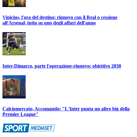
Vinicius, l'ora del destino: rinnovo con il Real o cessione
all'Arsenal, tutto su uno degli affari dell'anno
Inter-Dimarco, parte l'operazione-rinnovo: obiettivo 2030
Calciomercato, Accomando: "L'Inter punta un altro big della
Premier League"