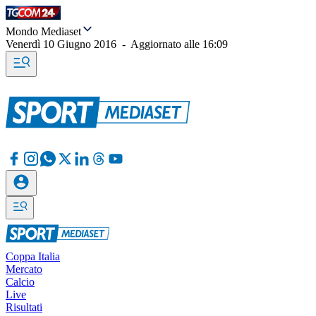
Mondo Mediaset
Venerdì 10 Giugno 2016
-
Aggiornato alle
16:09
Coppa Italia
Mercato
Calcio
Live
Risultati