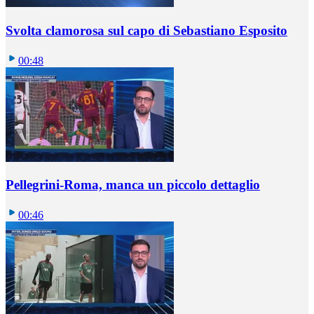
Svolta clamorosa sul capo di Sebastiano Esposito
00:48
Pellegrini-Roma, manca un piccolo dettaglio
00:46