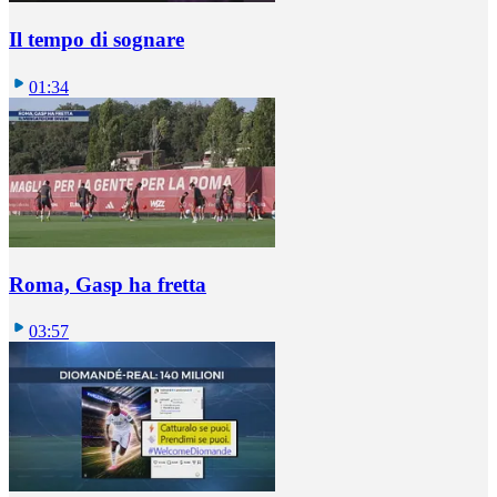
Il tempo di sognare
01:34
Roma, Gasp ha fretta
03:57