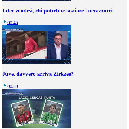
Inter vendesi, chi potrebbe lasciare i nerazzurri
00:45
Juve, davvero arriva Zirkzee?
00:30