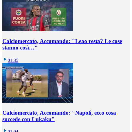
Calciomercato, Accomando: "Leao resta? Le cose
stanno così…"
01:35
Calciomercato, Accomando: "Napoli, ecco cosa
succede con Lukaku"
01:04