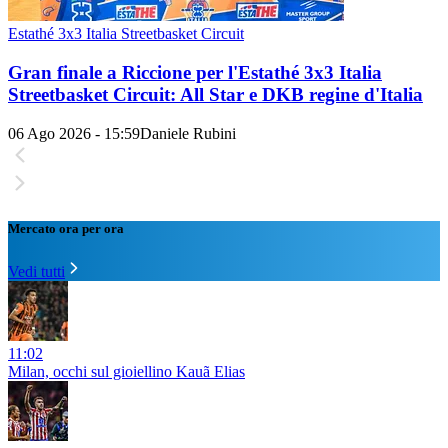
Estathé 3x3 Italia Streetbasket Circuit
Gran finale a Riccione per l'Estathé 3x3 Italia
Streetbasket Circuit: All Star e DKB regine d'Italia
06 Ago 2026 - 15:59
Daniele Rubini
Mercato ora per ora
Vedi tutti
11:02
Milan, occhi sul gioiellino Kauã Elias