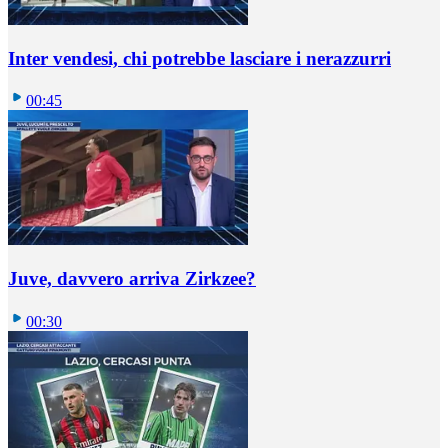
Inter vendesi, chi potrebbe lasciare i nerazzurri
00:45
Juve, davvero arriva Zirkzee?
00:30