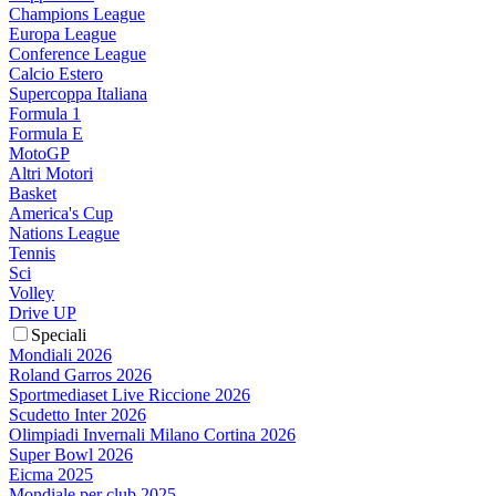
Champions League
Europa League
Conference League
Calcio Estero
Supercoppa Italiana
Formula 1
Formula E
MotoGP
Altri Motori
Basket
America's Cup
Nations League
Tennis
Sci
Volley
Drive UP
Speciali
Mondiali 2026
Roland Garros 2026
Sportmediaset Live Riccione 2026
Scudetto Inter 2026
Olimpiadi Invernali Milano Cortina 2026
Super Bowl 2026
Eicma 2025
Mondiale per club 2025