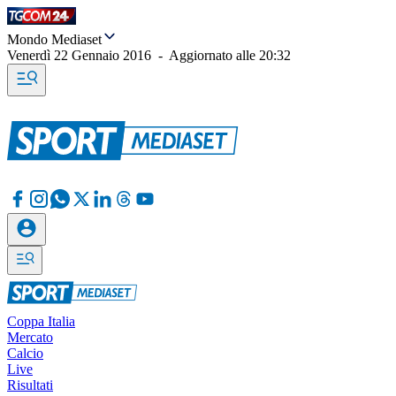
Mondo Mediaset
Venerdì 22 Gennaio 2016
-
Aggiornato alle
20:32
Coppa Italia
Mercato
Calcio
Live
Risultati