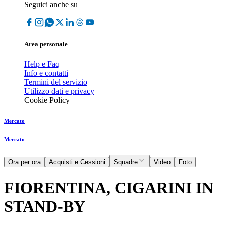
Seguici anche su
Area personale
Help e Faq
Info e contatti
Termini del servizio
Utilizzo dati e privacy
Cookie Policy
Mercato
Mercato
Ora per ora
Acquisti e Cessioni
Squadre
Video
Foto
FIORENTINA, CIGARINI IN
STAND-BY