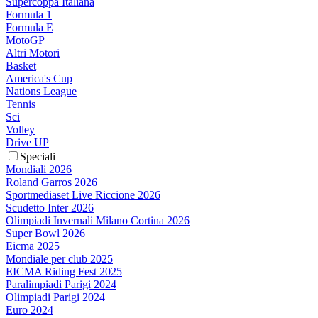
Supercoppa Italiana
Formula 1
Formula E
MotoGP
Altri Motori
Basket
America's Cup
Nations League
Tennis
Sci
Volley
Drive UP
Speciali
Mondiali 2026
Roland Garros 2026
Sportmediaset Live Riccione 2026
Scudetto Inter 2026
Olimpiadi Invernali Milano Cortina 2026
Super Bowl 2026
Eicma 2025
Mondiale per club 2025
EICMA Riding Fest 2025
Paralimpiadi Parigi 2024
Olimpiadi Parigi 2024
Euro 2024