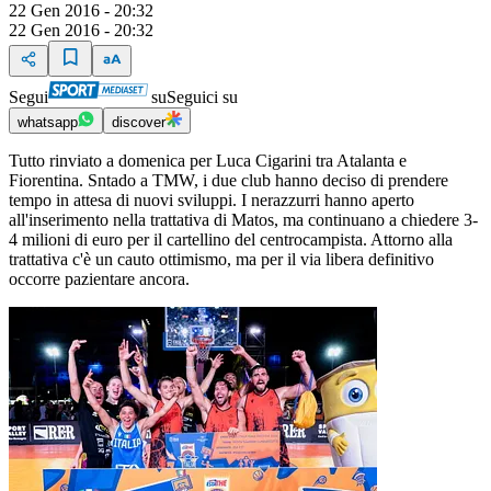
22 Gen 2016 - 20:32
22 Gen 2016 - 20:32
Segui
su
Seguici su
whatsapp
discover
Tutto rinviato a domenica per Luca Cigarini tra Atalanta e
Fiorentina. Sntado a TMW, i due club hanno deciso di prendere
tempo in attesa di nuovi sviluppi. I nerazzurri hanno aperto
all'inserimento nella trattativa di Matos, ma continuano a chiedere 3-
4 milioni di euro per il cartellino del centrocampista. Attorno alla
trattativa c'è un cauto ottimismo, ma per il via libera definitivo
occorre pazientare ancora.