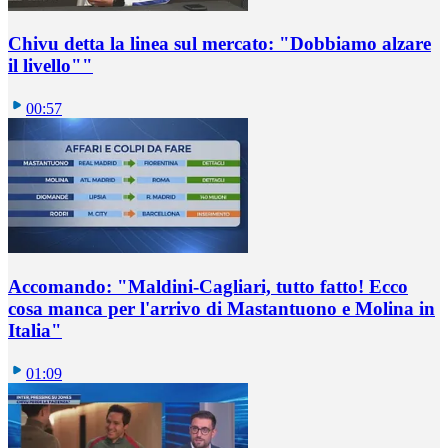
Chivu detta la linea sul mercato: "Dobbiamo alzare
il livello""
00:57
Accomando: "Maldini-Cagliari, tutto fatto! Ecco
cosa manca per l'arrivo di Mastantuono e Molina in
Italia"
01:09