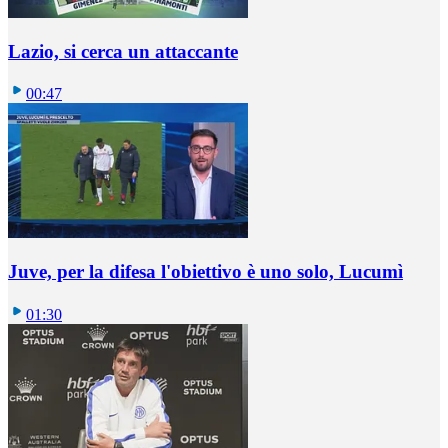
Lazio, si cerca un attaccante
00:47
Juve, per la difesa l'obiettivo è uno solo, Lucumì
01:30