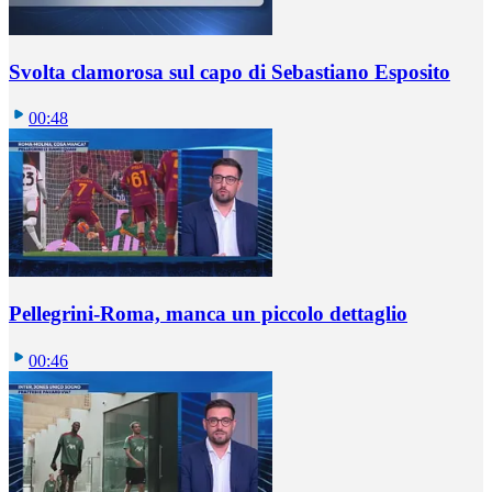
Svolta clamorosa sul capo di Sebastiano Esposito
00:48
Pellegrini-Roma, manca un piccolo dettaglio
00:46