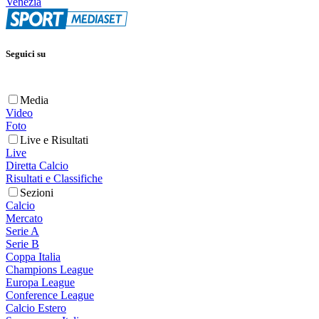
Venezia
Seguici su
Media
Video
Foto
Live e Risultati
Live
Diretta Calcio
Risultati e Classifiche
Sezioni
Calcio
Mercato
Serie A
Serie B
Coppa Italia
Champions League
Europa League
Conference League
Calcio Estero