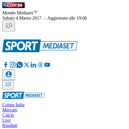
Mondo Mediaset
Sabato 4 Marzo 2017
-
Aggiornato alle
19:06
Coppa Italia
Mercato
Calcio
Live
Risultati