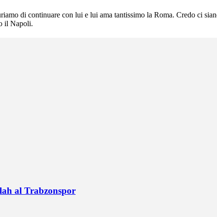
riamo di continuare con lui e lui ama tantissimo la Roma. Credo ci siano
 il Napoli.
alah al Trabzonspor