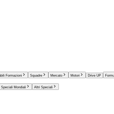
bili Formazioni
Squadre
Mercato
Motori
Drive UP
Formu
Speciali Mondiali
Altri Speciali