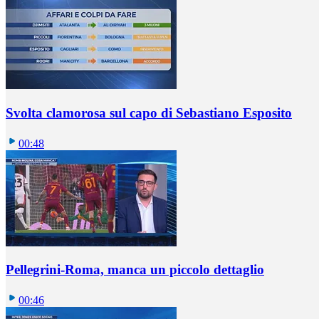
Svolta clamorosa sul capo di Sebastiano Esposito
00:48
Pellegrini-Roma, manca un piccolo dettaglio
00:46