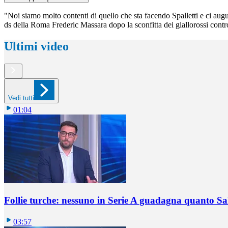
"Noi siamo molto contenti di quello che sta facendo Spalletti e ci augu
ds della Roma Frederic Massara dopo la sconfitta dei giallorossi contro
Ultimi video
Vedi tutti
01:04
Follie turche: nessuno in Serie A guadagna quanto S
03:57