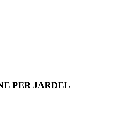
ONE PER JARDEL