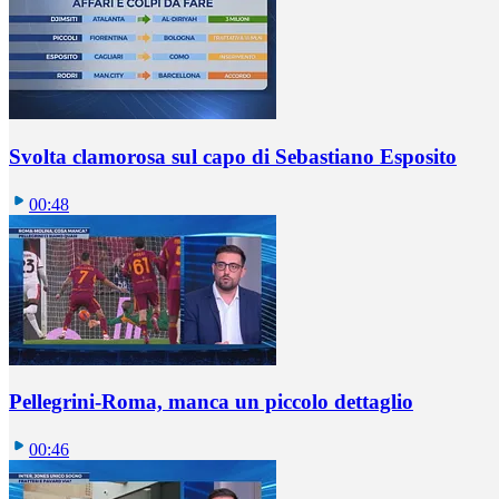
Svolta clamorosa sul capo di Sebastiano Esposito
00:48
Pellegrini-Roma, manca un piccolo dettaglio
00:46