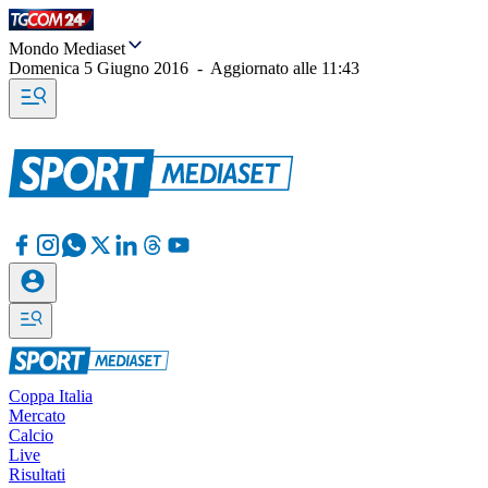
Mondo Mediaset
Domenica 5 Giugno 2016
-
Aggiornato alle
11:43
Coppa Italia
Mercato
Calcio
Live
Risultati