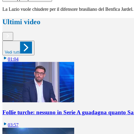
La Lazio vuole chiudere per il difensore brasiliano del Benfica Jardel
Ultimi video
Vedi tutti
01:04
Follie turche: nessuno in Serie A guadagna quanto S
03:57