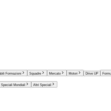
bili Formazioni
Squadre
Mercato
Motori
Drive UP
Formu
Speciali Mondiali
Altri Speciali