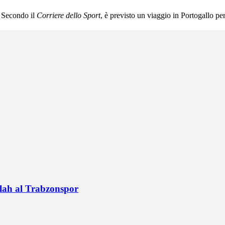
. Secondo il
Corriere dello Sport
, è previsto un viaggio in Portogallo pe
alah al Trabzonspor