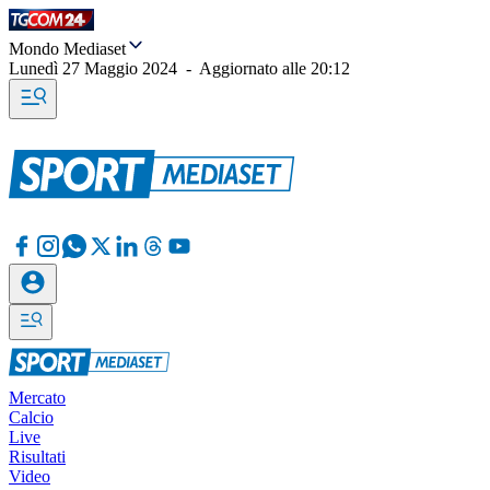
Mondo Mediaset
Lunedì 27 Maggio 2024
-
Aggiornato alle
20:12
Mercato
Calcio
Live
Risultati
Video