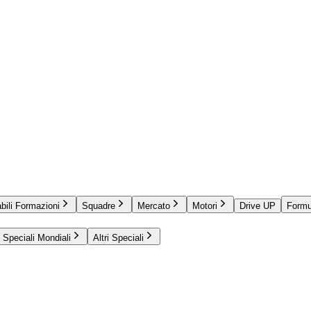
bili Formazioni
Squadre
Mercato
Motori
Drive UP
Formu
Speciali Mondiali
Altri Speciali