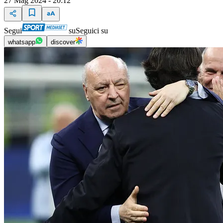
27 Mag 2024 - 20:12
Segui
su
Seguici su
whatsapp
discover