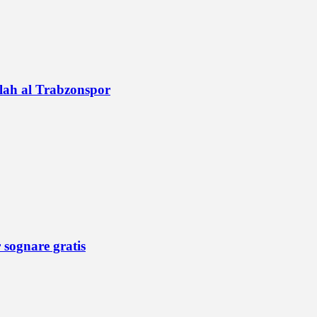
alah al Trabzonspor
r sognare gratis