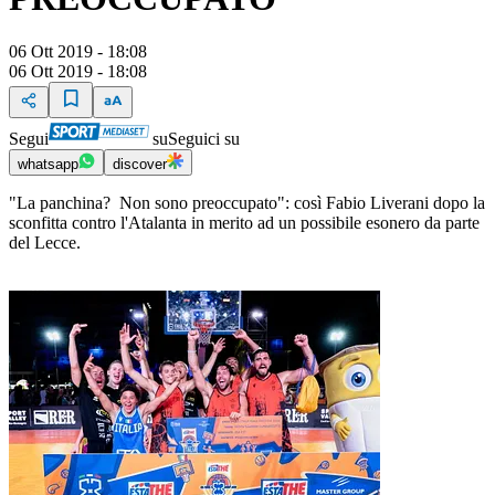
06 Ott 2019 - 18:08
06 Ott 2019 - 18:08
Segui
su
Seguici su
whatsapp
discover
"La panchina? Non sono preoccupato": così Fabio Liverani dopo la
sconfitta contro l'Atalanta in merito ad un possibile esonero da parte
del Lecce.