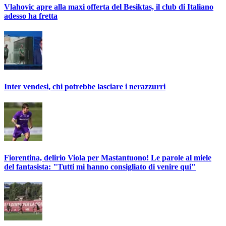
Vlahovic apre alla maxi offerta del Besiktas, il club di Italiano
adesso ha fretta
Inter vendesi, chi potrebbe lasciare i nerazzurri
Fiorentina, delirio Viola per Mastantuono! Le parole al miele
del fantasista: "Tutti mi hanno consigliato di venire qui"