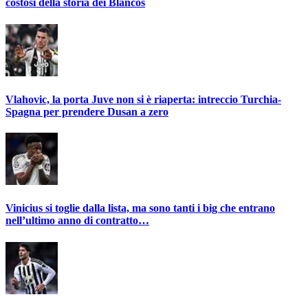
costosi della storia dei Blancos
Vlahovic, la porta Juve non si è riaperta: intreccio Turchia-
Spagna per prendere Dusan a zero
Vinicius si toglie dalla lista, ma sono tanti i big che entrano
nell’ultimo anno di contratto…