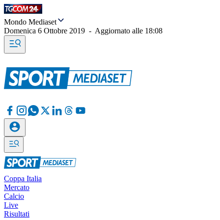
Mondo Mediaset
Domenica 6 Ottobre 2019
-
Aggiornato alle
18:08
Coppa Italia
Mercato
Calcio
Live
Risultati