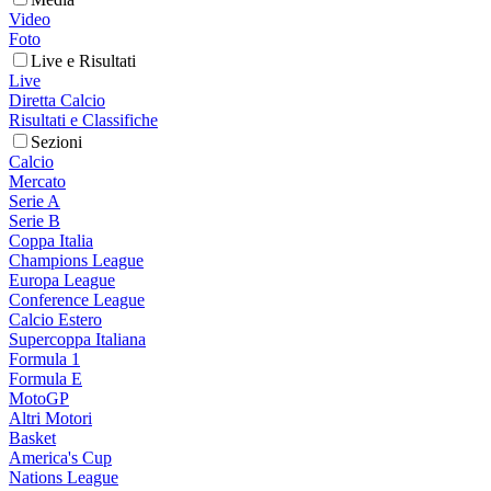
Video
Foto
Live e Risultati
Live
Diretta Calcio
Risultati e Classifiche
Sezioni
Calcio
Mercato
Serie A
Serie B
Coppa Italia
Champions League
Europa League
Conference League
Calcio Estero
Supercoppa Italiana
Formula 1
Formula E
MotoGP
Altri Motori
Basket
America's Cup
Nations League