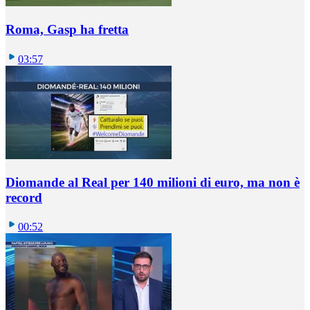
Roma, Gasp ha fretta
03:57
Diomande al Real per 140 milioni di euro, ma non è
record
00:52