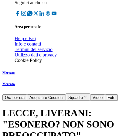
Seguici anche su
Area personale
Help e Faq
Info e contatti
Termini del servizio
Utilizzo dati e privacy
Cookie Policy
Mercato
Mercato
Ora per ora
Acquisti e Cessioni
Squadre
Video
Foto
LECCE, LIVERANI:
"ESONERO? NON SONO
PREOCCUPATO"