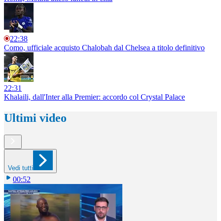
22:38
Como, ufficiale acquisto Chalobah dal Chelsea a titolo definitivo
22:31
Khalaili, dall'Inter alla Premier: accordo col Crystal Palace
Ultimi video
Vedi tutti
00:52