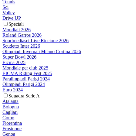
Tennis
Sci
Volley
Drive UP
Speciali
Mondiali 2026
Roland Garros 2026
Sportmediaset Live Riccione 2026
Scudetto Inter 2026
Olimpiadi Invernali Milano Cortina 2026
Super Bowl 2026
Eicma 2025
Mondiale per club 2025
EICMA Riding Fest 2025
Paralimpiadi Parigi 2024
Olimpiadi Parigi 2024
Euro 2024
Squadra Serie A
Atalanta
Bologna
Cagliari
Como
Fiorentina
Frosinone
Genoa