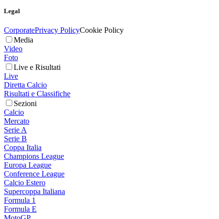
Legal
Corporate
Privacy Policy
Cookie Policy
Media
Video
Foto
Live e Risultati
Live
Diretta Calcio
Risultati e Classifiche
Sezioni
Calcio
Mercato
Serie A
Serie B
Coppa Italia
Champions League
Europa League
Conference League
Calcio Estero
Supercoppa Italiana
Formula 1
Formula E
MotoGP