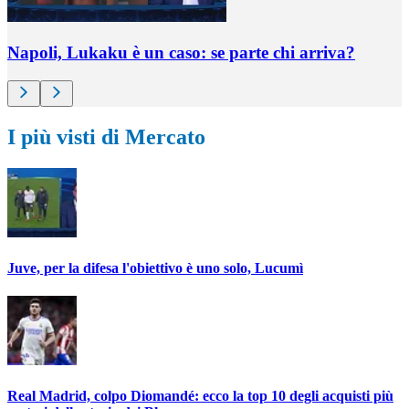
Napoli, Lukaku è un caso: se parte chi arriva?
I più visti di Mercato
Juve, per la difesa l'obiettivo è uno solo, Lucumì
Real Madrid, colpo Diomandé: ecco la top 10 degli acquisti più