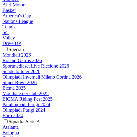
Altri Motori
Basket
America's Cup
Nations League
Tennis
Sci
Volley
Drive UP
Speciali
Mondiali 2026
Roland Garros 2026
Sportmediaset Live Riccione 2026
Scudetto Inter 2026
Olimpiadi Invernali Milano Cortina 2026
Super Bowl 2026
Eicma 2025
Mondiale per club 2025
EICMA Riding Fest 2025
Paralimpiadi Parigi 2024
Olimpiadi Parigi 2024
Euro 2024
Squadra Serie A
Atalanta
Bologna