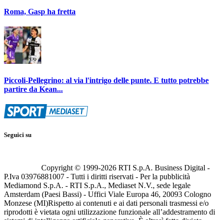
Roma, Gasp ha fretta
Piccoli-Pellegrino: al via l'intrigo delle punte. E tutto potrebbe
partire da Kean...
Seguici su
Copyright © 1999-
2026
RTI S.p.A. Business Digital -
P.Iva 03976881007 - Tutti i diritti riservati - Per la pubblicità
Mediamond S.p.A. - RTI S.p.A., Mediaset N.V., sede legale
Amsterdam (Paesi Bassi) - Uffici Viale Europa 46, 20093 Cologno
Monzese (MI)
Rispetto ai contenuti e ai dati personali trasmessi e/o
riprodotti è vietata ogni utilizzazione funzionale all’addestramento di