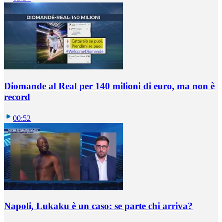
Diomande al Real per 140 milioni di euro, ma non è
record
00:52
Napoli, Lukaku è un caso: se parte chi arriva?