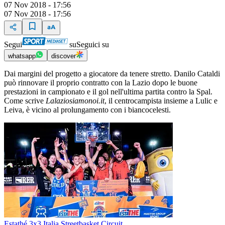
07 Nov 2018 - 17:56
07 Nov 2018 - 17:56
Segui
su
Seguici su
whatsapp
discover
Dai margini del progetto a giocatore da tenere stretto. Danilo Cataldi
può rinnovare il proprio contratto con la Lazio dopo le buone
prestazioni in campionato e il gol nell'ultima partita contro la Spal.
Come scrive
Lalaziosiamonoi.it
, il centrocampista insieme a Lulic e
Leiva, è vicino al prolungamento con i biancocelesti.
Estathé 3x3 Italia Streetbasket Circuit