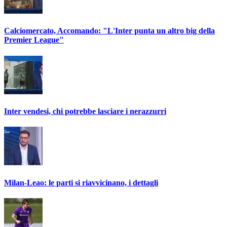
Calciomercato, Accomando: "L'Inter punta un altro big della
Premier League"
Inter vendesi, chi potrebbe lasciare i nerazzurri
Milan-Leao: le parti si riavvicinano, i dettagli