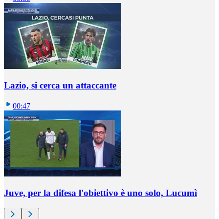
Lazio, si cerca un attaccante
00:47
Juve, per la difesa l'obiettivo è uno solo, Lucumì