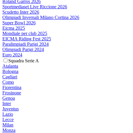
Roland Garros 2026
Sportmediaset Live Riccione 2026
Scudetto Inter 2026
Olimpiadi Invernali Milano Cortina 2026
Super Bowl 2026
Eicma 2025
Mondiale per club 2025
EICMA Riding Fest 2025
Paralimpiadi Parigi 2024
Olimpiadi Parigi 2024
Euro 2024
Squadra Serie A
Atalanta
Bologna
Cagliari
Como
Fiorentina
Frosinone
Genoa
Inter
Juventus
Lazio
Lecce
Milan
Monza