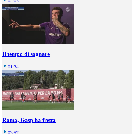
02:03
Il tempo di sognare
01:34
Roma, Gasp ha fretta
03:57