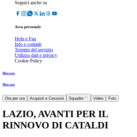
Seguici anche su
Area personale
Help e Faq
Info e contatti
Termini del servizio
Utilizzo dati e privacy
Cookie Policy
Mercato
Mercato
Ora per ora
Acquisti e Cessioni
Squadre
Video
Foto
LAZIO, AVANTI PER IL
RINNOVO DI CATALDI