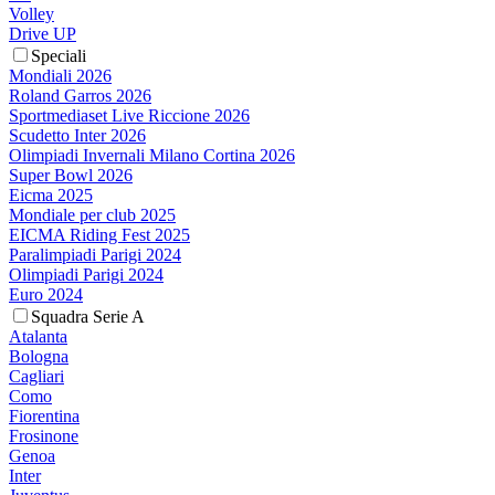
Volley
Drive UP
Speciali
Mondiali 2026
Roland Garros 2026
Sportmediaset Live Riccione 2026
Scudetto Inter 2026
Olimpiadi Invernali Milano Cortina 2026
Super Bowl 2026
Eicma 2025
Mondiale per club 2025
EICMA Riding Fest 2025
Paralimpiadi Parigi 2024
Olimpiadi Parigi 2024
Euro 2024
Squadra Serie A
Atalanta
Bologna
Cagliari
Como
Fiorentina
Frosinone
Genoa
Inter