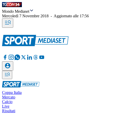
Mondo Mediaset
Mercoledì 7 Novembre 2018
-
Aggiornato alle
17:56
Coppa Italia
Mercato
Calcio
Live
Risultati