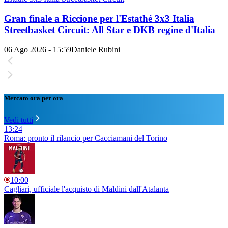
Gran finale a Riccione per l'Estathé 3x3 Italia
Streetbasket Circuit: All Star e DKB regine d'Italia
06 Ago 2026 - 15:59
Daniele Rubini
Mercato ora per ora
Vedi tutti
13:24
Roma: pronto il rilancio per Cacciamani del Torino
10:00
Cagliari, ufficiale l'acquisto di Maldini dall'Atalanta