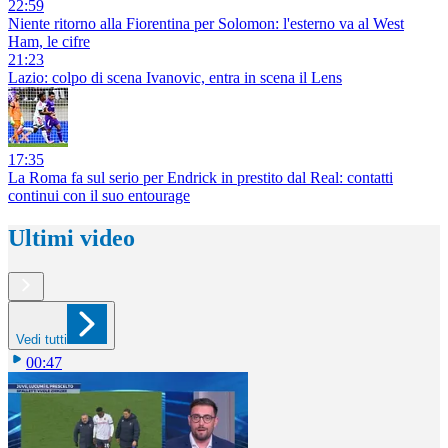
22:59
Niente ritorno alla Fiorentina per Solomon: l'esterno va al West
Ham, le cifre
21:23
Lazio: colpo di scena Ivanovic, entra in scena il Lens
17:35
La Roma fa sul serio per Endrick in prestito dal Real: contatti
continui con il suo entourage
Ultimi video
Vedi tutti
00:47