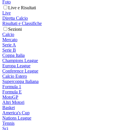
Foto
Live e Risultati
Live
Diretta Calcio
Risultati e Classifiche
Sezioni
Calcio
Mercato
Serie A
Serie B
Coppa Italia
Champions League
Europa League
Conference League
Calcio Estero
Supercoppa Italiana
Formula 1
Formula E
MotoGP
Altri Motori
Basket
America's Cup
Nations League
Tennis
Sci