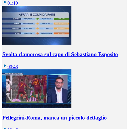
01:10
Svolta clamorosa sul capo di Sebastiano Esposito
00:48
Pellegrini-Roma, manca un piccolo dettaglio