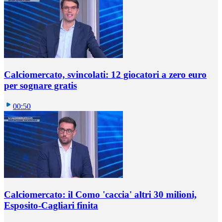
Calciomercato, svincolati: 12 giocatori a zero euro
per sognare gratis
00:50
Calciomercato: il Como 'caccia' altri 30 milioni,
Esposito-Cagliari finita