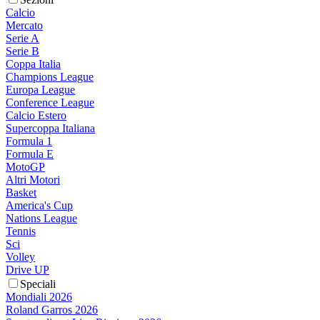
Calcio
Mercato
Serie A
Serie B
Coppa Italia
Champions League
Europa League
Conference League
Calcio Estero
Supercoppa Italiana
Formula 1
Formula E
MotoGP
Altri Motori
Basket
America's Cup
Nations League
Tennis
Sci
Volley
Drive UP
Speciali
Mondiali 2026
Roland Garros 2026