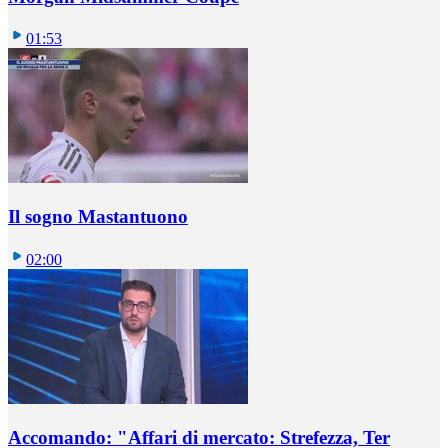
01:53
Il sogno Mastantuono
02:00
Accomando: "Affari di mercato: Strefezza, Ter