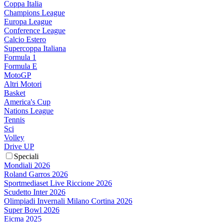
Coppa Italia
Champions League
Europa League
Conference League
Calcio Estero
Supercoppa Italiana
Formula 1
Formula E
MotoGP
Altri Motori
Basket
America's Cup
Nations League
Tennis
Sci
Volley
Drive UP
Speciali
Mondiali 2026
Roland Garros 2026
Sportmediaset Live Riccione 2026
Scudetto Inter 2026
Olimpiadi Invernali Milano Cortina 2026
Super Bowl 2026
Eicma 2025