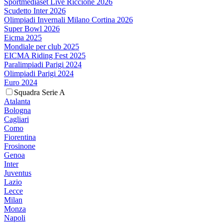
Sportmediaset Live Riccione 2026
Scudetto Inter 2026
Olimpiadi Invernali Milano Cortina 2026
Super Bowl 2026
Eicma 2025
Mondiale per club 2025
EICMA Riding Fest 2025
Paralimpiadi Parigi 2024
Olimpiadi Parigi 2024
Euro 2024
Squadra Serie A
Atalanta
Bologna
Cagliari
Como
Fiorentina
Frosinone
Genoa
Inter
Juventus
Lazio
Lecce
Milan
Monza
Napoli