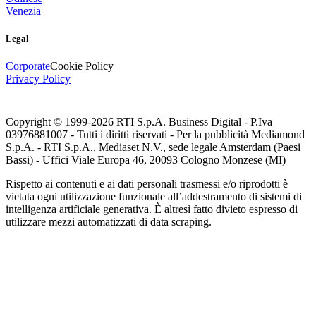
Venezia
Legal
Corporate
Cookie Policy
Privacy Policy
Copyright © 1999-
2026
RTI S.p.A. Business Digital - P.Iva
03976881007 - Tutti i diritti riservati - Per la pubblicità Mediamond
S.p.A. - RTI S.p.A., Mediaset N.V., sede legale Amsterdam (Paesi
Bassi) - Uffici Viale Europa 46, 20093 Cologno Monzese (MI)
Rispetto ai contenuti e ai dati personali trasmessi e/o riprodotti è
vietata ogni utilizzazione funzionale all’addestramento di sistemi di
intelligenza artificiale generativa. È altresì fatto divieto espresso di
utilizzare mezzi automatizzati di data scraping.