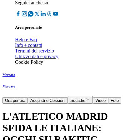
Seguici anche su
Area personale
Help e Faq
Info e contatti
Termini del servizio
Utilizzo dati e privacy
Cookie Policy
Mercato
Mercato
Ora per ora
Acquisti e Cessioni
Squadre
Video
Foto
L'ATLETICO MADRID
SFIDA LE ITALIANE:
OCCHI SU RAKITIC