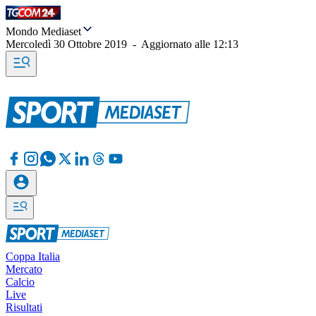
Mondo Mediaset
Mercoledì 30 Ottobre 2019
-
Aggiornato alle
12:13
Coppa Italia
Mercato
Calcio
Live
Risultati