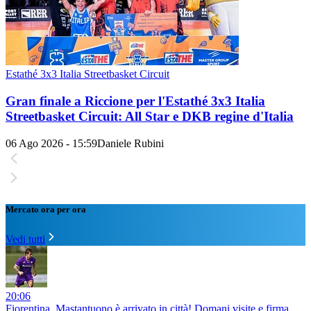
Estathé 3x3 Italia Streetbasket Circuit
Gran finale a Riccione per l'Estathé 3x3 Italia
Streetbasket Circuit: All Star e DKB regine d'Italia
06 Ago 2026 - 15:59
Daniele Rubini
Mercato ora per ora
Vedi tutti
20:06
Fiorentina, Mastantuono è arrivato in città! Domani visite e firma,