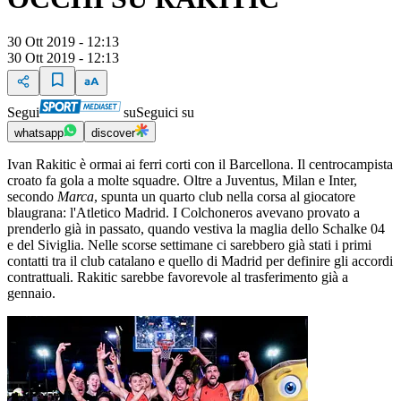
30 Ott 2019 - 12:13
30 Ott 2019 - 12:13
Segui
su
Seguici su
whatsapp
discover
Ivan Rakitic è ormai ai ferri corti con il Barcellona. Il centrocampista
croato fa gola a molte squadre. Oltre a Juventus, Milan e Inter,
secondo
Marca
, spunta un quarto club nella corsa al giocatore
blaugrana: l'Atletico Madrid. I Colchoneros avevano provato a
prenderlo già in passato, quando vestiva la maglia dello Schalke 04
e del Siviglia. Nelle scorse settimane ci sarebbero già stati i primi
contatti tra il club catalano e quello di Madrid per definire gli accordi
contrattuali. Rakitic sarebbe favorevole al trasferimento già a
gennaio.