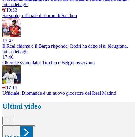
tutti i dettagli
19:33
Sassuolo, ufficiale il ritorno di Satalino
17:47
Il Real chiama e il Barça risponde: Rodri ha detto sì ai blaugrana,
tutti i dettagli
17:40
Okereke svincolato: Turchia e Belgio osservano
17:15
Ufficiale: Diomande è un nuovo giocatore del Real Madrid
Ultimi video