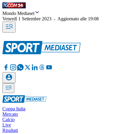
Mondo Mediaset
Venerdì 1 Settembre 2023
-
Aggiornato alle
19:08
Coppa Italia
Mercato
Calcio
Live
Risultati