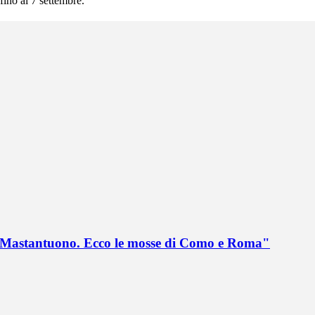
fino al 7 settembre.
no Mastantuono. Ecco le mosse di Como e Roma"