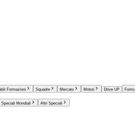
bili Formazioni
Squadre
Mercato
Motori
Drive UP
Formu
Speciali Mondiali
Altri Speciali