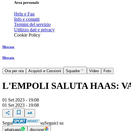
Area personale
Help e Faq
Info e contatti
Termini del servizio
Utilizzo dati e privacy
Cookie Policy
Mercato
Mercato
Ora per ora
Acquisti e Cessioni
Squadre
Video
Foto
L'EMPOLI SALUTA HAAS: V
01 Set 2023 - 19:08
01 Set 2023 - 19:08
Segui
su
Seguici su
whatsapp
discover