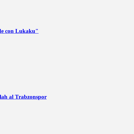
ede con Lukaku"
alah al Trabzonspor