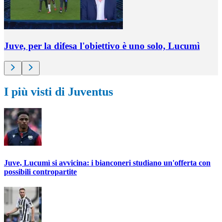
Juve, per la difesa l'obiettivo è uno solo, Lucumì
I più visti di Juventus
Juve, Lucumì si avvicina: i bianconeri studiano un'offerta con
possibili contropartite