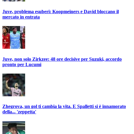
Juve, problema esuberi: Koopmeiners e David bloccano il
mercato in entrata
Juve, non solo Zirkzee: 48 ore decisive per Suzuki, accordo
pronto per Lucumi
Zhegrova, un gol ti cambia la vita. E Spalletti si è innamorato
della... 'zeppetta'