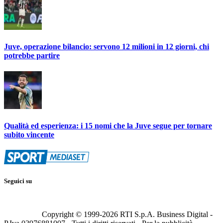
Juve, operazione bilancio: servono 12 milioni in 12 giorni, chi
potrebbe partire
Qualità ed esperienza: i 15 nomi che la Juve segue per tornare
subito vincente
Seguici su
Copyright © 1999-
2026
RTI S.p.A. Business Digital -