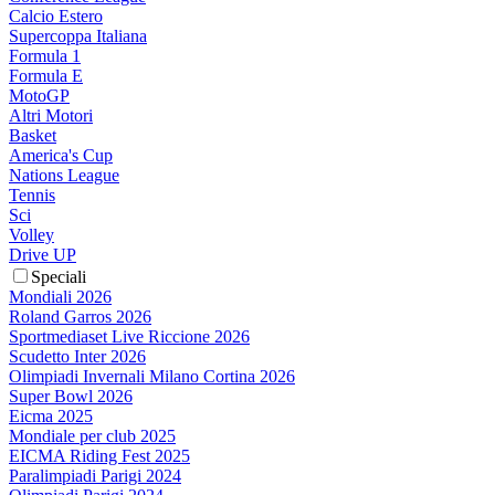
Calcio Estero
Supercoppa Italiana
Formula 1
Formula E
MotoGP
Altri Motori
Basket
America's Cup
Nations League
Tennis
Sci
Volley
Drive UP
Speciali
Mondiali 2026
Roland Garros 2026
Sportmediaset Live Riccione 2026
Scudetto Inter 2026
Olimpiadi Invernali Milano Cortina 2026
Super Bowl 2026
Eicma 2025
Mondiale per club 2025
EICMA Riding Fest 2025
Paralimpiadi Parigi 2024