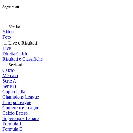
Seguici su
Media
Video
Foto
Live e Risultati
Live
Diretta Calcio
Risultati e Classifiche
Sezioni
Calcio
Mercato
Serie A
Serie B
Coppa Italia
Champions League
Europa League
Conference League
Calcio Estero
Supercoppa Italiana
Formula 1
Formula E