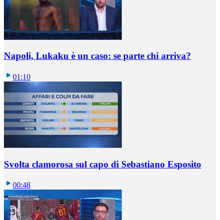
Napoli, Lukaku è un caso: se parte chi arriva?
01:10
Svolta clamorosa sul capo di Sebastiano Esposito
00:48