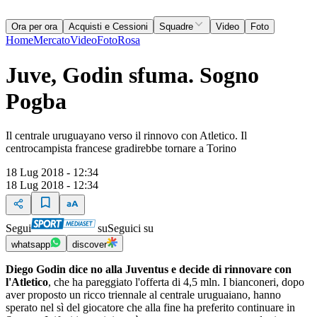
Ora per ora
Acquisti e Cessioni
Squadre
Video
Foto
Home
Mercato
Video
Foto
Rosa
Juve, Godin sfuma. Sogno
Pogba
Il centrale uruguayano verso il rinnovo con Atletico. Il
centrocampista francese gradirebbe tornare a Torino
18 Lug 2018 - 12:34
18 Lug 2018 - 12:34
Segui
su
Seguici su
whatsapp
discover
Diego Godin dice no alla Juventus e decide di rinnovare con
l'Atletico
, che ha pareggiato l'offerta di 4,5 mln. I bianconeri, dopo
aver proposto un ricco triennale al centrale uruguaiano, hanno
sperato nel sì del giocatore che alla fine ha preferito continuare in