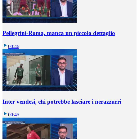
Pellegrini-Roma, manca un piccolo dettaglio
00:46
Inter vendesi, chi potrebbe lasciare i nerazzurri
00:45