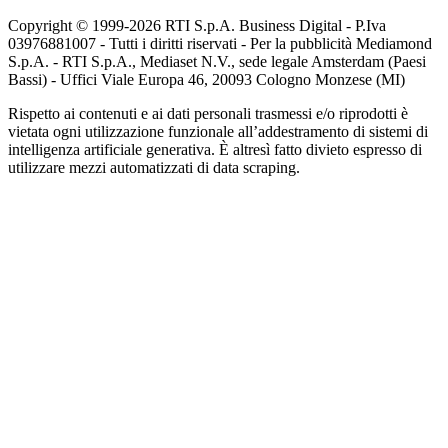
Copyright © 1999-
2026
RTI S.p.A. Business Digital - P.Iva
03976881007 - Tutti i diritti riservati - Per la pubblicità Mediamond
S.p.A. - RTI S.p.A., Mediaset N.V., sede legale Amsterdam (Paesi
Bassi) - Uffici Viale Europa 46, 20093 Cologno Monzese (MI)
Rispetto ai contenuti e ai dati personali trasmessi e/o riprodotti è
vietata ogni utilizzazione funzionale all’addestramento di sistemi di
intelligenza artificiale generativa. È altresì fatto divieto espresso di
utilizzare mezzi automatizzati di data scraping.