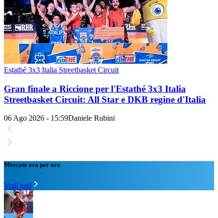
Estathé 3x3 Italia Streetbasket Circuit
Gran finale a Riccione per l'Estathé 3x3 Italia
Streetbasket Circuit: All Star e DKB regine d'Italia
06 Ago 2026 - 15:59
Daniele Rubini
Mercato ora per ora
Vedi tutti