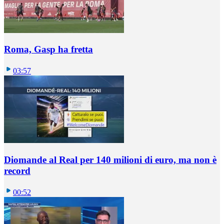
Roma, Gasp ha fretta
03:57
Diomande al Real per 140 milioni di euro, ma non è
record
00:52