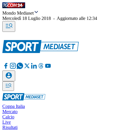
Mondo Mediaset
Mercoledì 18 Luglio 2018
-
Aggiornato alle
12:34
Coppa Italia
Mercato
Calcio
Live
Risultati