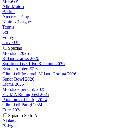
MotoGP
Altri Motori
Basket
America's Cup
Nations League
Tennis
Sci
Volley
Drive UP
Speciali
Mondiali 2026
Roland Garros 2026
Sportmediaset Live Riccione 2026
Scudetto Inter 2026
Olimpiadi Invernali Milano Cortina 2026
Super Bowl 2026
Eicma 2025
Mondiale per club 2025
EICMA Riding Fest 2025
Paralimpiadi Parigi 2024
Olimpiadi Parigi 2024
Euro 2024
Squadra Serie A
Atalanta
Bologna