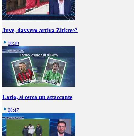
Juve, davvero arriva Zirkzee?
00:30
Lazio, si cerca un attaccante
00:47