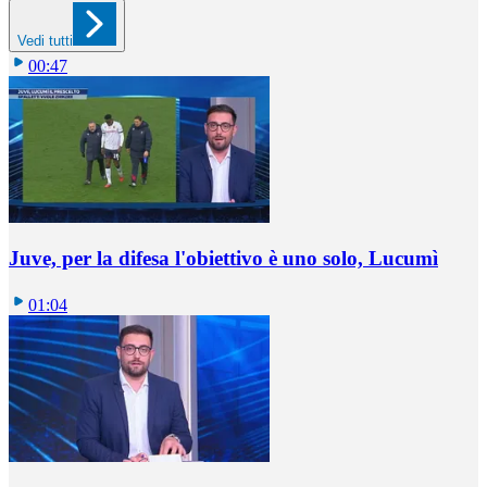
Vedi tutti
00:47
Juve, per la difesa l'obiettivo è uno solo, Lucumì
01:04