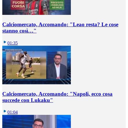
Calciomercato, Accomando: "Leao resta? Le cose
stanno così…"
01:35
Calciomercato, Accomando: "Napoli, ecco cosa
succede con Lukaku"
01:04