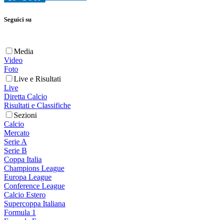
Seguici su
Media
Video
Foto
Live e Risultati
Live
Diretta Calcio
Risultati e Classifiche
Sezioni
Calcio
Mercato
Serie A
Serie B
Coppa Italia
Champions League
Europa League
Conference League
Calcio Estero
Supercoppa Italiana
Formula 1