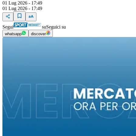
01 Lug 2026 - 17:49
01 Lug 2026 - 17:49
Segui
su
Seguici su
whatsapp
discover