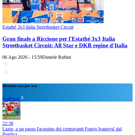
Estathé 3x3 Italia Streetbasket Circuit
Gran finale a Riccione per l'Estathé 3x3 Italia
Streetbasket Circuit: All Star e DKB regine d'Italia
06 Ago 2026 - 15:59
Daniele Rubini
Mercato ora per ora
Vedi tutti
22:38
Lazio, a un passo l'acquisto del centravanti Franjo Ivanović dal
Benfica