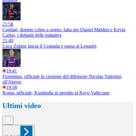
21:58
Cagliari, doppio colpo a segno: fatta per Daniel Maldini e Kevin
Carlos, i dettagli delle trattative
21:49
Luca Zidane lascia il Granada e passa al Leganés
19:41
Fiorentina, ufficiale la cessione del difensore Nicolas Valentini
all'Alaves
19:38
Roma: ufficiale, Kumbulla in prestito al Rayo Vallecano
Ultimi video