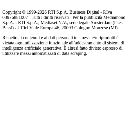
Copyright © 1999-
2026
RTI S.p.A. Business Digital - P.Iva
03976881007 - Tutti i diritti riservati - Per la pubblicità Mediamond
S.p.A. - RTI S.p.A., Mediaset N.V., sede legale Amsterdam (Paesi
Bassi) - Uffici Viale Europa 46, 20093 Cologno Monzese (MI)
Rispetto ai contenuti e ai dati personali trasmessi e/o riprodotti è
vietata ogni utilizzazione funzionale all’addestramento di sistemi di
intelligenza artificiale generativa. È altresì fatto divieto espresso di
utilizzare mezzi automatizzati di data scraping.