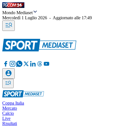
Mondo Mediaset
Mercoledì 1 Luglio 2026
-
Aggiornato alle
17:49
Coppa Italia
Mercato
Calcio
Live
Risultati