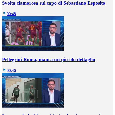
Svolta clamorosa sul capo di Sebastiano Esposito
00:48
Pellegrini-Roma, manca un piccolo dettaglio
00:46