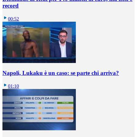
record
00:52
Napoli, Lukaku è un caso: se parte chi arriva?
01:10