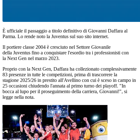
È ufficiale il passaggio a titolo definitivo di Giovanni Daffara al
Parma. Lo rende noto la Juventus sul suo sito internet.
Il portiere classe 2004 è cresciuto nel Settore Giovanile
della Juventus fino a conquistare l'esordio tra i professionisti con
la Next Gen nel marzo 2023.
Proprio con la Next Gen, Daffara ha collezionato complessivamente
83 presenze in tutte le competizioni, prima di trascorrere la
stagione 2025/26 in prestito all'Avellino con cui è sceso in campo in
25 occasioni chiudendo l'annata al primo turno dei playoff. "In
bocca al lupo per il proseguimento della carriera, Giovanni!", si
legge nella nota.