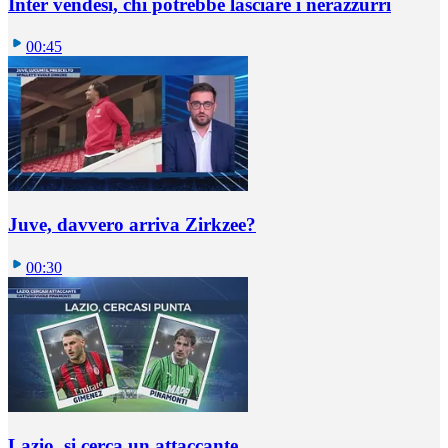
Inter vendesi, chi potrebbe lasciare i nerazzurri
00:45
Juve, davvero arriva Zirkzee?
00:30
Lazio, si cerca un attaccante