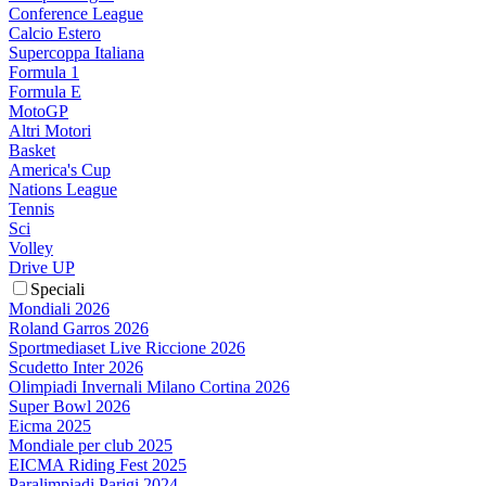
Conference League
Calcio Estero
Supercoppa Italiana
Formula 1
Formula E
MotoGP
Altri Motori
Basket
America's Cup
Nations League
Tennis
Sci
Volley
Drive UP
Speciali
Mondiali 2026
Roland Garros 2026
Sportmediaset Live Riccione 2026
Scudetto Inter 2026
Olimpiadi Invernali Milano Cortina 2026
Super Bowl 2026
Eicma 2025
Mondiale per club 2025
EICMA Riding Fest 2025
Paralimpiadi Parigi 2024