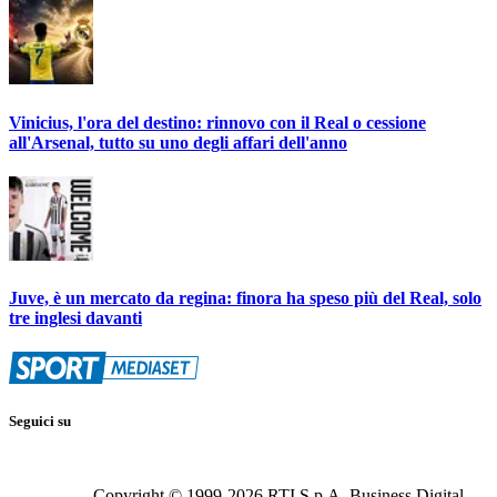
Vinicius, l'ora del destino: rinnovo con il Real o cessione
all'Arsenal, tutto su uno degli affari dell'anno
Juve, è un mercato da regina: finora ha speso più del Real, solo
tre inglesi davanti
Seguici su
Copyright © 1999-
2026
RTI S.p.A. Business Digital -