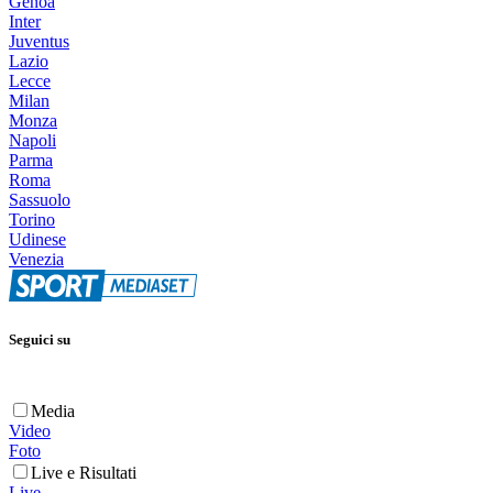
Genoa
Inter
Juventus
Lazio
Lecce
Milan
Monza
Napoli
Parma
Roma
Sassuolo
Torino
Udinese
Venezia
Seguici su
Media
Video
Foto
Live e Risultati
Live