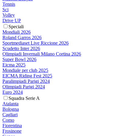
Tennis
Sci
Volley
Drive UP
Speciali
Mondiali 2026
Roland Garros 2026
Sportmediaset Live Riccione 2026
Scudetto Inter 2026
Olimpiadi Invernali Milano Cortina 2026
Super Bowl 2026
Eicma 2025
Mondiale per club 2025
EICMA Riding Fest 2025
Paralimpiadi Parigi 2024
Olimpiadi Parigi 2024
Euro 2024
Squadra Serie A
Atalanta
Bologna
Cagliari
Como
Fiorentina
Frosinone