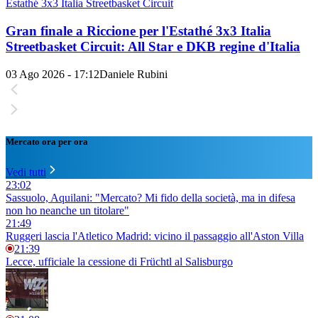
Estathé 3x3 Italia Streetbasket Circuit
Gran finale a Riccione per l'Estathé 3x3 Italia
Streetbasket Circuit: All Star e DKB regine d'Italia
03 Ago 2026 - 17:12
Daniele Rubini
Mercato ora per ora
Vedi tutti
23:02
Sassuolo, Aquilani: "Mercato? Mi fido della società, ma in difesa
non ho neanche un titolare"
21:49
Ruggeri lascia l'Atletico Madrid: vicino il passaggio all'Aston Villa
21:39
Lecce, ufficiale la cessione di Früchtl al Salisburgo