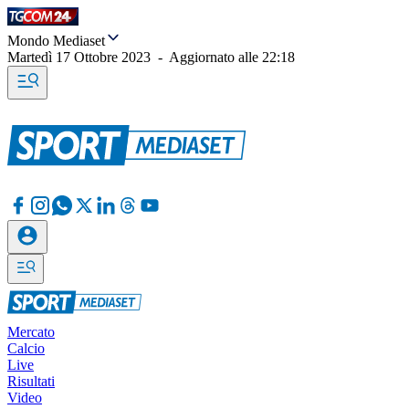
Mondo Mediaset
Martedì 17 Ottobre 2023
-
Aggiornato alle
22:18
Mercato
Calcio
Live
Risultati
Video