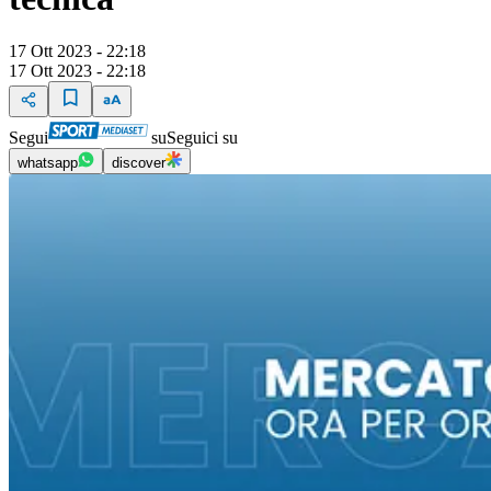
17 Ott 2023 - 22:18
17 Ott 2023 - 22:18
Segui
su
Seguici su
whatsapp
discover