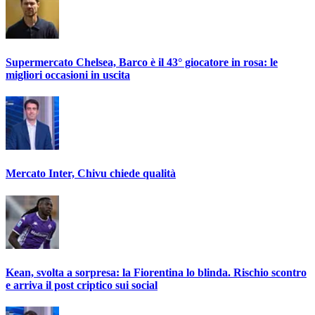
Supermercato Chelsea, Barco è il 43° giocatore in rosa: le
migliori occasioni in uscita
Mercato Inter, Chivu chiede qualità
Kean, svolta a sorpresa: la Fiorentina lo blinda. Rischio scontro
e arriva il post criptico sui social