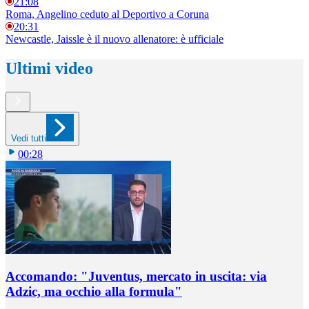
21:08
Roma, Angelino ceduto al Deportivo a Coruna
20:31
Newcastle, Jaissle è il nuovo allenatore: è ufficiale
Ultimi video
Vedi tutti
00:28
Accomando: "Juventus, mercato in uscita: via
Adzic, ma occhio alla formula"