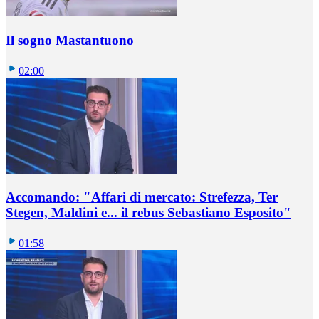
Il sogno Mastantuono
02:00
Accomando: "Affari di mercato: Strefezza, Ter
Stegen, Maldini e... il rebus Sebastiano Esposito"
01:58