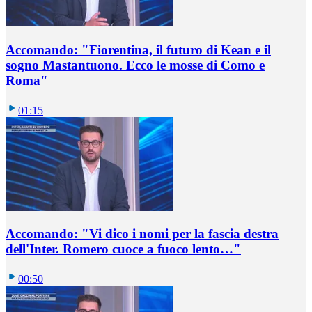
Accomando: "Fiorentina, il futuro di Kean e il
sogno Mastantuono. Ecco le mosse di Como e
Roma"
01:15
Accomando: "Vi dico i nomi per la fascia destra
dell'Inter. Romero cuoce a fuoco lento…"
00:50