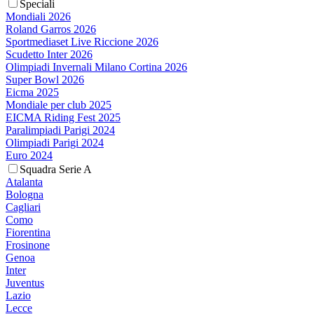
Speciali
Mondiali 2026
Roland Garros 2026
Sportmediaset Live Riccione 2026
Scudetto Inter 2026
Olimpiadi Invernali Milano Cortina 2026
Super Bowl 2026
Eicma 2025
Mondiale per club 2025
EICMA Riding Fest 2025
Paralimpiadi Parigi 2024
Olimpiadi Parigi 2024
Euro 2024
Squadra Serie A
Atalanta
Bologna
Cagliari
Como
Fiorentina
Frosinone
Genoa
Inter
Juventus
Lazio
Lecce