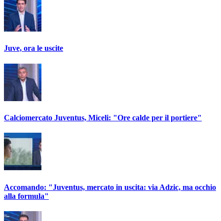
Juve, ora le uscite
Calciomercato Juventus, Miceli: "Ore calde per il portiere"
Accomando: "Juventus, mercato in uscita: via Adzic, ma occhio
alla formula"