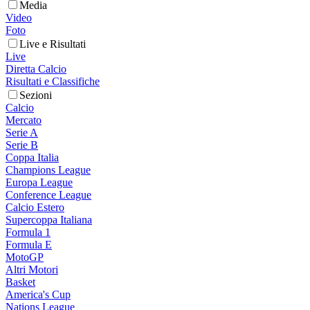
Media
Video
Foto
Live e Risultati
Live
Diretta Calcio
Risultati e Classifiche
Sezioni
Calcio
Mercato
Serie A
Serie B
Coppa Italia
Champions League
Europa League
Conference League
Calcio Estero
Supercoppa Italiana
Formula 1
Formula E
MotoGP
Altri Motori
Basket
America's Cup
Nations League