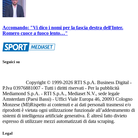
Accomando: "Vi dico i nomi per la fascia destra dell'Inter.
Romero cuoce a fuoco lento…"
Seguici su
Copyright © 1999-
2026
RTI S.p.A. Business Digital -
P.Iva 03976881007 - Tutti i diritti riservati - Per la pubblicità
Mediamond S.p.A. - RTI S.p.A., Mediaset N.V., sede legale
Amsterdam (Paesi Bassi) - Uffici Viale Europa 46, 20093 Cologno
Monzese (MI)
Rispetto ai contenuti e ai dati personali trasmessi e/o
riprodotti è vietata ogni utilizzazione funzionale all’addestramento di
sistemi di intelligenza artificiale generativa. È altresì fatto divieto
espresso di utilizzare mezzi automatizzati di data scraping.
Legal