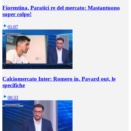
Fiorentina, Paratici re del mercato: Mastantuono
super colpo!
01:07
Calciomercato Inter: Romero in, Pavard out, le
specifiche
00:33