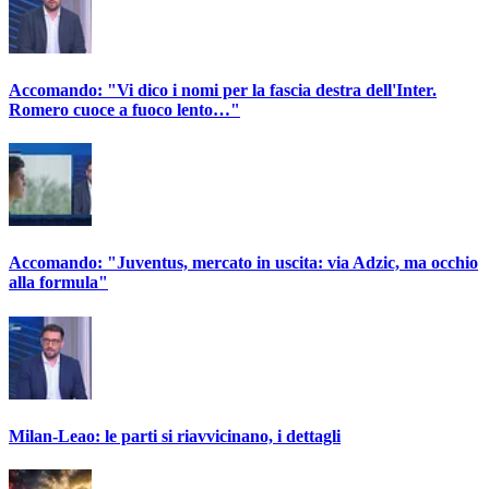
Accomando: "Vi dico i nomi per la fascia destra dell'Inter.
Romero cuoce a fuoco lento…"
Accomando: "Juventus, mercato in uscita: via Adzic, ma occhio
alla formula"
Milan-Leao: le parti si riavvicinano, i dettagli