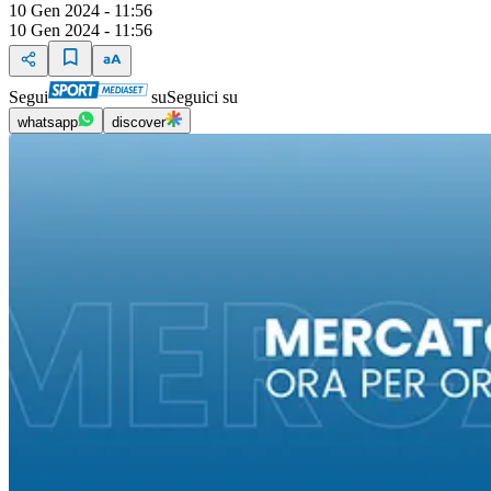
10 Gen 2024 - 11:56
10 Gen 2024 - 11:56
Segui
su
Seguici su
whatsapp
discover