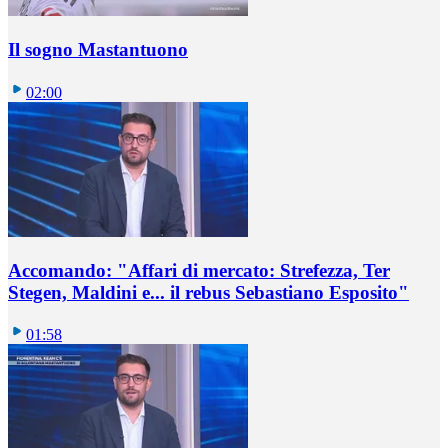
Il sogno Mastantuono
02:00
Accomando: "Affari di mercato: Strefezza, Ter
Stegen, Maldini e... il rebus Sebastiano Esposito"
01:58