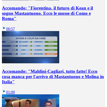
Accomando: "Fiorentina, il futuro di Kean e il
sogno Mastantuono. Ecco le mosse di Como e
Roma"
00:57
Accomando: "Maldini-Cagliari, tutto fatto! Ecco
cosa manca per l'arrivo di Mastantuono e Molina in
Italia"
01:09