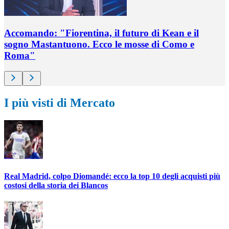
Accomando: "Fiorentina, il futuro di Kean e il
sogno Mastantuono. Ecco le mosse di Como e
Roma"
I più visti di Mercato
Real Madrid, colpo Diomandé: ecco la top 10 degli acquisti più
costosi della storia dei Blancos