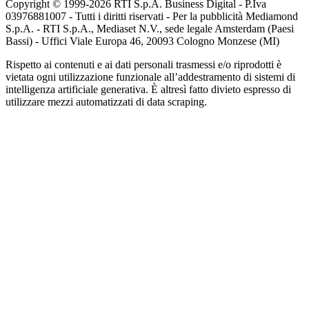
Copyright © 1999-
2026
RTI S.p.A. Business Digital - P.Iva
03976881007 - Tutti i diritti riservati - Per la pubblicità Mediamond
S.p.A. - RTI S.p.A., Mediaset N.V., sede legale Amsterdam (Paesi
Bassi) - Uffici Viale Europa 46, 20093 Cologno Monzese (MI)
Rispetto ai contenuti e ai dati personali trasmessi e/o riprodotti è
vietata ogni utilizzazione funzionale all’addestramento di sistemi di
intelligenza artificiale generativa. È altresì fatto divieto espresso di
utilizzare mezzi automatizzati di data scraping.