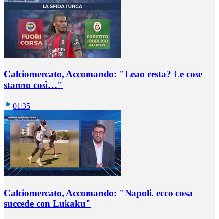
Calciomercato, Accomando: "Leao resta? Le cose
stanno così…"
01:35
Calciomercato, Accomando: "Napoli, ecco cosa
succede con Lukaku"