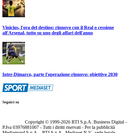
Vinicius, l'ora del destino: rinnovo con il Real o cessione
all'Arsenal, tutto su uno degli affari dell'anno
Inter-Dimarco, parte l'operazione-rinnovo: obiettivo 2030
Seguici su
Copyright © 1999-
2026
RTI S.p.A. Business Digital -
P.Iva 03976881007 - Tutti i diritti riservati - Per la pubblicità
Mediamond S.p.A. - RTI S.p.A., Mediaset N.V., sede legale