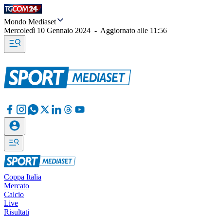
Mondo Mediaset
Mercoledì 10 Gennaio 2024
-
Aggiornato alle
11:56
Coppa Italia
Mercato
Calcio
Live
Risultati