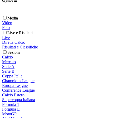
Seguici su
Media
Video
Foto
Live e Risultati
Live
Diretta Calcio
Risultati e Classifiche
Sezioni
Calcio
Mercato
Serie A
Serie B
Coppa Italia
Champions League
Europa League
Conference League
Calcio Estero
Supercoppa Italiana
Formula 1
Formula E
MotoGP