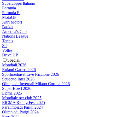
Supercoppa Italiana
Formula 1
Formula E
MotoGP
Altri Motori
Basket
America's Cup
Nations League
Tennis
Sci
Volley
Drive UP
Speciali
Mondiali 2026
Roland Garros 2026
Sportmediaset Live Riccione 2026
Scudetto Inter 2026
Olimpiadi Invernali Milano Cortina 2026
Super Bowl 2026
Eicma 2025
Mondiale per club 2025
EICMA Riding Fest 2025
Paralimpiadi Parigi 2024
Olimpiadi Parigi 2024
Euro 2024