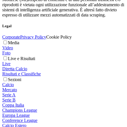
riprodotti è vietata ogni utilizzazione funzionale all’addestramento di
sistemi di intelligenza artificiale generativa. È altresì fatto divieto
espresso di utilizzare mezzi automatizzati di data scraping.
Legal
Corporate
Privacy Policy
Cookie Policy
Media
Video
Foto
Live e Risultati
Live
Diretta Calcio
Risultati e Classifiche
Sezioni
Calcio
Mercato
Serie A
Serie B
Coppa Italia
Champions League
Europa League
Conference League
Calcio Estero