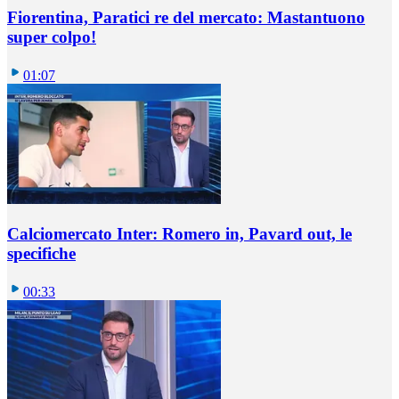
Fiorentina, Paratici re del mercato: Mastantuono
super colpo!
01:07
Calciomercato Inter: Romero in, Pavard out, le
specifiche
00:33