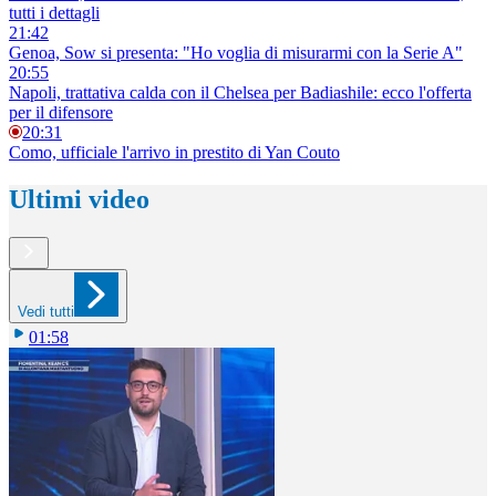
tutti i dettagli
21:42
Genoa, Sow si presenta: "Ho voglia di misurarmi con la Serie A"
20:55
Napoli, trattativa calda con il Chelsea per Badiashile: ecco l'offerta
per il difensore
20:31
Como, ufficiale l'arrivo in prestito di Yan Couto
Ultimi video
Vedi tutti
01:58