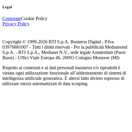
Legal
Corporate
Cookie Policy
Privacy Policy
Copyright © 1999-
2026
RTI S.p.A. Business Digital - P.Iva
03976881007 - Tutti i diritti riservati - Per la pubblicità Mediamond
S.p.A. - RTI S.p.A., Mediaset N.V., sede legale Amsterdam (Paesi
Bassi) - Uffici Viale Europa 46, 20093 Cologno Monzese (MI)
Rispetto ai contenuti e ai dati personali trasmessi e/o riprodotti è
vietata ogni utilizzazione funzionale all’addestramento di sistemi di
intelligenza artificiale generativa. È altresì fatto divieto espresso di
utilizzare mezzi automatizzati di data scraping.