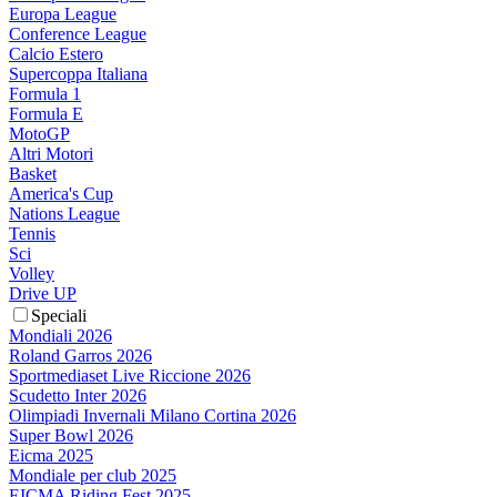
Europa League
Conference League
Calcio Estero
Supercoppa Italiana
Formula 1
Formula E
MotoGP
Altri Motori
Basket
America's Cup
Nations League
Tennis
Sci
Volley
Drive UP
Speciali
Mondiali 2026
Roland Garros 2026
Sportmediaset Live Riccione 2026
Scudetto Inter 2026
Olimpiadi Invernali Milano Cortina 2026
Super Bowl 2026
Eicma 2025
Mondiale per club 2025
EICMA Riding Fest 2025