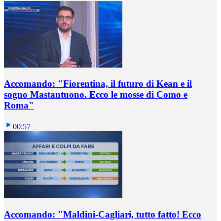
Accomando: "Fiorentina, il futuro di Kean e il
sogno Mastantuono. Ecco le mosse di Como e
Roma"
00:57
Accomando: "Maldini-Cagliari, tutto fatto! Ecco