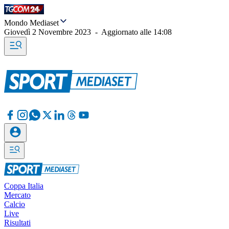
Mondo Mediaset
Giovedì 2 Novembre 2023
-
Aggiornato alle
14:08
Coppa Italia
Mercato
Calcio
Live
Risultati