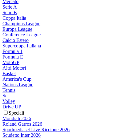
Mercato
Serie A
Serie B
Coppa Italia
Champions League
Europa League
Conference League
Calcio Estero
Supercoppa Italiana
Formula 1
Formula E
MotoGP
Altri Motori
Basket
America's Cup
Nations League
Tennis
Sci
Volley
Drive UP
Speciali
Mondiali 2026
Roland Garros 2026
Sportmediaset Live Riccione 2026
Scudetto Inter 2026