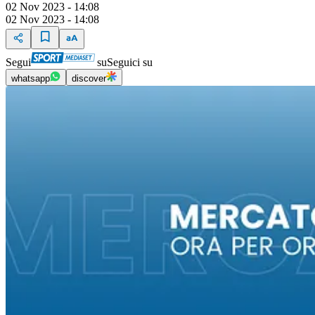
02 Nov 2023 - 14:08
02 Nov 2023 - 14:08
Segui
su
Seguici su
whatsapp
discover