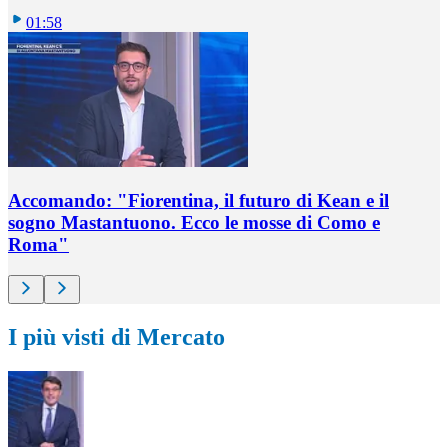
01:58
Accomando: "Fiorentina, il futuro di Kean e il
sogno Mastantuono. Ecco le mosse di Como e
Roma"
I più visti di Mercato