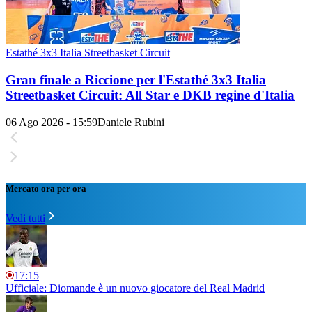
Estathé 3x3 Italia Streetbasket Circuit
Gran finale a Riccione per l'Estathé 3x3 Italia
Streetbasket Circuit: All Star e DKB regine d'Italia
06 Ago 2026 - 15:59
Daniele Rubini
Mercato ora per ora
Vedi tutti
17:15
Ufficiale: Diomande è un nuovo giocatore del Real Madrid