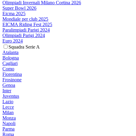
Olimpiadi Invernali Milano Cortina 2026
Super Bowl 2026
Eicma 2025
Mondiale per club 2025
EICMA Riding Fest 2025
Paralimpiadi Parigi 2024
Olimpiadi Parigi 2024
Euro 2024
Squadra Serie A
Atalanta
Bologna
Cagliari
Como
Fiorentina
Frosinone
Genoa
Inter
Juventus
Lazio
Lecce
Milan
Monza
Napoli
Parma
Roma