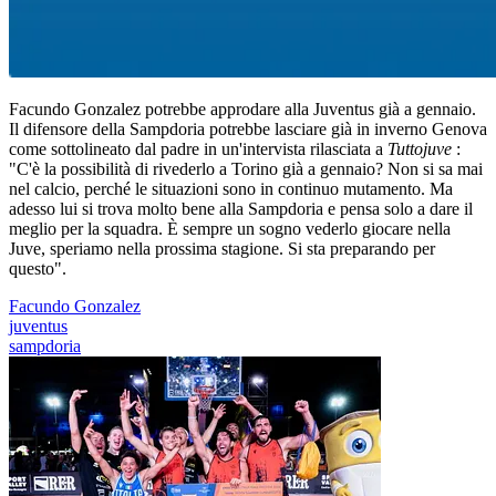
Facundo Gonzalez potrebbe approdare alla Juventus già a gennaio.
Il difensore della Sampdoria potrebbe lasciare già in inverno Genova
come sottolineato dal padre in un'intervista rilasciata a
Tuttojuve
:
"C'è la possibilità di rivederlo a Torino già a gennaio? Non si sa mai
nel calcio, perché le situazioni sono in continuo mutamento. Ma
adesso lui si trova molto bene alla Sampdoria e pensa solo a dare il
meglio per la squadra. È sempre un sogno vederlo giocare nella
Juve, speriamo nella prossima stagione. Si sta preparando per
questo".
Facundo Gonzalez
juventus
sampdoria