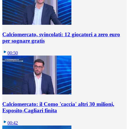
Calciomercato, svincolati: 12 giocatori a zero euro
per sognare gratis
00:50
Calciomercato: il Como 'caccia' altri 30 milioni,
Esposito-Cagliari finita
00:42