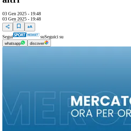
03 Gen 2025 - 19:48
03 Gen 2025 - 19:48
Segui
su
Seguici su
whatsapp
discover