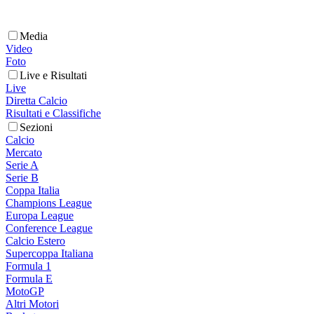
Media
Video
Foto
Live e Risultati
Live
Diretta Calcio
Risultati e Classifiche
Sezioni
Calcio
Mercato
Serie A
Serie B
Coppa Italia
Champions League
Europa League
Conference League
Calcio Estero
Supercoppa Italiana
Formula 1
Formula E
MotoGP
Altri Motori