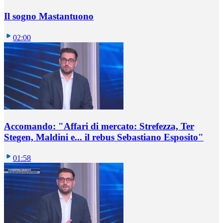
Il sogno Mastantuono
02:00
Accomando: "Affari di mercato: Strefezza, Ter
Stegen, Maldini e... il rebus Sebastiano Esposito"
01:58