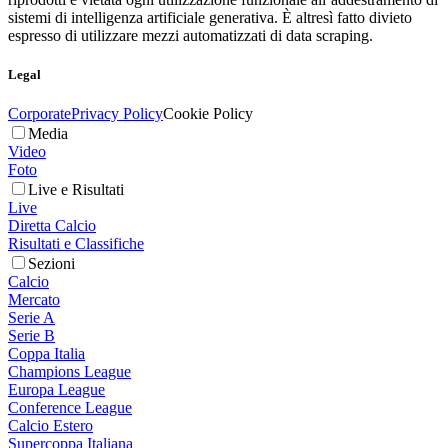
sistemi di intelligenza artificiale generativa. È altresì fatto divieto
espresso di utilizzare mezzi automatizzati di data scraping.
Legal
Corporate
Privacy Policy
Cookie Policy
Media
Video
Foto
Live e Risultati
Live
Diretta Calcio
Risultati e Classifiche
Sezioni
Calcio
Mercato
Serie A
Serie B
Coppa Italia
Champions League
Europa League
Conference League
Calcio Estero
Supercoppa Italiana