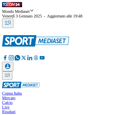
Mondo Mediaset
Venerdì 3 Gennaio 2025
-
Aggiornato alle
19:48
Coppa Italia
Mercato
Calcio
Live
Risultati