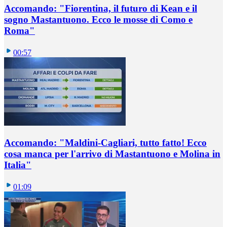
Accomando: "Fiorentina, il futuro di Kean e il
sogno Mastantuono. Ecco le mosse di Como e
Roma"
00:57
Accomando: "Maldini-Cagliari, tutto fatto! Ecco
cosa manca per l'arrivo di Mastantuono e Molina in
Italia"
01:09