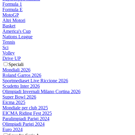
Formula 1
Formula E
MotoGP
Altri Motori
Basket
America's Cup
Nations League
Tennis
Sci
Volley
Drive UP
Speciali
Mondiali 2026
Roland Garros 2026
Sportmediaset Live Riccione 2026
Scudetto Inter 2026
Olimpiadi Invernali Milano Cortina 2026
Super Bowl 2026
Eicma 2025
Mondiale per club 2025
EICMA Riding Fest 2025
Paralimpiadi Parigi 2024
Olimpiadi Parigi 2024
Euro 2024