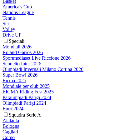
Basket
America's Cup
Nations League
Tennis
Sci
Volley
Drive UP
Speciali
Mondiali 2026
Roland Garros 2026
Sportmediaset Live Riccione 2026
Scudetto Inter 2026
Olimpiadi Invernali Milano Cortina 2026
Super Bowl 2026
Eicma 2025
Mondiale per club 2025
EICMA Riding Fest 2025
Paralimpiadi Parigi 2024
Olimpiadi Parigi 2024
Euro 2024
Squadra Serie A
Atalanta
Bologna
Cagliari
Como