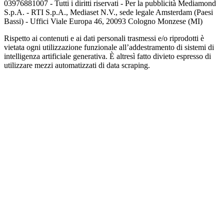
03976881007 - Tutti i diritti riservati - Per la pubblicità Mediamond
S.p.A. - RTI S.p.A., Mediaset N.V., sede legale Amsterdam (Paesi
Bassi) - Uffici Viale Europa 46, 20093 Cologno Monzese (MI)
Rispetto ai contenuti e ai dati personali trasmessi e/o riprodotti è
vietata ogni utilizzazione funzionale all’addestramento di sistemi di
intelligenza artificiale generativa. È altresì fatto divieto espresso di
utilizzare mezzi automatizzati di data scraping.