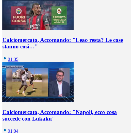
Calciomercato, Accomando: "Leao resta? Le cose
stanno così…"
01:35
Calciomercato, Accomando: "Napoli, ecco cosa
succede con Lukaku"
01:04