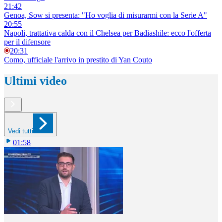
21:42
Genoa, Sow si presenta: "Ho voglia di misurarmi con la Serie A"
20:55
Napoli, trattativa calda con il Chelsea per Badiashile: ecco l'offerta
per il difensore
20:31
Como, ufficiale l'arrivo in prestito di Yan Couto
Ultimi video
Vedi tutti
01:58