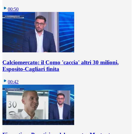
00:50
Calciomercato: il Como 'caccia' altri 30 milioni,
Esposito-Cagliari finita
00:42