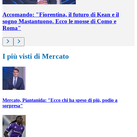
Accomando: "Fiorentina, il futuro di Kean e il
sogno Mastantuono. Ecco le mosse di Como e
Roma"
I più visti di Mercato
Mercato, Piantanida: "Ecco chi ha speso di più, podio a
sorpresa"