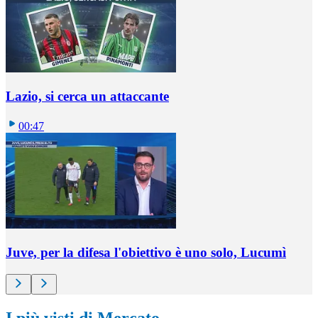
Lazio, si cerca un attaccante
00:47
Juve, per la difesa l'obiettivo è uno solo, Lucumì
I più visti di Mercato