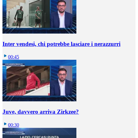
Inter vendesi, chi potrebbe lasciare i nerazzurri
00:45
Juve, davvero arriva Zirkzee?
00:30