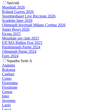
Speciali
Mondiali 2026
Roland Garros 2026
Sportmediaset Live Riccione 2026
Scudetto Inter 2026
Olimpiadi Invernali Milano Cortina 2026
Super Bowl 2026
Eicma 2025
Mondiale per club 2025
EICMA Riding Fest 2025
Paralimpiadi Parigi 2024
Olimpiadi Parigi 2024
Euro 2024
Squadra Serie A
Atalanta
Bologna
Cagliari
Como
Fiorentina
Frosinone
Genoa
Inter
Juventus
Lazio
Lecce