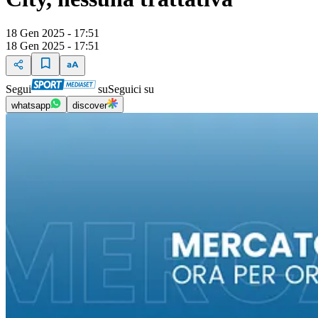
18 Gen 2025 - 17:51
18 Gen 2025 - 17:51
Segui
su
Seguici su
whatsapp
discover