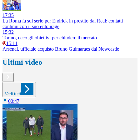
17:35
La Roma fa sul serio per Endrick in prestito dal Real: contatti
continui con il suo entourage
15:32
Torino, ecco gli obiettivi per chiudere il mercato
15:11
Arsenal, ufficiale acquisto Bruno Guimaraes dal Newcastle
Ultimi video
Vedi tutti
00:47