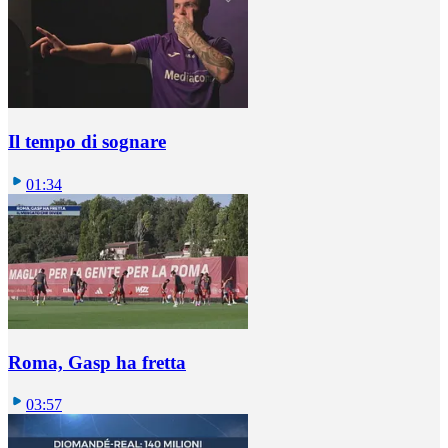
Il tempo di sognare
01:34
Roma, Gasp ha fretta
03:57