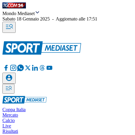
Mondo Mediaset
Sabato 18 Gennaio 2025
-
Aggiornato alle
17:51
Coppa Italia
Mercato
Calcio
Live
Risultati