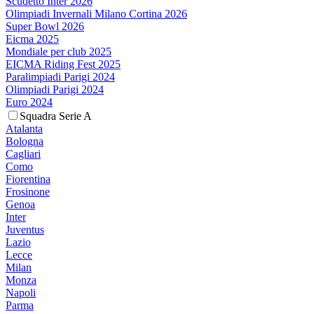
Scudetto Inter 2026
Olimpiadi Invernali Milano Cortina 2026
Super Bowl 2026
Eicma 2025
Mondiale per club 2025
EICMA Riding Fest 2025
Paralimpiadi Parigi 2024
Olimpiadi Parigi 2024
Euro 2024
Squadra Serie A
Atalanta
Bologna
Cagliari
Como
Fiorentina
Frosinone
Genoa
Inter
Juventus
Lazio
Lecce
Milan
Monza
Napoli
Parma