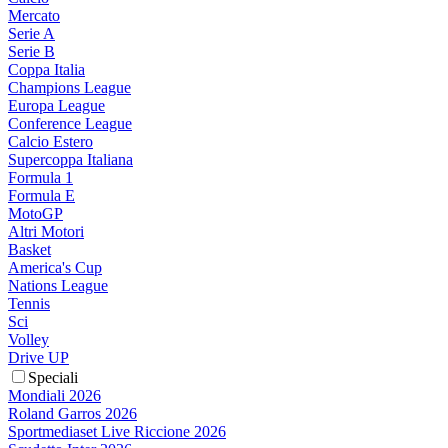
Mercato
Serie A
Serie B
Coppa Italia
Champions League
Europa League
Conference League
Calcio Estero
Supercoppa Italiana
Formula 1
Formula E
MotoGP
Altri Motori
Basket
America's Cup
Nations League
Tennis
Sci
Volley
Drive UP
Speciali
Mondiali 2026
Roland Garros 2026
Sportmediaset Live Riccione 2026