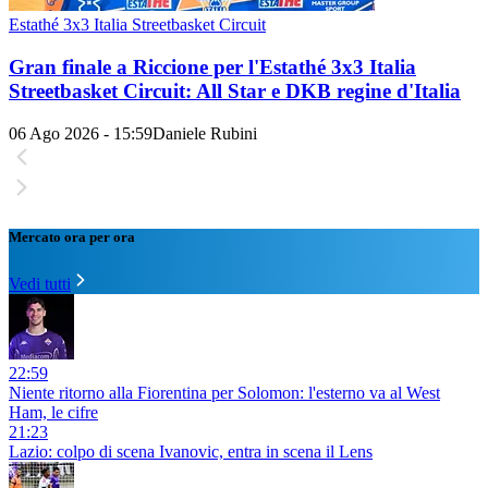
Estathé 3x3 Italia Streetbasket Circuit
Gran finale a Riccione per l'Estathé 3x3 Italia
Streetbasket Circuit: All Star e DKB regine d'Italia
06 Ago 2026 - 15:59
Daniele Rubini
Mercato ora per ora
Vedi tutti
22:59
Niente ritorno alla Fiorentina per Solomon: l'esterno va al West
Ham, le cifre
21:23
Lazio: colpo di scena Ivanovic, entra in scena il Lens