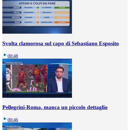
Svolta clamorosa sul capo di Sebastiano Esposito
00:48
Pellegrini-Roma, manca un piccolo dettaglio
00:46