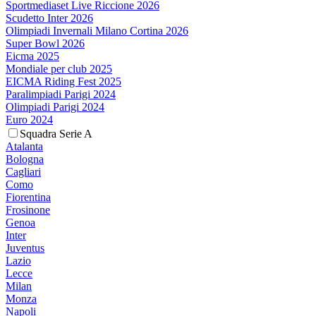
Sportmediaset Live Riccione 2026
Scudetto Inter 2026
Olimpiadi Invernali Milano Cortina 2026
Super Bowl 2026
Eicma 2025
Mondiale per club 2025
EICMA Riding Fest 2025
Paralimpiadi Parigi 2024
Olimpiadi Parigi 2024
Euro 2024
Squadra Serie A
Atalanta
Bologna
Cagliari
Como
Fiorentina
Frosinone
Genoa
Inter
Juventus
Lazio
Lecce
Milan
Monza
Napoli