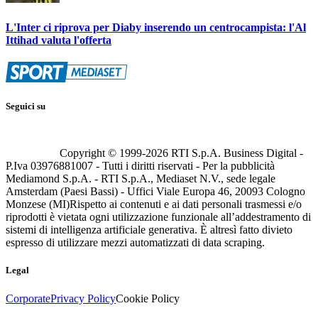
L'Inter ci riprova per Diaby inserendo un centrocampista: l'Al
Ittihad valuta l'offerta
Seguici su
Copyright © 1999-
2026
RTI S.p.A. Business Digital -
P.Iva 03976881007 - Tutti i diritti riservati - Per la pubblicità
Mediamond S.p.A. - RTI S.p.A., Mediaset N.V., sede legale
Amsterdam (Paesi Bassi) - Uffici Viale Europa 46, 20093 Cologno
Monzese (MI)
Rispetto ai contenuti e ai dati personali trasmessi e/o
riprodotti è vietata ogni utilizzazione funzionale all’addestramento di
sistemi di intelligenza artificiale generativa. È altresì fatto divieto
espresso di utilizzare mezzi automatizzati di data scraping.
Legal
Corporate
Privacy Policy
Cookie Policy