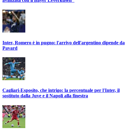
avanzata con il Bayer Leverkusen"
Inter, Romero è in pugno: l'arrivo dell'argentino dipende da
Pavard
Cagliari-Esposito, che intrigo: la percentuale per l'Inter, il
sostituto dalla Juve e il Napoli alla finestra