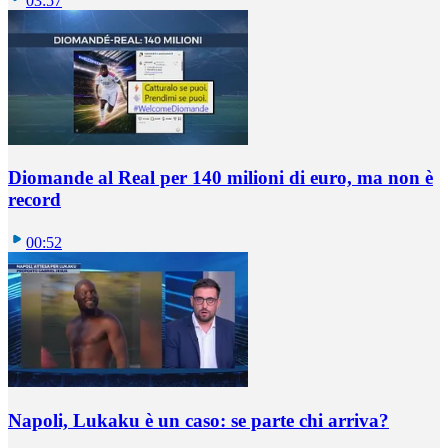
03:57
Diomande al Real per 140 milioni di euro, ma non è
record
00:52
Napoli, Lukaku è un caso: se parte chi arriva?