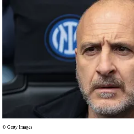
© Getty Images