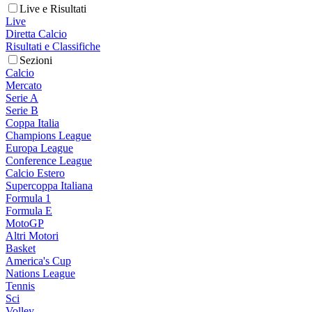
Live e Risultati
Live
Diretta Calcio
Risultati e Classifiche
Sezioni
Calcio
Mercato
Serie A
Serie B
Coppa Italia
Champions League
Europa League
Conference League
Calcio Estero
Supercoppa Italiana
Formula 1
Formula E
MotoGP
Altri Motori
Basket
America's Cup
Nations League
Tennis
Sci
Volley