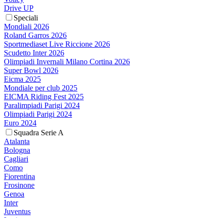
Drive UP
Speciali
Mondiali 2026
Roland Garros 2026
Sportmediaset Live Riccione 2026
Scudetto Inter 2026
Olimpiadi Invernali Milano Cortina 2026
Super Bowl 2026
Eicma 2025
Mondiale per club 2025
EICMA Riding Fest 2025
Paralimpiadi Parigi 2024
Olimpiadi Parigi 2024
Euro 2024
Squadra Serie A
Atalanta
Bologna
Cagliari
Como
Fiorentina
Frosinone
Genoa
Inter
Juventus