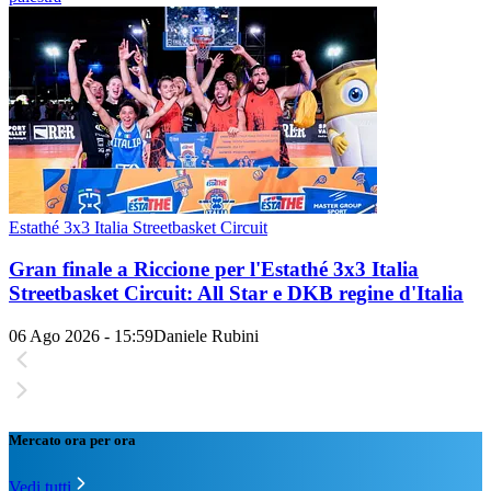
Estathé 3x3 Italia Streetbasket Circuit
Gran finale a Riccione per l'Estathé 3x3 Italia
Streetbasket Circuit: All Star e DKB regine d'Italia
06 Ago 2026 - 15:59
Daniele Rubini
Mercato ora per ora
Vedi tutti