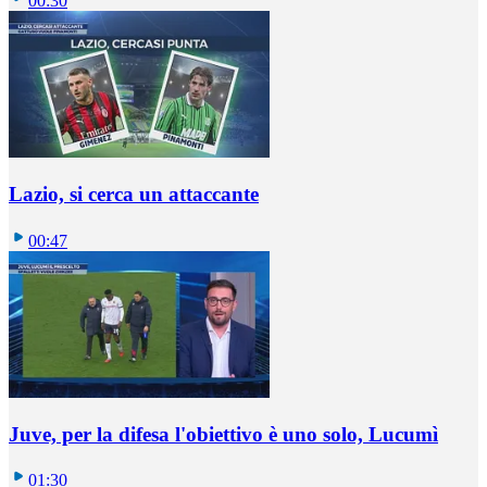
00:30
Lazio, si cerca un attaccante
00:47
Juve, per la difesa l'obiettivo è uno solo, Lucumì
01:30