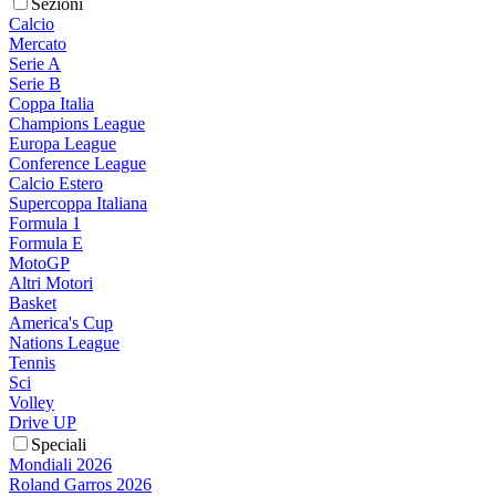
Sezioni
Calcio
Mercato
Serie A
Serie B
Coppa Italia
Champions League
Europa League
Conference League
Calcio Estero
Supercoppa Italiana
Formula 1
Formula E
MotoGP
Altri Motori
Basket
America's Cup
Nations League
Tennis
Sci
Volley
Drive UP
Speciali
Mondiali 2026
Roland Garros 2026