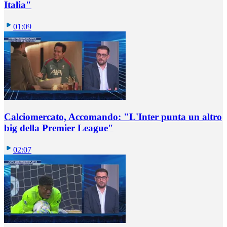
Italia"
01:09
Calciomercato, Accomando: "L'Inter punta un altro
big della Premier League"
02:07