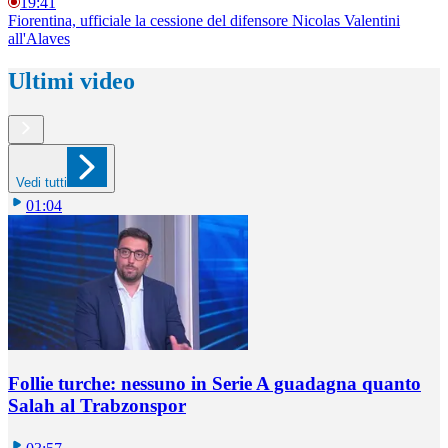
19:41
Fiorentina, ufficiale la cessione del difensore Nicolas Valentini
all'Alaves
Ultimi video
Vedi tutti
01:04
Follie turche: nessuno in Serie A guadagna quanto
Salah al Trabzonspor