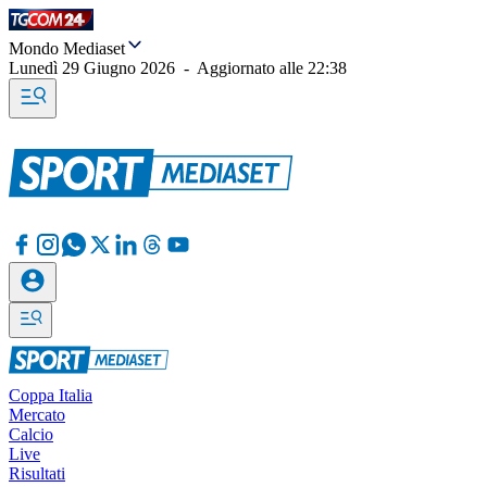
Mondo Mediaset
Lunedì 29 Giugno 2026
-
Aggiornato alle
22:38
Coppa Italia
Mercato
Calcio
Live
Risultati