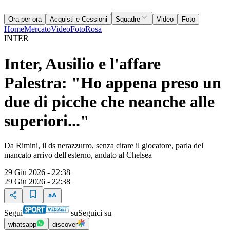
Ora per ora
Acquisti e Cessioni
Squadre
Video
Foto
Home
Mercato
Video
Foto
Rosa
INTER
Inter, Ausilio e l'affare
Palestra: "Ho appena preso un
due di picche che neanche alle
superiori..."
Da Rimini, il ds nerazzurro, senza citare il giocatore, parla del
mancato arrivo dell'esterno, andato al Chelsea
29 Giu 2026 - 22:38
29 Giu 2026 - 22:38
Segui
su
Seguici su
whatsapp
discover