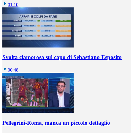
01:10
Svolta clamorosa sul capo di Sebastiano Esposito
00:48
Pellegrini-Roma, manca un piccolo dettaglio