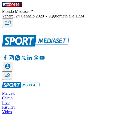
Mondo Mediaset
Venerdì 24 Gennaio 2020
-
Aggiornato alle
11:34
Mercato
Calcio
Live
Risultati
Video