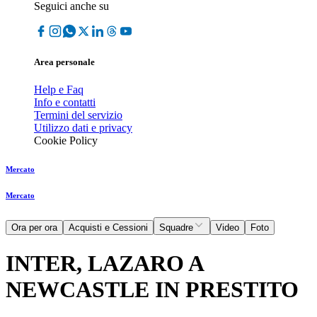
Seguici anche su
Area personale
Help e Faq
Info e contatti
Termini del servizio
Utilizzo dati e privacy
Cookie Policy
Mercato
Mercato
Ora per ora
Acquisti e Cessioni
Squadre
Video
Foto
INTER, LAZARO A
NEWCASTLE IN PRESTITO