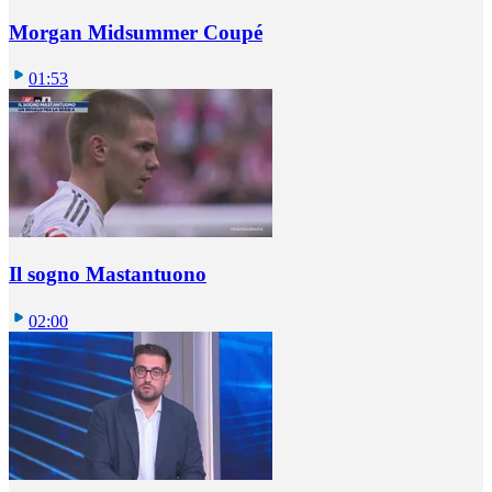
Morgan Midsummer Coupé
01:53
Il sogno Mastantuono
02:00