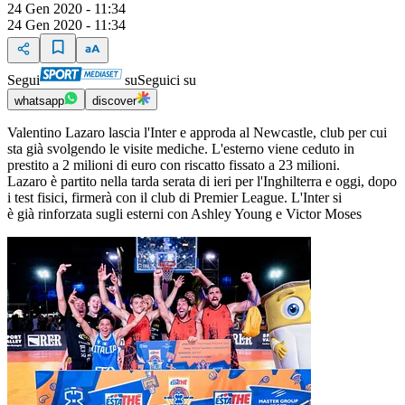
24 Gen 2020 - 11:34
24 Gen 2020 - 11:34
Segui
su
Seguici su
whatsapp
discover
Valentino Lazaro lascia l'Inter e approda al Newcastle, club per cui
sta già svolgendo le visite mediche. L'esterno viene ceduto in
prestito a 2 milioni di euro con riscatto fissato a 23 milioni.
Lazaro è partito nella tarda serata di ieri per l'Inghilterra e oggi, dopo
i test fisici, firmerà con il club di Premier League. L'Inter si
è già rinforzata sugli esterni con Ashley Young e Victor Moses