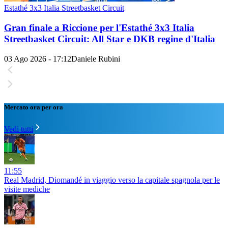
Estathé 3x3 Italia Streetbasket Circuit
Gran finale a Riccione per l'Estathé 3x3 Italia
Streetbasket Circuit: All Star e DKB regine d'Italia
03 Ago 2026 - 17:12
Daniele Rubini
Mercato ora per ora
Vedi tutti
11:55
Real Madrid, Diomandé in viaggio verso la capitale spagnola per le
visite mediche