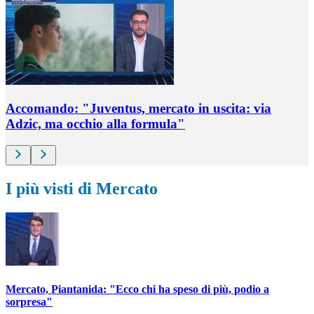
Accomando: "Juventus, mercato in uscita: via
Adzic, ma occhio alla formula"
I più visti di Mercato
Mercato, Piantanida: "Ecco chi ha speso di più, podio a
sorpresa"