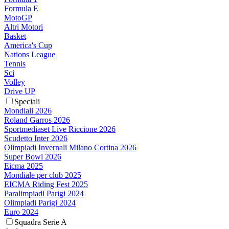
Formula E
MotoGP
Altri Motori
Basket
America's Cup
Nations League
Tennis
Sci
Volley
Drive UP
Speciali
Mondiali 2026
Roland Garros 2026
Sportmediaset Live Riccione 2026
Scudetto Inter 2026
Olimpiadi Invernali Milano Cortina 2026
Super Bowl 2026
Eicma 2025
Mondiale per club 2025
EICMA Riding Fest 2025
Paralimpiadi Parigi 2024
Olimpiadi Parigi 2024
Euro 2024
Squadra Serie A