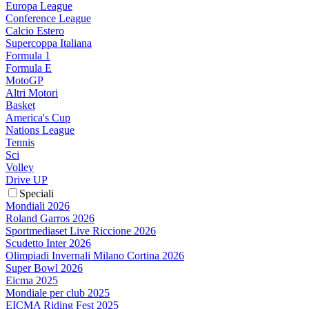
Europa League
Conference League
Calcio Estero
Supercoppa Italiana
Formula 1
Formula E
MotoGP
Altri Motori
Basket
America's Cup
Nations League
Tennis
Sci
Volley
Drive UP
Speciali
Mondiali 2026
Roland Garros 2026
Sportmediaset Live Riccione 2026
Scudetto Inter 2026
Olimpiadi Invernali Milano Cortina 2026
Super Bowl 2026
Eicma 2025
Mondiale per club 2025
EICMA Riding Fest 2025