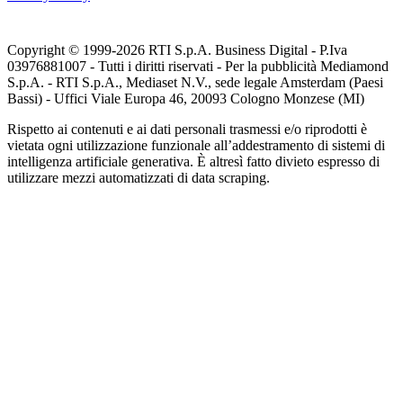
Copyright © 1999-
2026
RTI S.p.A. Business Digital - P.Iva
03976881007 - Tutti i diritti riservati - Per la pubblicità Mediamond
S.p.A. - RTI S.p.A., Mediaset N.V., sede legale Amsterdam (Paesi
Bassi) - Uffici Viale Europa 46, 20093 Cologno Monzese (MI)
Rispetto ai contenuti e ai dati personali trasmessi e/o riprodotti è
vietata ogni utilizzazione funzionale all’addestramento di sistemi di
intelligenza artificiale generativa. È altresì fatto divieto espresso di
utilizzare mezzi automatizzati di data scraping.