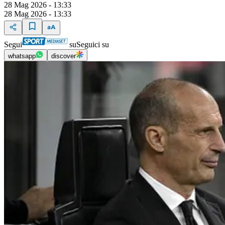
28 Mag 2026 - 13:33
28 Mag 2026 - 13:33
Segui
su
Seguici su
whatsapp
discover