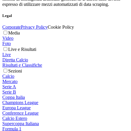
espresso di utilizzare mezzi automatizzati di data scraping.
Legal
Corporate
Privacy Policy
Cookie Policy
Media
Video
Foto
Live e Risultati
Live
Diretta Calcio
Risultati e Classifiche
Sezioni
Calcio
Mercato
Serie A
Serie B
Coppa Italia
Champions League
Europa League
Conference League
Calcio Estero
Supercoppa Italiana
Formula 1