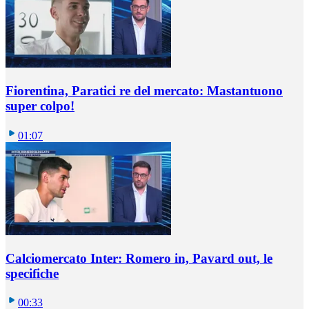
Fiorentina, Paratici re del mercato: Mastantuono
super colpo!
01:07
Calciomercato Inter: Romero in, Pavard out, le
specifiche
00:33