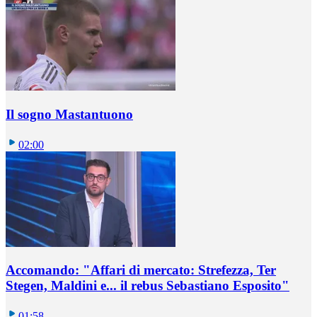
Il sogno Mastantuono
02:00
Accomando: "Affari di mercato: Strefezza, Ter
Stegen, Maldini e... il rebus Sebastiano Esposito"
01:58