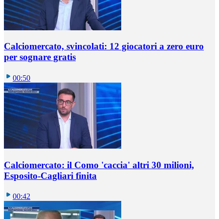
Calciomercato, svincolati: 12 giocatori a zero euro
per sognare gratis
00:50
Calciomercato: il Como 'caccia' altri 30 milioni,
Esposito-Cagliari finita
00:42