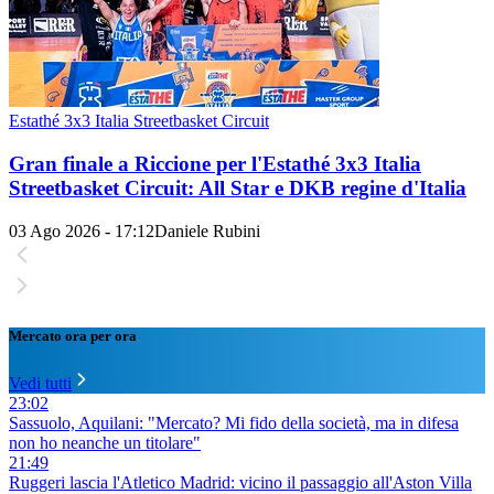
Estathé 3x3 Italia Streetbasket Circuit
Gran finale a Riccione per l'Estathé 3x3 Italia
Streetbasket Circuit: All Star e DKB regine d'Italia
03 Ago 2026 - 17:12
Daniele Rubini
Mercato ora per ora
Vedi tutti
23:02
Sassuolo, Aquilani: "Mercato? Mi fido della società, ma in difesa
non ho neanche un titolare"
21:49
Ruggeri lascia l'Atletico Madrid: vicino il passaggio all'Aston Villa