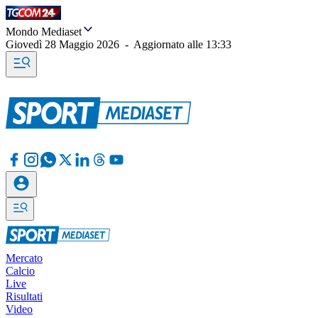
Mondo Mediaset
Giovedì 28 Maggio 2026
-
Aggiornato alle
13:33
Mercato
Calcio
Live
Risultati
Video