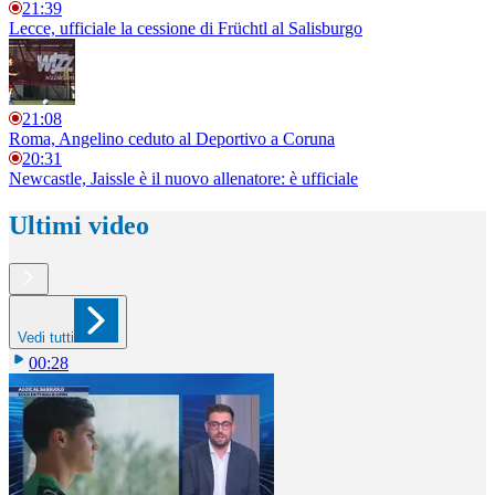
21:39
Lecce, ufficiale la cessione di Früchtl al Salisburgo
21:08
Roma, Angelino ceduto al Deportivo a Coruna
20:31
Newcastle, Jaissle è il nuovo allenatore: è ufficiale
Ultimi video
Vedi tutti
00:28