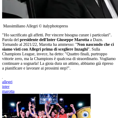
Massimiliano Allegri © italyphotopress
"Ho sacrificato gli affetti. Per vincere bisogna curare i particolari".
Parola del
presidente dell'Inter Giuseppe Marotta
a Dazn.
Tornando al 2021/22, Marotta ha ammesso: "
Non nascondo che ci
siamo visti con Allegri prima di scegliere Inzaghi
". Sulla
Champions League, invece, ha detto: "Quattro finali, purtroppo
vittorie zero, ma la Champions è qualcosa di straordinario. Vogliamo
continuare a sognarla! La gioia dura un attimo, abbiamo già ripreso
a pianificare e lavorare ai prossimi step!".
allegri
inter
marotta