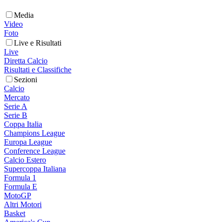
Media
Video
Foto
Live e Risultati
Live
Diretta Calcio
Risultati e Classifiche
Sezioni
Calcio
Mercato
Serie A
Serie B
Coppa Italia
Champions League
Europa League
Conference League
Calcio Estero
Supercoppa Italiana
Formula 1
Formula E
MotoGP
Altri Motori
Basket